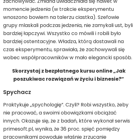
zachowywać. Zmiana uwidaczniała się nawet w
momencie jedzenia (w trakcie eksperymentu
wnoszono bowiem na talerzu ciastka). Szefowie
grupy mlaskali podczas jedzenia, nie zamykali ust, byli
bardziej łapczywi. Wszystko co mówili i robili było
bardziej ostentacyjne. Władza, którą dostawali na
czas eksperymentu, sprawiała, że zachowywali się
wobec współpracowników w mało elegancki sposób.
Skorzystaj z bezpłatnego kursu online „Jak
poszukiwac rozwiązań w życiu i biznesie?”
Spychacz
Praktykuje „spychologię”. Czyli? Robi wszystko, żeby
nie pracować, a swoimi obowiązkami obciążać
innych. Okazuje się, że z badań, które wykonał serwis
primesoft.pl, wynika, że 36 proc. spięć pomiędzy
pracownikami powoduje właśnie zrzucanie