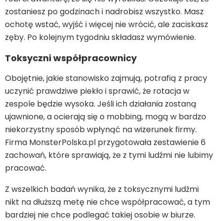
zostaniesz po godzinach i nadrobisz wszystko. Masz
ochotę wstać, wyjść i więcej nie wrócić, ale zaciskasz
zęby. Po kolejnym tygodniu składasz wymówienie.
Toksyczni współpracownicy
Obojętnie, jakie stanowisko zajmują, potrafią z pracy
uczynić prawdziwe piekło i sprawić, że rotacja w
zespole będzie wysoka. Jeśli ich działania zostaną
ujawnione, a ocierają się o mobbing, mogą w bardzo
niekorzystny sposób wpłynąć na wizerunek firmy.
Firma MonsterPolska.pl przygotowała zestawienie 6
zachowań, które sprawiają, że z tymi ludźmi nie lubimy
pracować.
Z wszelkich badań wynika, że z toksycznymi ludźmi
nikt na dłuższą metę nie chce współpracować, a tym
bardziej nie chce podlegać takiej osobie w biurze.