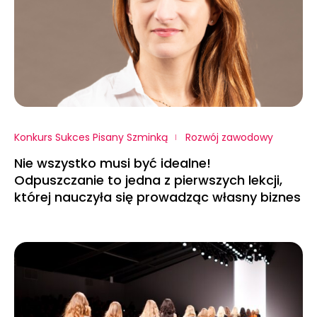
Konkurs Sukces Pisany Szminką
Rozwój zawodowy
Nie wszystko musi być idealne!
Odpuszczanie to jedna z pierwszych lekcji,
której nauczyła się prowadząc własny biznes