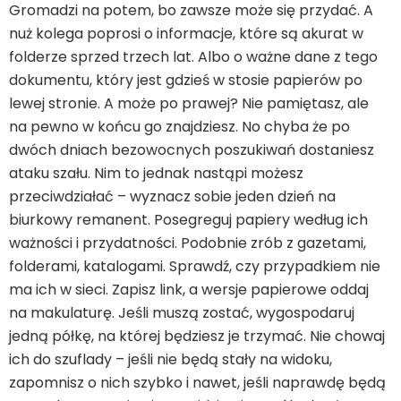
Gromadzi na potem, bo zawsze może się przydać. A
nuż kolega poprosi o informacje, które są akurat w
folderze sprzed trzech lat. Albo o ważne dane z tego
dokumentu, który jest gdzieś w stosie papierów po
lewej stronie. A może po prawej? Nie pamiętasz, ale
na pewno w końcu go znajdziesz. No chyba że po
dwóch dniach bezowocnych poszukiwań dostaniesz
ataku szału. Nim to jednak nastąpi możesz
przeciwdziałać – wyznacz sobie jeden dzień na
biurkowy remanent. Posegreguj papiery według ich
ważności i przydatności. Podobnie zrób z gazetami,
folderami, katalogami. Sprawdź, czy przypadkiem nie
ma ich w sieci. Zapisz link, a wersje papierowe oddaj
na makulaturę. Jeśli muszą zostać, wygospodaruj
jedną półkę, na której będziesz je trzymać. Nie chowaj
ich do szuflady – jeśli nie będą stały na widoku,
zapomnisz o nich szybko i nawet, jeśli naprawdę będą