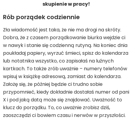
skupienie w pracy!
Rób porządek codziennie
Zła wiadomość jest taka, że nie ma drogi na skróty.
Dobra, że z czasem porządkowanie biurka wejdzie ci
w nawyk i stanie się codzienną rutyną. Na koniec dnia
poukładaj papiery, wyrzuć śmieci, spisz do kalendarza
lub notatnika wszystko, co zapisałaś na luźnych
kartkach. To także zrób uważnie – numery telefonów
wpisuj w książkę adresową, zamiast do kalendarza.
Założę się, że później będzie ci trudno sobie
przypomnieć, kiedy dokładnie dostałaś numer od pani
X i pod jaką datą może się znajdować. Uważność to
klucz do porządku. To, co uważnie zrobisz dziś,
zaoszczędzi ci bowiem czasu i nerwów w przyszłości.