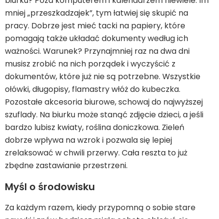
biurku? Poza komputerem i kalendarzem niewiele. Im
mniej „przeszkadzajek”, tym łatwiej się skupić na
pracy. Dobrze jest mieć tacki na papiery, które
pomagają także układać dokumenty według ich
ważności. Warunek? Przynajmniej raz na dwa dni
musisz zrobić na nich porządek i wyczyścić z
dokumentów, które już nie są potrzebne. Wszystkie
ołówki, długopisy, flamastry włóż do kubeczka.
Pozostałe akcesoria biurowe, schowaj do najwyższej
szuflady. Na biurku może stanąć zdjęcie dzieci, a jeśli
bardzo lubisz kwiaty, roślina doniczkowa. Zieleń
dobrze wpływa na wzrok i pozwala się lepiej
zrelaksować w chwili przerwy. Cała reszta to już
zbędne zastawianie przestrzeni.
Myśl o środowisku
Za każdym razem, kiedy przypomną o sobie stare