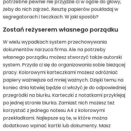
potrzebne pewnie nie przyjdzie ci w ogóle do głowy,
żeby do nich zajrzeć. Resztę papierów poukładaj w
segregatorach i teczkach. W jaki sposób?
Zostań reżyserem własnego porządku
W wielu wypadkach system przechowywania
dokumentów narzuca firma. Ale na potrzeby
własnego porządku możesz stworzyć także autorski
system. Przyda ci się do organizowania sobie bieżącej
pracy. Kolorowymi karteczkami możesz odróżniać
papiery ważniejsze od mniej ważnych. Dzięki temu na
koniec dnia łatwiej będzie ci włożyć je do odpowiedniej
przegródki na biurku. Karteczki z notatkami przyklejaj
po jednej stronie biurka. Zamiast nich możesz też
korzystać z jednego notesu A4 z kolorowymi
przekładkami. Najlepsze są te, w które można
dodatkowo wpinać kartki lub dokumenty. Masz