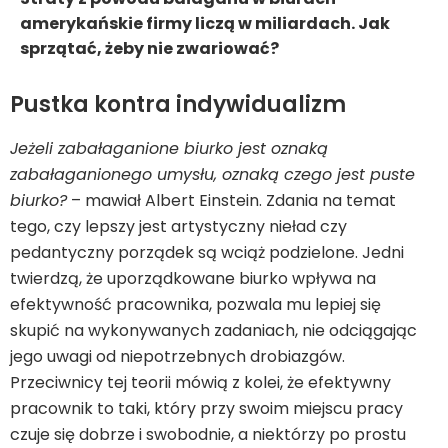
amerykańskie firmy liczą w miliardach. Jak
sprzątać, żeby nie zwariować?
Pustka kontra indywidualizm
Jeżeli zabałaganione biurko jest oznaką
zabałaganionego umysłu, oznaką czego jest puste
biurko?
– mawiał Albert Einstein. Zdania na temat
tego, czy lepszy jest artystyczny nieład czy
pedantyczny porządek są wciąż podzielone. Jedni
twierdzą, że uporządkowane biurko wpływa na
efektywność pracownika, pozwala mu lepiej się
skupić na wykonywanych zadaniach, nie odciągając
jego uwagi od niepotrzebnych drobiazgów.
Przeciwnicy tej teorii mówią z kolei, że efektywny
pracownik to taki, który przy swoim miejscu pracy
czuje się dobrze i swobodnie, a niektórzy po prostu