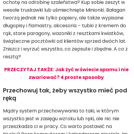
ochotę na odrobinę szaleństwa? Kup sobie zeszyt w
wesołe truskawki lub uśmiechnięte Minionki. Bałagan
tworzą jednak nie tylko papiery, ale także wypisane
długopisy i flamastry, akcesoria – tubki z kremem do
rąk, stare paragony, wazoniki z resztkami kwiatków,
świąteczne pocztówki od klientów sprzed dwóch lat.
Zniszcz i wyrzuć wszystko, co zepsute i zbędne. A co z
resztą?
PRZECZYTAJ TAKŻE: Jak żyć w świecie spamu i nie
zwariować? 4 proste sposoby
Przechowuj tak, żeby wszystko mieć pod
ręką
Mądry system przechowywania to taki, w którym
wszystko jest w zasięgu wzroku lub ręki, ale nic nie
przeszkadza ci w pracy. Co warto postawić na