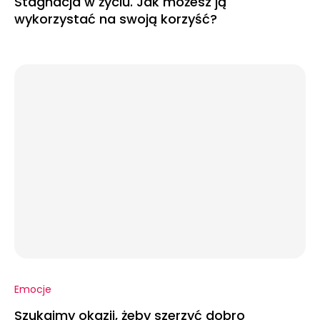
Stagnacja w życiu. Jak możesz ją
wykorzystać na swoją korzyść?
Emocje
Szukajmy okazji, żeby szerzyć dobro