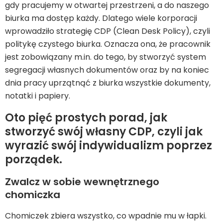
gdy pracujemy w otwartej przestrzeni, a do naszego
biurka ma dostęp każdy. Dlatego wiele korporacji
wprowadziło strategię CDP (Clean Desk Policy), czyli
politykę czystego biurka. Oznacza ona, że pracownik
jest zobowiązany m.in. do tego, by stworzyć system
segregacji własnych dokumentów oraz by na koniec
dnia pracy uprzątnąć z biurka wszystkie dokumenty,
notatki i papiery.
Oto pięć prostych porad, jak
stworzyć swój własny CDP, czyli jak
wyrazić swój indywidualizm poprzez
porządek.
Zwalcz w sobie wewnętrznego
chomiczka
Chomiczek zbiera wszystko, co wpadnie mu w łapki.