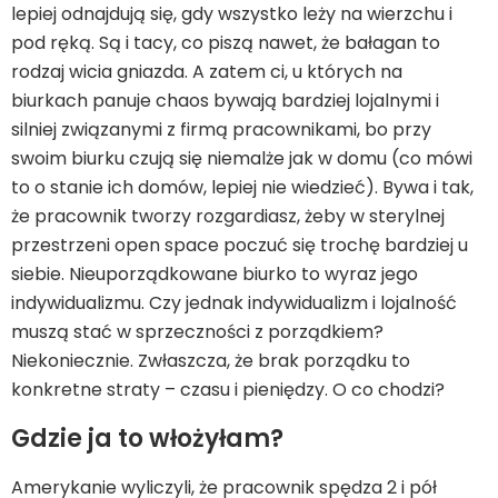
lepiej odnajdują się, gdy wszystko leży na wierzchu i
pod ręką. Są i tacy, co piszą nawet, że bałagan to
rodzaj wicia gniazda. A zatem ci, u których na
biurkach panuje chaos bywają bardziej lojalnymi i
silniej związanymi z firmą pracownikami, bo przy
swoim biurku czują się niemalże jak w domu (co mówi
to o stanie ich domów, lepiej nie wiedzieć). Bywa i tak,
że pracownik tworzy rozgardiasz, żeby w sterylnej
przestrzeni open space poczuć się trochę bardziej u
siebie. Nieuporządkowane biurko to wyraz jego
indywidualizmu. Czy jednak indywidualizm i lojalność
muszą stać w sprzeczności z porządkiem?
Niekoniecznie. Zwłaszcza, że brak porządku to
konkretne straty – czasu i pieniędzy. O co chodzi?
Gdzie ja to włożyłam?
Amerykanie wyliczyli, że pracownik spędza 2 i pół