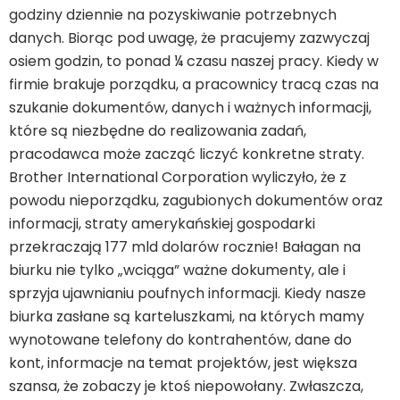
godziny dziennie na pozyskiwanie potrzebnych
danych. Biorąc pod uwagę, że pracujemy zazwyczaj
osiem godzin, to ponad ¼ czasu naszej pracy. Kiedy w
firmie brakuje porządku, a pracownicy tracą czas na
szukanie dokumentów, danych i ważnych informacji,
które są niezbędne do realizowania zadań,
pracodawca może zacząć liczyć konkretne straty.
Brother International Corporation wyliczyło, że z
powodu nieporządku, zagubionych dokumentów oraz
informacji, straty amerykańskiej gospodarki
przekraczają 177 mld dolarów rocznie! Bałagan na
biurku nie tylko „wciąga” ważne dokumenty, ale i
sprzyja ujawnianiu poufnych informacji. Kiedy nasze
biurka zasłane są karteluszkami, na których mamy
wynotowane telefony do kontrahentów, dane do
kont, informacje na temat projektów, jest większa
szansa, że zobaczy je ktoś niepowołany. Zwłaszcza,