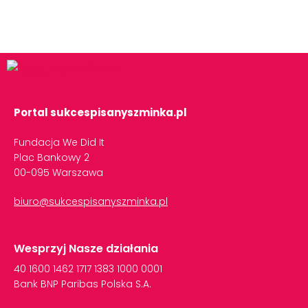
Portal sukcespisanyszminka.pl
Fundacja We Did It
Plac Bankowy 2
00-095 Warszawa
biuro@sukcespisanyszminka.pl
Wesprzyj Nasze działania
40
1600
1462
1717
1383
1000
0001
Bank
BNP
Paribas
Polska
S.A.