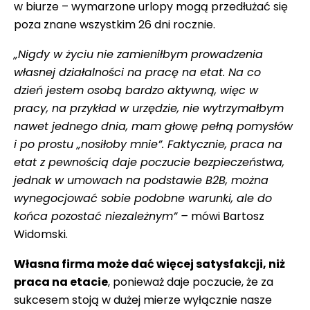
w biurze – wymarzone urlopy mogą przedłużać się
poza znane wszystkim 26 dni rocznie.
„Nigdy w życiu nie zamieniłbym prowadzenia
własnej działalności na pracę na etat. Na co
dzień jestem osobą bardzo aktywną, więc w
pracy, na przykład w urzędzie, nie wytrzymałbym
nawet jednego dnia, mam głowę pełną pomysłów
i po prostu „nosiłoby mnie”. Faktycznie, praca na
etat z pewnością daje poczucie bezpieczeństwa,
jednak w umowach na podstawie B2B, można
wynegocjować sobie podobne warunki, ale do
końca pozostać niezależnym” –
mówi Bartosz
Widomski.
Własna firma może dać więcej satysfakcji, niż
praca na etacie
, ponieważ daje poczucie, że za
sukcesem stoją w dużej mierze wyłącznie nasze