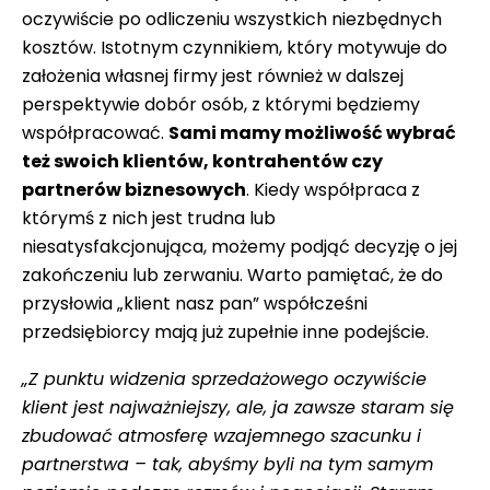
oczywiście po odliczeniu wszystkich niezbędnych
kosztów. Istotnym czynnikiem, który motywuje do
założenia własnej firmy jest również w dalszej
perspektywie dobór osób, z którymi będziemy
współpracować.
Sami mamy możliwość wybrać
też swoich klientów, kontrahentów czy
partnerów biznesowych
. Kiedy współpraca z
którymś z nich jest trudna lub
niesatysfakcjonująca, możemy podjąć decyzję o jej
zakończeniu lub zerwaniu. Warto pamiętać, że do
przysłowia „klient nasz pan” współcześni
przedsiębiorcy mają już zupełnie inne podejście.
„Z punktu widzenia sprzedażowego oczywiście
klient jest najważniejszy, ale, ja zawsze staram się
zbudować atmosferę wzajemnego szacunku i
partnerstwa – tak, abyśmy byli na tym samym