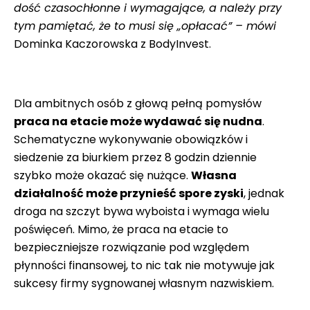
dość czasochłonne i wymagające, a należy przy
tym pamiętać, że to musi się „opłacać” – mówi
Dominka Kaczorowska z BodyInvest.
Dla ambitnych osób z głową pełną pomysłów
praca na etacie może wydawać się nudna
.
Schematyczne wykonywanie obowiązków i
siedzenie za biurkiem przez 8 godzin dziennie
szybko może okazać się nużące.
Własna
działalność może przynieść spore zyski
, jednak
droga na szczyt bywa wyboista i wymaga wielu
poświęceń. Mimo, że praca na etacie to
bezpieczniejsze rozwiązanie pod względem
płynności finansowej, to nic tak nie motywuje jak
sukcesy firmy sygnowanej własnym nazwiskiem.