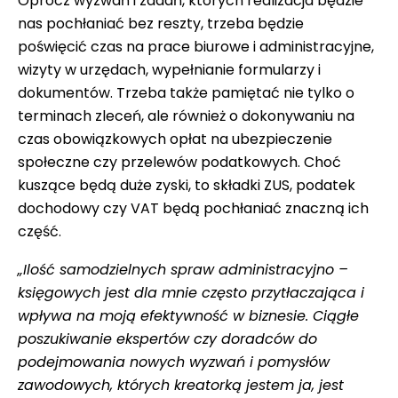
Oprócz wyzwań i zadań, których realizacja będzie
nas pochłaniać bez reszty, trzeba będzie
poświęcić czas na prace biurowe i administracyjne,
wizyty w urzędach, wypełnianie formularzy i
dokumentów. Trzeba także pamiętać nie tylko o
terminach zleceń, ale również o dokonywaniu na
czas obowiązkowych opłat na ubezpieczenie
społeczne czy przelewów podatkowych. Choć
kuszące będą duże zyski, to składki ZUS, podatek
dochodowy czy VAT będą pochłaniać znaczną ich
część.
„Ilość samodzielnych spraw administracyjno –
księgowych jest dla mnie często przytłaczająca i
wpływa na moją efektywność w biznesie. Ciągłe
poszukiwanie ekspertów czy doradców do
podejmowania nowych wyzwań i pomysłów
zawodowych, których kreatorką jestem ja, jest