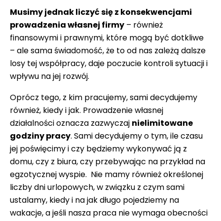
Musimy jednak liczyć się z konsekwencjami
prowadzenia własnej firmy
– również
finansowymi i prawnymi, które mogą być dotkliwe
– ale sama świadomość, że to od nas zależą dalsze
losy tej współpracy, daje poczucie kontroli sytuacji i
wpływu na jej rozwój.
Oprócz tego, z kim pracujemy, sami decydujemy
również, kiedy i jak. Prowadzenie własnej
działalności oznacza zazwyczaj
nielimitowane
godziny pracy
. Sami decydujemy o tym, ile czasu
jej poświęcimy i czy będziemy wykonywać ją z
domu, czy z biura, czy przebywając na przykład na
egzotycznej wyspie. Nie mamy również określonej
liczby dni urlopowych, w związku z czym sami
ustalamy, kiedy i na jak długo pojedziemy na
wakacje, a jeśli nasza praca nie wymaga obecności