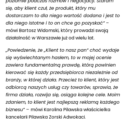
poziomie podczas rozmów i negocjacji. Staram
się, aby klient czuł, że produkt, który mu
dostarczam to dla niego wartość dodana i jest to
dla niego istotne i to on chce go pozyskać”
–
mówi Bartosz Widomski, który prowadzi swoją
działalność w Warszawie już od wielu lat.
„Powiedzenie, że „Klient to nasz pan” choć wydaje
się wyświechtanym hasłem, to w mojej ocenie
zawiera fundamentalną prawdę, którą powinien
kierować się każdy przedsiębiorca niezależnie od
branży, w której działa. Przecież to klient, który jest
odbiorcą naszych usług czy towarów, sprawia, że
firma działa, rozwija się, osiąga kolejne cele. Moim
zdaniem, to klient jest najlepszą reklamą każdego
biznesu” –
mówi Karolina Pilawska właścicielka
kancelarii Pilawska Zorski Adwokaci.