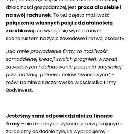
działalności gospodarczej, jest
praca dla siebie
i
na swój rachunek
. To też często możliwość
połączenia własnych pasji z działalnością
zarobkową
, co wydaje się wymarzonym
scenariuszem na życie zawodowe i rozwój osobisty.
„Dla mnie prowadzenie firmy, to możliwość
samodzielnej kreacji swoich pragnień, wyzwań
zawodowych i doładowanie poczucia satysfakcji
przy realizacji planów i celów biznesowych”
–
mówi Dominka Kaczorowska właścicielka firmy
BodyInvest.
Jesteśmy sami odpowiedzialni za finanse
firmy
– nie dzielimy się zyskiem z zarządzającymi i
zarabiamy dokładnie tyle, ile wypracujemy –