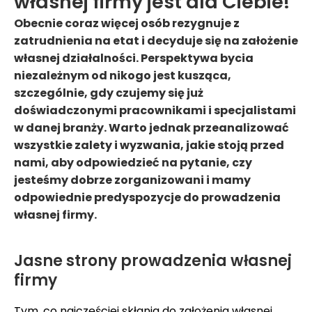
własnej firmy jest dla Ciebie!
Obecnie coraz więcej osób rezygnuje z
zatrudnienia na etat i decyduje się na założenie
własnej działalności. Perspektywa bycia
niezależnym od nikogo jest kusząca,
szczególnie, gdy czujemy się już
doświadczonymi pracownikami i specjalistami
w danej branży. Warto jednak przeanalizować
wszystkie zalety i wyzwania, jakie stoją przed
nami, aby odpowiedzieć na pytanie, czy
jesteśmy dobrze zorganizowani i mamy
odpowiednie predyspozycje do prowadzenia
własnej firmy.
Jasne strony prowadzenia własnej
firmy
Tym, co najczęściej skłania do założenia własnej