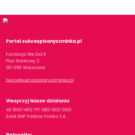
Portal sukcespisanyszminka.pl
Fundacja We Did It
Plac Bankowy 2
00-095 Warszawa
biuro@sukcespisanyszminka.pl
Wesprzyj Nasze działania
40
1600
1462
1717
1383
1000
0001
Bank
BNP
Paribas
Polska
S.A.
Patronite: