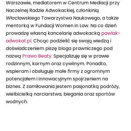
Warszawie, mediatorem w Centrum Mediacji przy
Naczelnej Radzie Adwokackiej, członkinią
Włocławskiego Towarzystwa Naukowego, a także
mentorką w Fundacji Women in Law. Na co dzień
prowadzę własną kancelarię adwokacką
pawlak-
adwokat.pl
. Chcąc podzielić się swoją wiedzą i
doświadczeniem piszę bloga prawniczego pod
nazwą
Prawo Beaty
. Specjalizuję się w prawie
rodzinnym, karnym oraz cywilnym. Ponadto,
wspieram i obsługuję małe firmy z ogromnym
potencjałem i innowacyjnym spojrzeniem na
biznes. Z zamiłowania jestem pasjonatką podróży,
wielbicielką narciarstwa, biegania oraz sportów
wodnych.