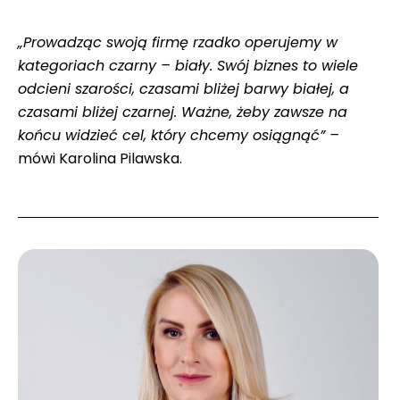
„Prowadząc swoją firmę rzadko operujemy w
kategoriach czarny – biały. Swój biznes to wiele
odcieni szarości, czasami bliżej barwy białej, a
czasami bliżej czarnej. Ważne, żeby zawsze na
końcu widzieć cel, który chcemy osiągnąć” –
mówi Karolina Pilawska.