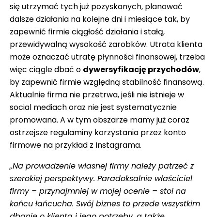
się utrzymać tych już pozyskanych, planować
dalsze działania na kolejne dni i miesiące tak, by
zapewnić firmie ciągłość działania i stałą,
przewidywalną wysokość zarobków. Utrata klienta
może oznaczać utratę płynności finansowej, trzeba
więc ciągle dbać o
dywersyfikację przychodów
,
by zapewnić firmie względną stabilność finansową.
Aktualnie firma nie przetrwa, jeśli nie istnieje w
social mediach oraz nie jest systematycznie
promowana. A w tym obszarze mamy już coraz
ostrzejsze regulaminy korzystania przez konto
firmowe na przykład z Instagrama.
„Na prowadzenie własnej firmy należy patrzeć z
szerokiej perspektywy. Paradoksalnie właściciel
firmy – przynajmniej w mojej ocenie – stoi na
końcu łańcucha. Swój biznes to przede wszystkim
dbanie o klienta i jego potrzeby, a także