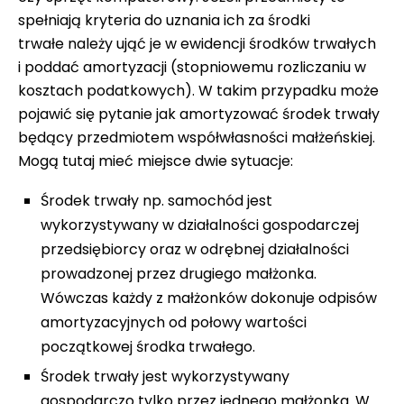
spełniają kryteria do uznania ich za środki
trwałe należy ująć je w ewidencji środków trwałych
i poddać amortyzacji (stopniowemu rozliczaniu w
kosztach podatkowych). W takim przypadku może
pojawić się pytanie jak amortyzować środek trwały
będący przedmiotem współwłasności małżeńskiej.
Mogą tutaj mieć miejsce dwie sytuacje:
Środek trwały np. samochód jest
wykorzystywany w działalności gospodarczej
przedsiębiorcy oraz w odrębnej działalności
prowadzonej przez drugiego małżonka.
Wówczas każdy z małżonków dokonuje odpisów
amortyzacyjnych od połowy wartości
początkowej środka trwałego.
Środek trwały jest wykorzystywany
gospodarczo tylko przez jednego małżonka. W