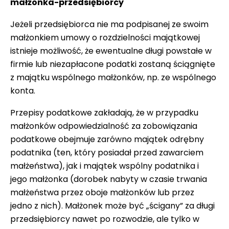
małżonka-przedsiębiorcy
Jeżeli przedsiębiorca nie ma podpisanej ze swoim
małżonkiem umowy o rozdzielności majątkowej
istnieje możliwość, że ewentualne długi powstałe w
firmie lub niezapłacone podatki zostaną ściągnięte
z majątku wspólnego małżonków, np. ze wspólnego
konta.
Przepisy podatkowe zakładają, że w przypadku
małżonków odpowiedzialność za zobowiązania
podatkowe obejmuje zarówno majątek odrębny
podatnika (ten, który posiadał przed zawarciem
małżeństwa), jak i majątek wspólny podatnika i
jego małżonka (dorobek nabyty w czasie trwania
małżeństwa przez oboje małżonków lub przez
jedno z nich). Małżonek może być „ścigany” za długi
przedsiębiorcy nawet po rozwodzie, ale tylko w