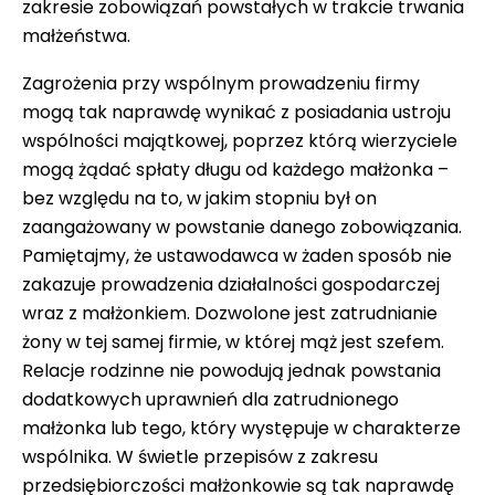
zakresie zobowiązań powstałych w trakcie trwania
małżeństwa.
Zagrożenia przy wspólnym prowadzeniu firmy
mogą tak naprawdę wynikać z posiadania ustroju
wspólności majątkowej, poprzez którą wierzyciele
mogą żądać spłaty długu od każdego małżonka –
bez względu na to, w jakim stopniu był on
zaangażowany w powstanie danego zobowiązania.
Pamiętajmy, że ustawodawca w żaden sposób nie
zakazuje prowadzenia działalności gospodarczej
wraz z małżonkiem. Dozwolone jest zatrudnianie
żony w tej samej firmie, w której mąż jest szefem.
Relacje rodzinne nie powodują jednak powstania
dodatkowych uprawnień dla zatrudnionego
małżonka lub tego, który występuje w charakterze
wspólnika. W świetle przepisów z zakresu
przedsiębiorczości małżonkowie są tak naprawdę