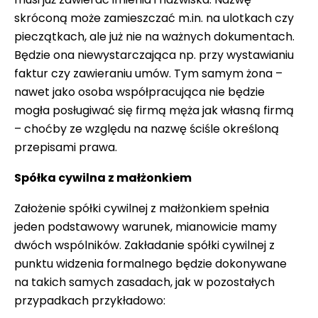
skróconą może zamieszczać m.in. na ulotkach czy
pieczątkach, ale już nie na ważnych dokumentach.
Będzie ona niewystarczająca np. przy wystawianiu
faktur czy zawieraniu umów. Tym samym żona –
nawet jako osoba współpracująca nie będzie
mogła posługiwać się firmą męża jak własną firmą
– choćby ze względu na nazwę ściśle określoną
przepisami prawa.
Spółka cywilna z małżonkiem
Założenie spółki cywilnej z małżonkiem spełnia
jeden podstawowy warunek, mianowicie mamy
dwóch wspólników. Zakładanie spółki cywilnej z
punktu widzenia formalnego będzie dokonywane
na takich samych zasadach, jak w pozostałych
przypadkach przykładowo: