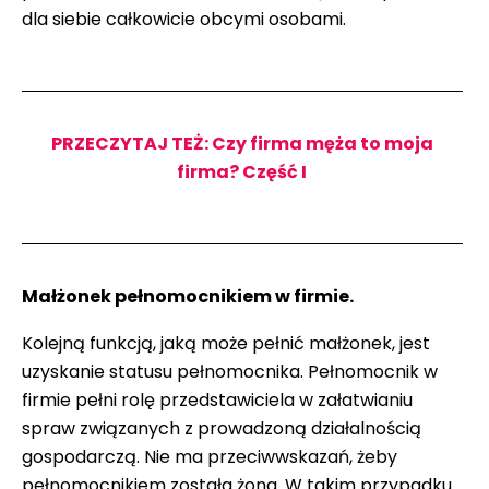
dla siebie całkowicie obcymi osobami.
PRZECZYTAJ TEŻ: Czy firma męża to moja
firma? Część I
Małżonek pełnomocnikiem w firmie.
Kolejną funkcją, jaką może pełnić małżonek, jest
uzyskanie statusu pełnomocnika. Pełnomocnik w
firmie pełni rolę przedstawiciela w załatwianiu
spraw związanych z prowadzoną działalnością
gospodarczą. Nie ma przeciwwskazań, żeby
pełnomocnikiem została żona. W takim przypadku