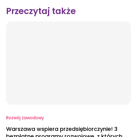
Przeczytaj także
Rozwój zawodowy
Warszawa wspiera przedsiębiorczynie! 3
bezpłatne programy rozwojowe, z których