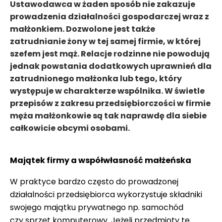
Ustawodawca w żaden sposób nie zakazuje
prowadzenia działalności gospodarczej wraz z
małżonkiem. Dozwolone jest także
zatrudnianie żony w tej samej firmie, w której
szefem jest mąż. Relacje rodzinne nie powodują
jednak powstania dodatkowych uprawnień dla
zatrudnionego małżonka lub tego, który
występuje w charakterze wspólnika. W świetle
przepisów z zakresu przedsiębiorczości w firmie
męża małżonkowie są tak naprawdę dla siebie
całkowicie obcymi osobami.
Majątek firmy a współwłasność małżeńska
W praktyce bardzo często do prowadzonej
działalności przedsiębiorca wykorzystuje składniki
swojego majątku prywatnego np. samochód
czy sprzęt komputerowy. Jeżeli przedmioty te