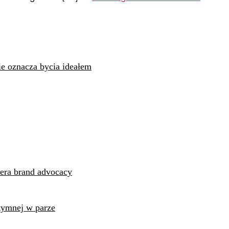
ie oznacza bycia ideałem
era brand advocacy
tymnej w parze