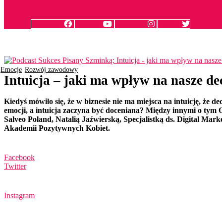
Facebook
Youtube
Instagram
Twitter
Emocje
Rozwój zawodowy
Intuicja – jaki ma wpływ na nasze de
Kiedyś mówiło się, że w biznesie nie ma miejsca na intuicję, że
emocji, a intuicja zaczyna być doceniana? Między innymi o t
Salveo Poland, Natalią Jaźwierską, Specjalistką ds. Digital Mar
Akademii Pozytywnych Kobiet.
Facebook
Twitter
Instagram