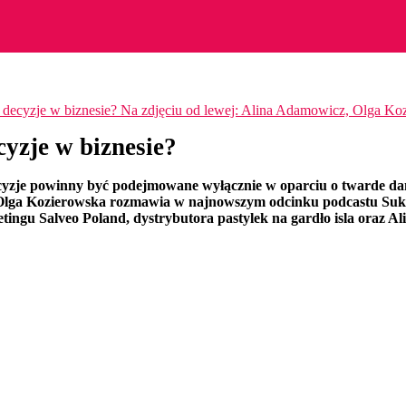
cyzje w biznesie?
 decyzje powinny być podejmowane wyłącznie w oparciu o twarde dan
ym Olga Kozierowska rozmawia w najnowszym odcinku podcastu Su
ketingu Salveo Poland, dystrybutora pastylek na gardło isla oraz 