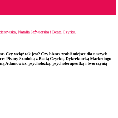
e. Czy wciąż tak jest? Czy biznes zrobił miejsce dla naszych
kces Pisany Szminką z Beatą Czyrko, Dykrektorką Marketingu
Aliną Adamowicz, psycholożką, psychoterapeutką i twórczynią