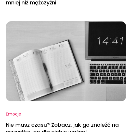
mniej niż mężczyźni
Emocje
Nie masz czasu? Zobacz, jak go znaleźć na
wszystko, co dla ciebie ważne!