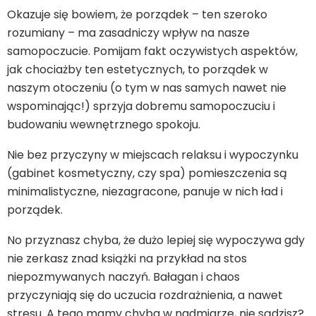
Okazuje się bowiem, że porządek – ten szeroko
rozumiany – ma zasadniczy wpływ na nasze
samopoczucie. Pomijam fakt oczywistych aspektów,
jak chociażby ten estetycznych, to porządek w
naszym otoczeniu (o tym w nas samych nawet nie
wspominając!) sprzyja dobremu samopoczuciu i
budowaniu wewnętrznego spokoju.
Nie bez przyczyny w miejscach relaksu i wypoczynku
(gabinet kosmetyczny, czy spa) pomieszczenia są
minimalistyczne, niezagracone, panuje w nich ład i
porządek.
No przyznasz chyba, że dużo lepiej się wypoczywa gdy
nie zerkasz znad książki na przykład na stos
niepozmywanych naczyń. Bałagan i chaos
przyczyniają się do uczucia rozdrażnienia, a nawet
stresu. A tego mamy chyba w nadmiarze, nie sądzisz?