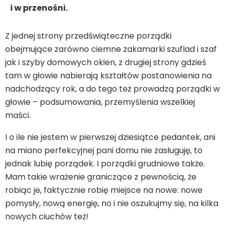
i w przenośni.
Z jednej strony przedświąteczne porządki
obejmujące zarówno ciemne zakamarki szuflad i szaf
jak i szyby domowych okien, z drugiej strony gdzieś
tam w głowie nabierają kształtów postanowienia na
nadchodzący rok, a do tego też prowadzą porządki w
głowie – podsumowania, przemyślenia wszelkiej
maści.
I o ile nie jestem w pierwszej dziesiątce pedantek, ani
na miano perfekcyjnej pani domu nie zasługuję, to
jednak lubię porządek. I porządki grudniowe także.
Mam takie wrażenie graniczące z pewnością, że
robiąc je, faktycznie robię miejsce na nowe: nowe
pomysły, nową energię, no i nie oszukujmy się, na kilka
nowych ciuchów też!