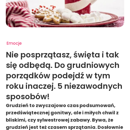
Emocje
Nie posprzątasz, święta i tak
się odbędą. Do grudniowych
porządków podejdź w tym
roku inaczej. 5 niezawodnych
sposobów!
Grudzień to zwyczajowo czas podsumowań,
przedświątecznej gonitwy, ale i miłych chwil z
bliskimi, czy sylwestrowej zabawy. Bywa, że
grudzień jest też czasem sprzątania. Dosłownie