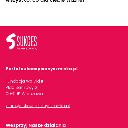
Portal sukcespisanyszminka.pl
Fundacja We Did It
Plac Bankowy 2
00-095 Warszawa
biuro@sukcespisanyszminka.pl
Wesprzyj Nasze działania