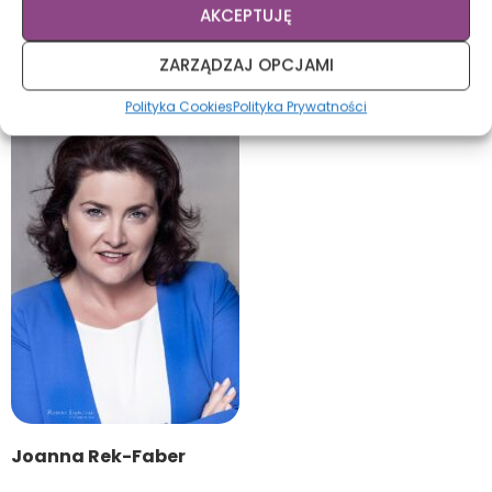
***
AKCEPTUJĘ
O autorce:
ZARZĄDZAJ OPCJAMI
Polityka Cookies
Polityka Prywatności
Joanna Rek-Faber