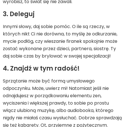
wyrobisz, to świat się nie zawali.
3. Deleguj
Innymi słowy, daj sobie pomóc. O ile są rzeczy, w
których nikt Ci nie dorówna, to myślę że odkurzanie,
mycie podłóg, czy wieszanie firanek spokojnie może
zostać wykonane przez dzieci, partnera, siostrę. Ty
daj sobie czas by brylować w swojej specjalizacji!
4. Znajdź w tym radość!
Sprzątanie może być formą umysłowego
odpoczynku. Może, uwierz mi! Natomiast jeśli nie
odnajdujesz w porządkowaniu elementu zen,
wyciszenia i większej prawdy, to sobie po prostu
włącz ulubioną muzykę, albo audiobooka, którego
nigdy nie miałaś czasu wysłuchać. Dobrze sprawdzają
się też kabarety. Ot, przyjemne z pożytecznym.