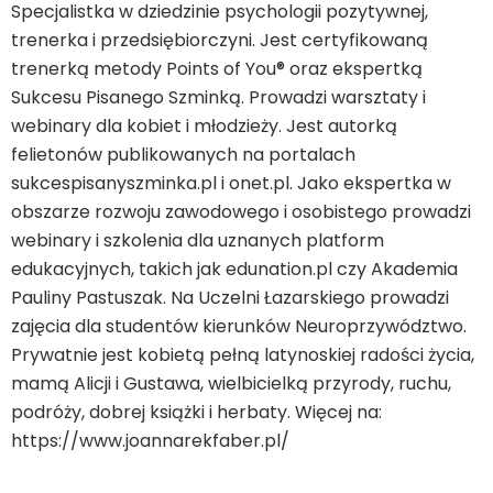
Specjalistka w dziedzinie psychologii pozytywnej,
trenerka i przedsiębiorczyni. Jest certyfikowaną
trenerką metody Points of You® oraz ekspertką
Sukcesu Pisanego Szminką. Prowadzi warsztaty i
webinary dla kobiet i młodzieży. Jest autorką
felietonów publikowanych na portalach
sukcespisanyszminka.pl i onet.pl. Jako ekspertka w
obszarze rozwoju zawodowego i osobistego prowadzi
webinary i szkolenia dla uznanych platform
edukacyjnych, takich jak edunation.pl czy Akademia
Pauliny Pastuszak. Na Uczelni Łazarskiego prowadzi
zajęcia dla studentów kierunków Neuroprzywództwo.
Prywatnie jest kobietą pełną latynoskiej radości życia,
mamą Alicji i Gustawa, wielbicielką przyrody, ruchu,
podróży, dobrej książki i herbaty. Więcej na:
https://www.joannarekfaber.pl/