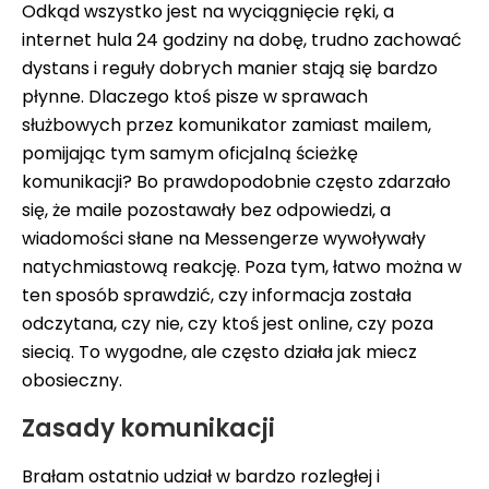
Odkąd wszystko jest na wyciągnięcie ręki, a
internet hula 24 godziny na dobę, trudno zachować
dystans i reguły dobrych manier stają się bardzo
płynne. Dlaczego ktoś pisze w sprawach
służbowych przez komunikator zamiast mailem,
pomijając tym samym oficjalną ścieżkę
komunikacji? Bo prawdopodobnie często zdarzało
się, że maile pozostawały bez odpowiedzi, a
wiadomości słane na Messengerze wywoływały
natychmiastową reakcję. Poza tym, łatwo można w
ten sposób sprawdzić, czy informacja została
odczytana, czy nie, czy ktoś jest online, czy poza
siecią. To wygodne, ale często działa jak miecz
obosieczny.
Zasady komunikacji
Brałam ostatnio udział w bardzo rozległej i