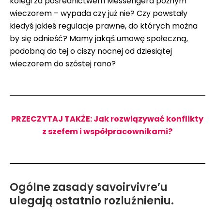
kolegi za pośrednictwem Messengera późnym
wieczorem – wypada czy już nie? Czy powstały
kiedyś jakieś regulacje prawne, do których można
by się odnieść? Mamy jakąś umowę społeczną,
podobną do tej o ciszy nocnej od dziesiątej
wieczorem do szóstej rano?
PRZECZYTAJ TAKŻE: Jak rozwiązywać konflikty
z szefem i współpracownikami?
Ogólne zasady savoirvivre’u
ulegają ostatnio rozluźnieniu.