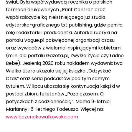
świat. Była współwydawcą rocznika o polskich
formach drukowanych „Print Control” oraz
współzałożycielką nieistniejącego już studia
edytorsko-graficznego txt publishing, gdzie pełniła
rolę redaktorki i producentki. Autorka rubryki na
portalu Vogue.pl poświęconej organizacji czasu
oraz wywiadów z wieloma inspirującymi kobietami
(m.in. dla portalu Gazeta.pl, Zwykłe Życie czy Ładne
Bebe). Jesienią 2020 roku nakładem wydawnictwa
Wielka Litera ukazała się jej książka „Odzyskać
Czas” oraz seria podcastów pod tym samym
tytułem. W lipcu ukazała się kontynuacja książki w
postaci zbioru felietonów „Poza czasem. O
potyczkach z codziennością”. Mama 9-letniej
Marianny i 6-letniego Tadeusza. Więcej na:
www.bozenakowalkowska.com