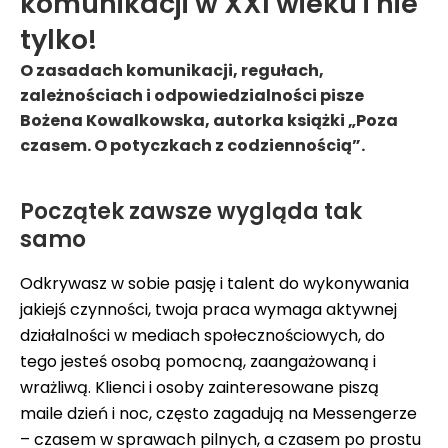
komunikacji w XXI wieku i nie
tylko!
O zasadach komunikacji, regułach,
zależnościach i odpowiedzialności pisze
Bożena Kowalkowska, autorka książki „Poza
czasem. O potyczkach z codziennością”.
Początek zawsze wygląda tak
samo
Odkrywasz w sobie pasję i talent do wykonywania
jakiejś czynności, twoja praca wymaga aktywnej
działalności w mediach społecznościowych, do
tego jesteś osobą pomocną, zaangażowaną i
wrażliwą. Klienci i osoby zainteresowane piszą
maile dzień i noc, często zagadują na Messengerze
– czasem w sprawach pilnych, a czasem po prostu