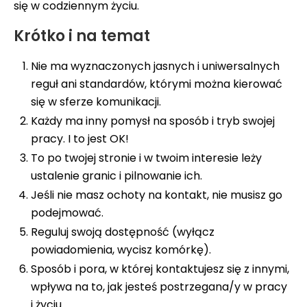
się w codziennym życiu.
Krótko i na temat
Nie ma wyznaczonych jasnych i uniwersalnych
reguł ani standardów, którymi można kierować
się w sferze komunikacji.
Każdy ma inny pomysł na sposób i tryb swojej
pracy. I to jest OK!
To po twojej stronie i w twoim interesie leży
ustalenie granic i pilnowanie ich.
Jeśli nie masz ochoty na kontakt, nie musisz go
podejmować.
Reguluj swoją dostępność (wyłącz
powiadomienia, wycisz komórkę).
Sposób i pora, w której kontaktujesz się z innymi,
wpływa na to, jak jesteś postrzegana/y w pracy
i życiu.