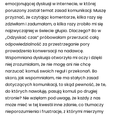
emocjonującej dyskusji w internecie, w której
poruszony został temat zasad komunikacji. Muszę
przyznać, że czytając komentarze, kilka razy się
zdziwiłam i zadumałam, a kilka razy zrobiło mi się
najzwyczajniej w świecie głupio. Dlaczego? Bo w
„Odzyskać czas” próbowałam przerzucić całą
odpowiedzialność za przestrzeganie pory
prowadzenia konwersacji na nadawcę.
Wspomniana dyskusja otworzyła mi oczy i dzięki
niej zrozumiałam, że nie mogę ani nie chcę
narzucać komuś swoich reguł i przekonań. Bo
skoro, jak wspomniałam, nie ma stałych zasad
dotyczących komunikacji, to skąd pewność, że te,
do których nawołuję, pasują komuś po drugiej
stronie? Nie wzięłam pod uwagę, że każdy z nas
może mieć w tej kwestii inne zdanie, co tłumaczy
nieporozumienia i frustracje, z którymi mierzymy