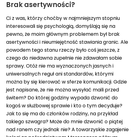
Brak asertywności?
Ci z was, którzy choćby w najmniejszym stopniu
interesowali się psychologią, domyślają się na
pewno, że moim głównym problemem był brak
asertywności i nieumiejętność stawiania granic. Ale
powodem tego stanu rzeczy było coś jeszcze, z
czego do niedawna zupełnie nie zdawałam sobie
sprawy. Otóż nie ma wyznaczonych jasnych i
uniwersalnych reguł ani standardów, którymi
można by się kierować w sferze komunikacji. Gdzie
jest napisane, że nie można wysyłać maili przed
świtem? Do której godziny wypada dzwonić do
kogoś w służbowej sprawie i kto o tym decyduje?
Jak to się ma do członków rodziny, na przykład
takiego szwagra? Może do mnie dzwonić o piątej
nad ranem czy jednak nie? A towarzyskie zagajenie