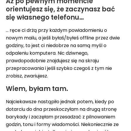
Aż po pewnym momencie
orientujesz się, że zaczynasz bać
się własnego telefonu…
… ręce ci drżą przy każdym powiadomieniu o
nowym mailu, a jeśli byłaś/byłeś offline przez dwie
godziny, to jest ci niedobrze na samą myśl o
odpaleniu komputera. Nic dziwnego,
prawdopodobnie znajdujesz się na skraju
przepracowania i jeśli szybko czegoś z tym nie
zrobisz, zwariujesz.
Wiem, byłam tam.
Najciekawsze nastąpiło jednak potem, kiedy po
dotarciu do dna przeskoczyłam na drugą stronę
barykady i zaczęłam przesadzać z pilnowaniem
godzin, tonu i formy wiadomości. Niekoniecznie ze