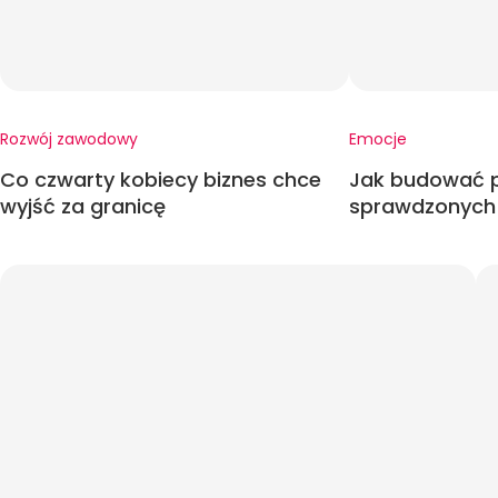
Rozwój zawodowy
Emocje
Co czwarty kobiecy biznes chce
Jak budować p
wyjść za granicę
sprawdzonych