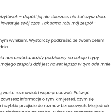
zytówek – dopóki jej nie zbierzesz, nie kończysz dnia.
 inwestuję swój czas. Tak samo robi mój zespół
–
iernym wynikiem. Wystarczy podkreślić, że twoim celem
dnia.
Była nas czwórka, każdy podzielony na sekcje i typy
ć mojego zespołu dziś jest nawet lepsza w tym ode mnie
órą warto rozmawiać i współpracować. Poświęć
 zawrzesz informacje o tym, kim jesteś, czym się
m i szybkie przejście do rozmów biznesowych. Miej jednak