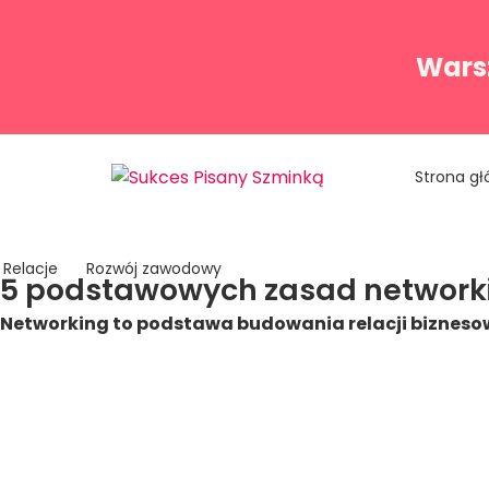
Warsz
Strona g
Relacje
Rozwój zawodowy
5 podstawowych zasad networki
Networking to podstawa budowania relacji biznesowy