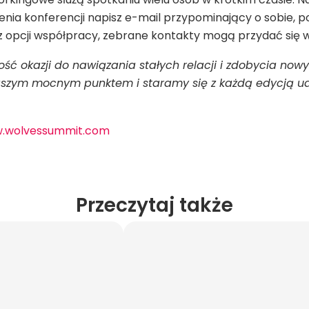
nia konferencji napisz e-mail przypominający o sobie, po
z opcji współpracy, zebrane kontakty mogą przydać się w
ć okazji do nawiązania stałych relacji i zdobycia no
t naszym mocnym punktem i staramy się z każdą edycją 
.wolvessummit.com
Przeczytaj także