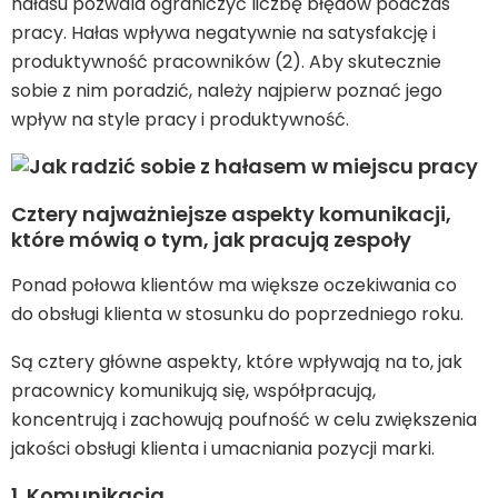
hałasu pozwala ograniczyć liczbę błędów podczas
pracy. Hałas wpływa negatywnie na satysfakcję i
produktywność pracowników (2). Aby skutecznie
sobie z nim poradzić, należy najpierw poznać jego
wpływ na style pracy i produktywność.
Cztery najważniejsze aspekty komunikacji,
które mówią o tym, jak pracują zespoły
Ponad połowa klientów ma większe oczekiwania co
do obsługi klienta w stosunku do poprzedniego roku.
Są cztery główne aspekty, które wpływają na to, jak
pracownicy komunikują się, współpracują,
koncentrują i zachowują poufność w celu zwiększenia
jakości obsługi klienta i umacniania pozycji marki.
1. Komunikacja