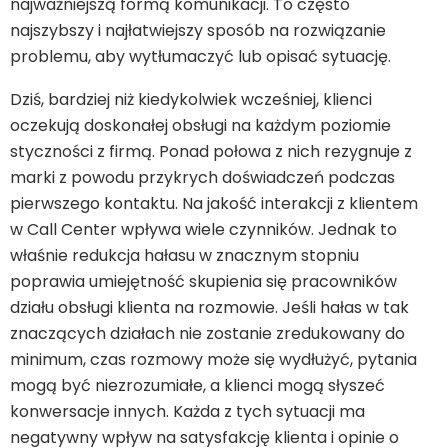
najważniejszą formą komunikacji. To często
najszybszy i najłatwiejszy sposób na rozwiązanie
problemu, aby wytłumaczyć lub opisać sytuację.
Dziś, bardziej niż kiedykolwiek wcześniej, klienci
oczekują doskonałej obsługi na każdym poziomie
styczności z firmą. Ponad połowa z nich rezygnuje z
marki z powodu przykrych doświadczeń podczas
pierwszego kontaktu. Na jakość interakcji z klientem
w Call Center wpływa wiele czynników. Jednak to
właśnie redukcja hałasu w znacznym stopniu
poprawia umiejętność skupienia się pracowników
działu obsługi klienta na rozmowie. Jeśli hałas w tak
znaczących działach nie zostanie zredukowany do
minimum, czas rozmowy może się wydłużyć, pytania
mogą być niezrozumiałe, a klienci mogą słyszeć
konwersacje innych. Każda z tych sytuacji ma
negatywny wpływ na satysfakcję klienta i opinie o