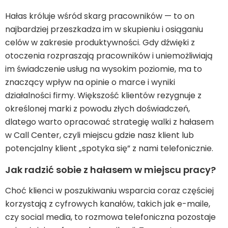
Hałas króluje wśród skarg pracowników — to on
najbardziej przeszkadza im w skupieniu i osiąganiu
celów w zakresie produktywności. Gdy dźwięki z
otoczenia rozpraszają pracowników i uniemożliwiają
im świadczenie usług na wysokim poziomie, ma to
znaczący wpływ na opinie o marce i wyniki
działalności firmy. Większość klientów rezygnuje z
określonej marki z powodu złych doświadczeń,
dlatego warto opracować strategię walki z hałasem
w Call Center, czyli miejscu gdzie nasz klient lub
potencjalny klient „spotyka się” z nami telefonicznie.
Jak radzić sobie z hałasem w miejscu pracy?
Choć klienci w poszukiwaniu wsparcia coraz częściej
korzystają z cyfrowych kanałów, takich jak e-maile,
czy social media, to rozmowa telefoniczna pozostaje