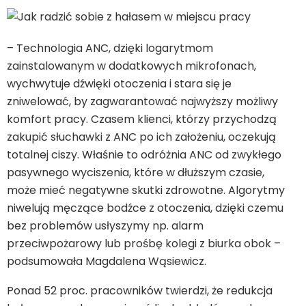
– Technologia ANC, dzięki logarytmom
zainstalowanym w dodatkowych mikrofonach,
wychwytuje dźwięki otoczenia i stara się je
zniwelować, by zagwarantować najwyższy możliwy
komfort pracy. Czasem klienci, którzy przychodzą
zakupić słuchawki z ANC po ich założeniu, oczekują
totalnej ciszy. Właśnie to odróżnia ANC od zwykłego
pasywnego wyciszenia, które w dłuższym czasie,
może mieć negatywne skutki zdrowotne. Algorytmy
niwelują męczące bodźce z otoczenia, dzięki czemu
bez problemów usłyszymy np. alarm
przeciwpożarowy lub prośbę kolegi z biurka obok –
podsumowała Magdalena Wąsiewicz.
Ponad 52 proc. pracowników twierdzi, że redukcja