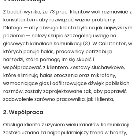
Z badań wynika, że 73 proc. klientów woli rozmawiać z
konsultantem, aby rozwiązać ważne problemy.
Dlatego — aby obsługa klienta była na jak najwyższym
poziomie — należy skupić szczególną uwagę na
głosowych kanałach komunikacji (3). W Call Center, w
których panuje hałas, pracownicy potrzebują
narzędzi, które pomogą im się skupić i
współpracować z klientem. Zestawy słuchawkowe,
które eliminują hałas otoczenia oraz mikrofony,
wzmacniające głos i odfiltrowujące dźwięk pobliskich
rozmów, zostały zaprojektowane tak, aby poprawić
zadowolenie zarówno pracownika, jak i klienta.
2. Współpraca
Obsługa klienta z użyciem wielu kanałów komunikacji
została uznana za najpopularniejszy trend w branży,