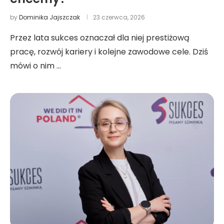
by
Dominika Jajszczak
23 czerwca, 2026
Przez lata sukces oznaczał dla niej prestiżową
pracę, rozwój kariery i kolejne zawodowe cele. Dziś
mówi o nim …