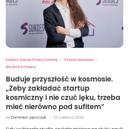
Konkurs Sukces Pisany Szminką
Rozwój zawodowy
We Did It In Poland
Buduje przyszłość w kosmosie.
„Żeby zakładać startup
kosmiczny i nie czuć lęku, trzeba
mieć nierówno pod sufitem”
by
Dominika Jajszczak
22 czerwca, 2026