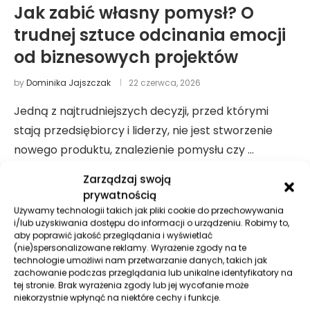
Jak zabić własny pomysł? O
trudnej sztuce odcinania emocji
od biznesowych projektów
by
Dominika Jajszczak
22 czerwca, 2026
Jedną z najtrudniejszych decyzji, przed którymi
stają przedsiębiorcy i liderzy, nie jest stworzenie
nowego produktu, znalezienie pomysłu czy …
Zarządzaj swoją
prywatnością
Używamy technologii takich jak pliki cookie do przechowywania
i/lub uzyskiwania dostępu do informacji o urządzeniu. Robimy to,
aby poprawić jakość przeglądania i wyświetlać
(nie)spersonalizowane reklamy. Wyrażenie zgody na te
technologie umożliwi nam przetwarzanie danych, takich jak
zachowanie podczas przeglądania lub unikalne identyfikatory na
tej stronie. Brak wyrażenia zgody lub jej wycofanie może
niekorzystnie wpłynąć na niektóre cechy i funkcje.