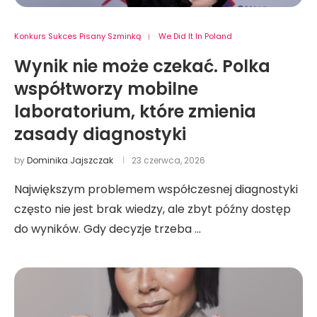
Konkurs Sukces Pisany Szminką
We Did It In Poland
Wynik nie może czekać. Polka
współtworzy mobilne
laboratorium, które zmienia
zasady diagnostyki
by
Dominika Jajszczak
23 czerwca, 2026
Największym problemem współczesnej diagnostyki
często nie jest brak wiedzy, ale zbyt późny dostęp
do wyników. Gdy decyzje trzeba …