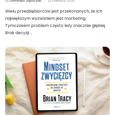
by
Dominika Jajszczak
23 czerwca, 2026
Wielu przedsiębiorców jest przekonanych, że ich
największym wyzwaniem jest marketing.
Tymczasem problem często leży znacznie głębiej.
Brak decyzji …