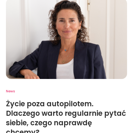
News
Życie poza autopilotem.
Dlaczego warto regularnie pytać
siebie, czego naprawdę
chcemy?