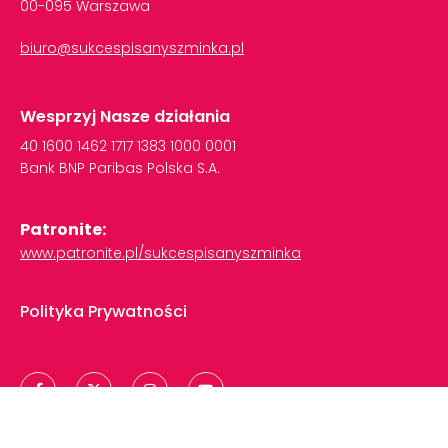
00-095 Warszawa
biuro@sukcespisanyszminka.pl
Wesprzyj Nasze działania
40
1600
1462
1717
1383
1000
0001
Bank
BNP
Paribas
Polska
S.A.
Patronite:
www.patronite.pl/sukcespisanyszminka
Polityka Prywatności