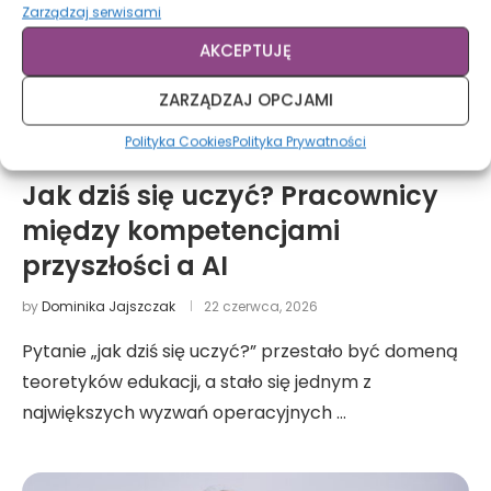
Zarządzaj serwisami
AKCEPTUJĘ
ZARZĄDZAJ OPCJAMI
Polityka Cookies
Polityka Prywatności
Rozwój zawodowy
Jak dziś się uczyć? Pracownicy
między kompetencjami
przyszłości a AI
by
Dominika Jajszczak
22 czerwca, 2026
Pytanie „jak dziś się uczyć?” przestało być domeną
teoretyków edukacji, a stało się jednym z
największych wyzwań operacyjnych …