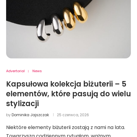
Advertorial
News
Kapsułowa kolekcja biżuterii – 5
elementów, które pasują do wielu
stylizacji
by
Dominika Jajszczak
25 czerwca, 2026
Niektóre elementy biżuterii zostają z nami na lata.
Towarzyszą codziennym rytuałom, ważnym