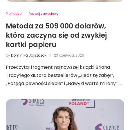
Pieniądze
Rozwój zawodowy
Metoda za 509 000 dolarów,
która zaczyna się od zwykłej
kartki papieru
by
Dominika Jajszczak
23 czerwca, 2026
Przeczytaj fragment najnowszej książki Briana
Tracy’iego autora bestsellerów „Zjedz tę żabę!”,
„Potęga pewności siebie” i „Nawyki warte miliony”. …