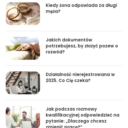
Kiedy żona odpowiada za długi
męża?
Jakich dokumentów
potrzebujesz, by złożyć pozew o
rozwód?
Działalność nierejestrowana w
2025. Co Cię czeka?
Jak podczas rozmowy
kwalifikacyjnej odpowiedzieć na
pytanie: „Dlaczego chcesz
zmienić pracę?”