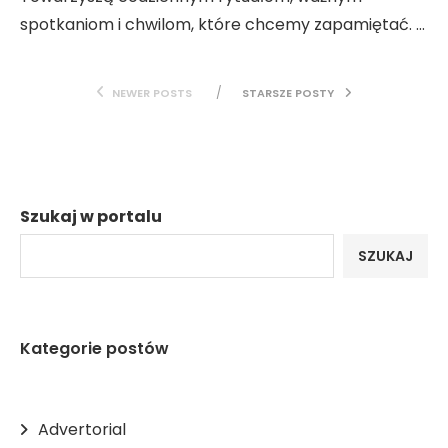
spotkaniom i chwilom, które chcemy zapamiętać. …
NEWER POSTS
STARSZE POSTY
Szukaj w portalu
SZUKAJ
Kategorie postów
Advertorial