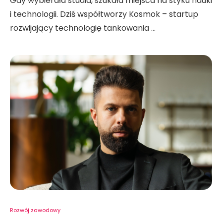
Gdy wybierała studia, szukała miejsca na styku nauki
i technologii. Dziś współtworzy Kosmok – startup
rozwijający technologię tankowania …
Rozwój zawodowy