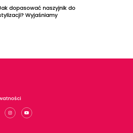
Jak dopasować naszyjnik do
stylizacji? Wyjaśniamy
ywatności