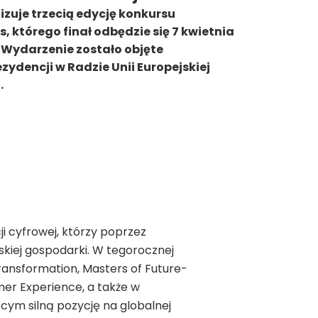
nizuje trzecią edycję konkursu
 którego finał odbędzie się 7 kwietnia
 Wydarzenie zostało objęte
zydencji w Radzie Unii Europejskiej
.
i cyfrowej, którzy poprzez
skiej gospodarki. W tegorocznej
ransformation, Masters of Future-
er Experience, a także w
cym silną pozycję na globalnej