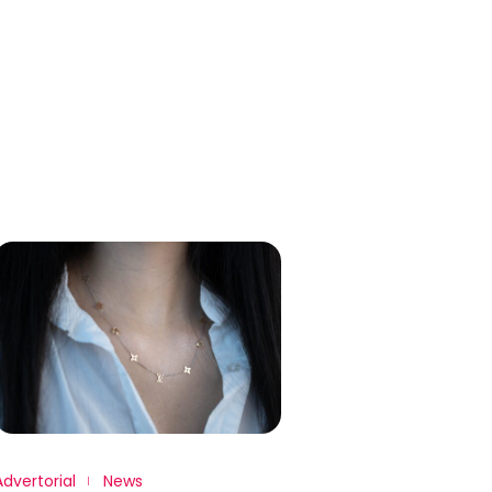
Advertorial
News