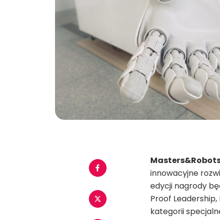
Masters&Robots
innowacyjne rozwi
edycji nagrody bę
Proof Leadership,
kategorii specjal