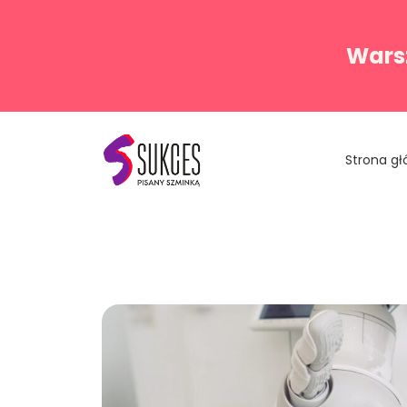
Warsz
Strona g