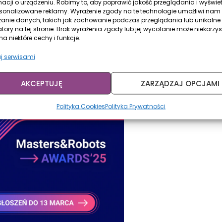
macji o urządzeniu. Robimy to, aby poprawić jakość przeglądania i wyświe
rsonalizowane reklamy. Wyrażenie zgody na te technologie umożliwi nam
zanie danych, takich jak zachowanie podczas przeglądania lub unikalne
atory na tej stronie. Brak wyrażenia zgody lub jej wycofanie może niekorzys
a niektóre cechy i funkcje.
j serwisami
AKCEPTUJĘ
ZARZĄDZAJ OPCJAMI
Polityka Cookies
Polityka Prywatności