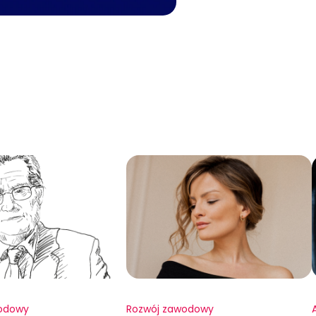
odowy
Rozwój zawodowy