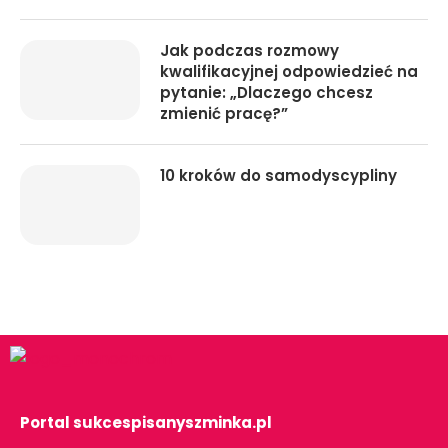
Jak podczas rozmowy
kwalifikacyjnej odpowiedzieć na
pytanie: „Dlaczego chcesz
zmienić pracę?”
10 kroków do samodyscypliny
Portal sukcespisanyszminka.pl