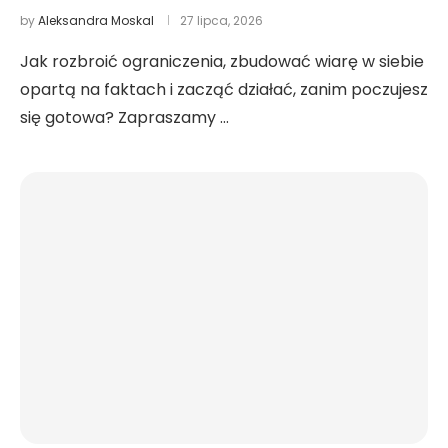
by
Aleksandra Moskal
27 lipca, 2026
Jak rozbroić ograniczenia, zbudować wiarę w siebie
opartą na faktach i zacząć działać, zanim poczujesz
się gotowa? Zapraszamy …