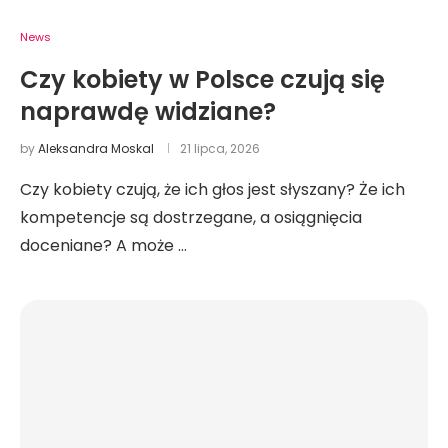
News
Czy kobiety w Polsce czują się
naprawdę widziane?
by
Aleksandra Moskal
21 lipca, 2026
Czy kobiety czują, że ich głos jest słyszany? Że ich
kompetencje są dostrzegane, a osiągnięcia
doceniane? A może …