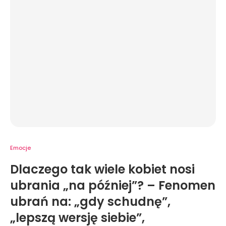
Emocje
Dlaczego tak wiele kobiet nosi
ubrania „na później”? – Fenomen
ubrań na: „gdy schudnę”,
„lepszą wersję siebie”,