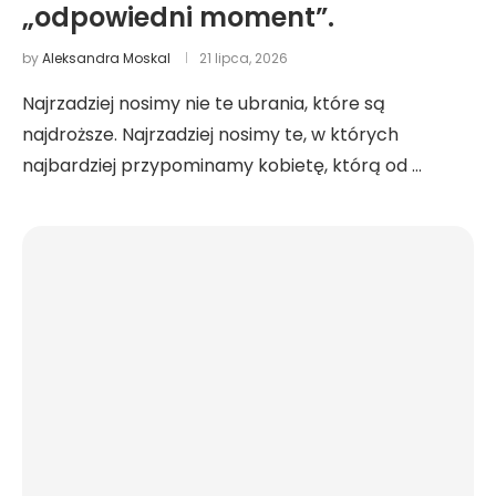
„odpowiedni moment”.
by
Aleksandra Moskal
21 lipca, 2026
Najrzadziej nosimy nie te ubrania, które są
najdroższe. Najrzadziej nosimy te, w których
najbardziej przypominamy kobietę, którą od …