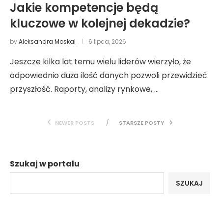
Jakie kompetencje będą
kluczowe w kolejnej dekadzie?
by
Aleksandra Moskal
6 lipca, 2026
Jeszcze kilka lat temu wielu liderów wierzyło, że
odpowiednio duża ilość danych pozwoli przewidzieć
przyszłość. Raporty, analizy rynkowe, …
NEWER POSTS
STARSZE POSTY
Szukaj w portalu
SZUKAJ