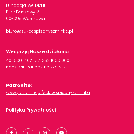
Fundacja We Did It
Plac Bankowy 2
00-095 Warszawa
biuro@sukcespisanyszminka.pl
Wesprzyj Nasze działania
40
1600
1462
1717
1383
1000
0001
Bank
BNP
Paribas
Polska
S.A.
Patronite:
www.patronite.pl/sukcespisanyszminka
Polityka Prywatności