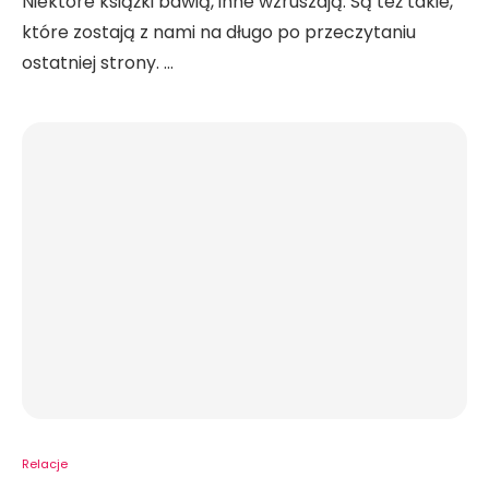
Niektóre książki bawią, inne wzruszają. Są też takie,
które zostają z nami na długo po przeczytaniu
ostatniej strony. …
Relacje