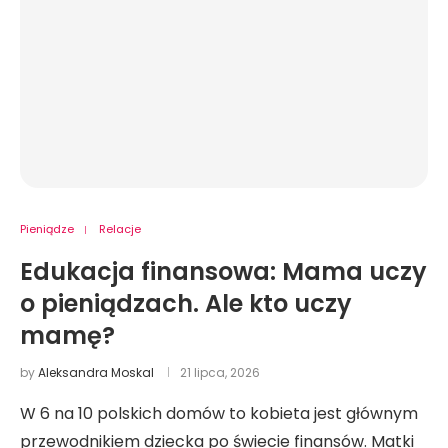
Pieniądze
Relacje
Edukacja finansowa: Mama uczy
o pieniądzach. Ale kto uczy
mamę?
by
Aleksandra Moskal
21 lipca, 2026
W 6 na 10 polskich domów to kobieta jest głównym
przewodnikiem dziecka po świecie finansów. Matki