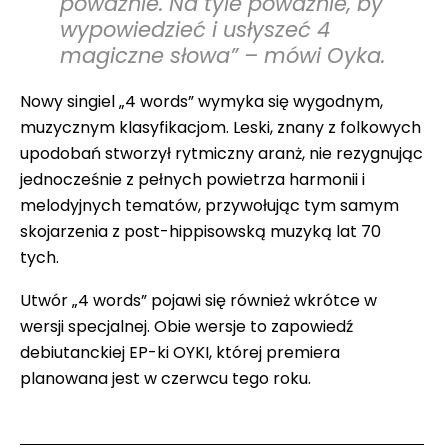
poważnie. Na tyle poważnie, by
wypowiedzieć i usłyszeć 4
magiczne słowa” – mówi Oyka.
Nowy singiel „4 words” wymyka się wygodnym,
muzycznym klasyfikacjom. Leski, znany z folkowych
upodobań stworzył rytmiczny aranż, nie rezygnując
jednocześnie z pełnych powietrza harmonii i
melodyjnych tematów, przywołując tym samym
skojarzenia z post-hippisowską muzyką lat 70
tych.
Utwór „4 words” pojawi się również wkrótce w
wersji specjalnej. Obie wersje to zapowiedź
debiutanckiej EP-ki OYKI, której premiera
planowana jest w czerwcu tego roku.