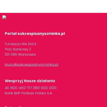
Portal sukcespisanyszminka.pl
Fundacja We Did It
Plac Bankowy 2
00-095 Warszawa
biuro@sukcespisanyszminka.pl
Wesprzyj Nasze działania
40
1600
1462
1717
1383
1000
0001
Bank
BNP
Paribas
Polska
S.A.