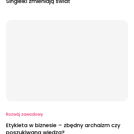
Singielki zmieniają świat
Rozwój zawodowy
Etykieta w biznesie – zbędny archaizm czy
poszukiwana wiedza?