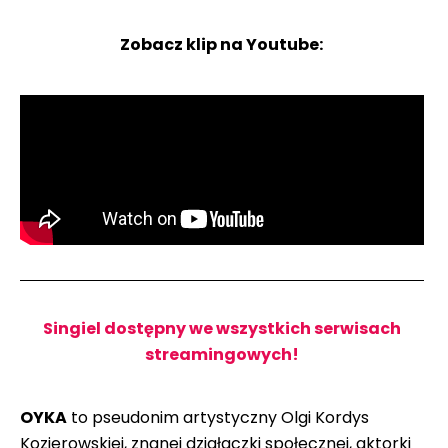
Zobacz klip na Youtube:
Singiel dostępny we wszystkich serwisach
streamingowych!
OYKA
to pseudonim artystyczny Olgi Kordys
Kozierowskiej, znanej działaczki społecznej, aktorki