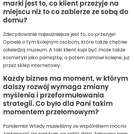
marki jest to, co klient przeżyje na
miejscu niż to co zabierze ze sobą do
domu?
Zdecydowanie najważniejsze jest to, co przeżyje!
Opowie o tym kolejnym osobom, które także chętnie
odwiedzą muzeum. A taki klient kupi być może także
kosmetyki jako pamiątkę, a potem zamówi kolejne, już
przez sklep internetowy.
Każdy biznes ma moment, w którym
dalszy rozwój wymaga zmiany
myślenia i przeformułowania
strategii. Co było dla Pani takim
momentem przełomowym?
Pandemia! Wtedy musieliśmy ze wspólnikiem mocno
zastanowić się nad tym, co robić dalej. Zalecano nam