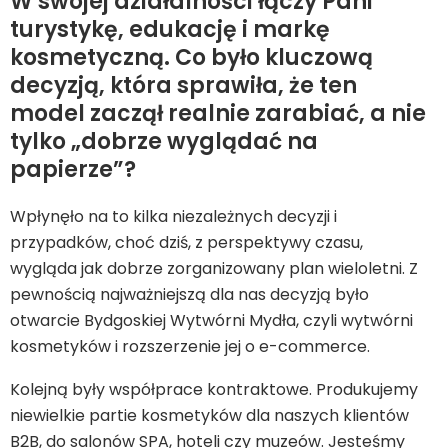
W swojej działalności łączy Pani
turystykę, edukację i markę
kosmetyczną. Co było kluczową
decyzją, która sprawiła, że ten
model zaczął realnie zarabiać, a nie
tylko „dobrze wyglądać na
papierze”?
Wpłynęło na to kilka niezależnych decyzji i
przypadków, choć dziś, z perspektywy czasu,
wygląda jak dobrze zorganizowany plan wieloletni. Z
pewnością najważniejszą dla nas decyzją było
otwarcie Bydgoskiej Wytwórni Mydła, czyli wytwórni
kosmetyków i rozszerzenie jej o e-commerce.
Kolejną były współprace kontraktowe. Produkujemy
niewielkie partie kosmetyków dla naszych klientów
B2B, do salonów SPA, hoteli czy muzeów. Jesteśmy