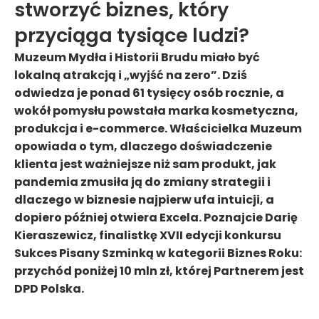
stworzyć biznes, który
przyciąga tysiące ludzi?
Muzeum Mydła i Historii Brudu miało być
lokalną atrakcją i „wyjść na zero”. Dziś
odwiedza je ponad 61 tysięcy osób rocznie, a
wokół pomysłu powstała marka kosmetyczna,
produkcja i e-commerce. Właścicielka Muzeum
opowiada o tym, dlaczego doświadczenie
klienta jest ważniejsze niż sam produkt, jak
pandemia zmusiła ją do zmiany strategii i
dlaczego w biznesie najpierw ufa intuicji, a
dopiero później otwiera Excela. Poznajcie Darię
Kieraszewicz, finalistkę XVII edycji konkursu
Sukces Pisany Szminką w kategorii Biznes Roku:
przychód poniżej 10 mln zł, której Partnerem jest
DPD Polska.