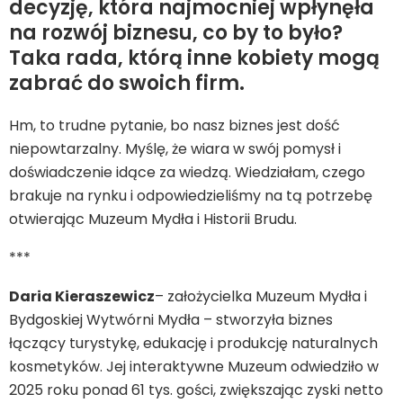
decyzję, która najmocniej wpłynęła
na rozwój biznesu, co by to było?
Taka rada, którą inne kobiety mogą
zabrać do swoich firm.
Hm, to trudne pytanie, bo nasz biznes jest dość
niepowtarzalny. Myślę, że wiara w swój pomysł i
doświadczenie idące za wiedzą. Wiedziałam, czego
brakuje na rynku i odpowiedzieliśmy na tą potrzebę
otwierając Muzeum Mydła i Historii Brudu.
***
Daria Kieraszewicz
– założycielka Muzeum Mydła i
Bydgoskiej Wytwórni Mydła – stworzyła biznes
łączący turystykę, edukację i produkcję naturalnych
kosmetyków. Jej interaktywne Muzeum odwiedziło w
2025 roku ponad 61 tys. gości, zwiększając zyski netto