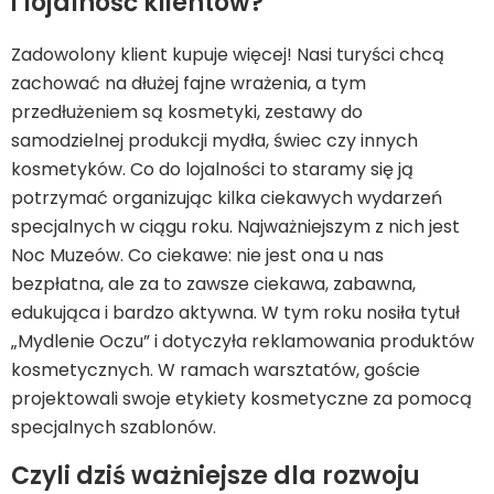
i lojalność klientów?
Zadowolony klient kupuje więcej! Nasi turyści chcą
zachować na dłużej fajne wrażenia, a tym
przedłużeniem są kosmetyki, zestawy do
samodzielnej produkcji mydła, świec czy innych
kosmetyków. Co do lojalności to staramy się ją
potrzymać organizując kilka ciekawych wydarzeń
specjalnych w ciągu roku. Najważniejszym z nich jest
Noc Muzeów. Co ciekawe: nie jest ona u nas
bezpłatna, ale za to zawsze ciekawa, zabawna,
edukująca i bardzo aktywna. W tym roku nosiła tytuł
„Mydlenie Oczu” i dotyczyła reklamowania produktów
kosmetycznych. W ramach warsztatów, goście
projektowali swoje etykiety kosmetyczne za pomocą
specjalnych szablonów.
Czyli dziś ważniejsze dla rozwoju