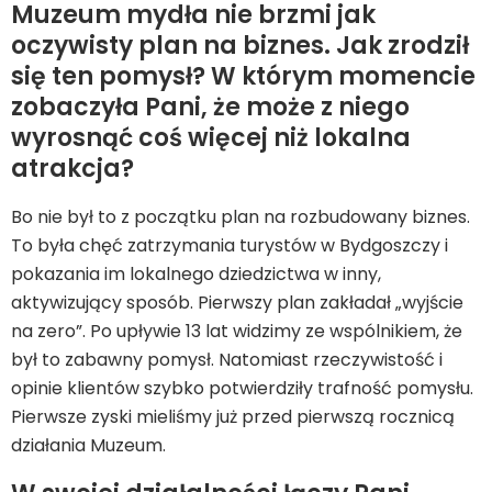
Muzeum mydła nie brzmi jak
oczywisty plan na biznes. Jak zrodził
się ten pomysł? W którym momencie
zobaczyła Pani, że może z niego
wyrosnąć coś więcej niż lokalna
atrakcja?
Bo nie był to z początku plan na rozbudowany biznes.
To była chęć zatrzymania turystów w Bydgoszczy i
pokazania im lokalnego dziedzictwa w inny,
aktywizujący sposób. Pierwszy plan zakładał „wyjście
na zero”. Po upływie 13 lat widzimy ze wspólnikiem, że
był to zabawny pomysł. Natomiast rzeczywistość i
opinie klientów szybko potwierdziły trafność pomysłu.
Pierwsze zyski mieliśmy już przed pierwszą rocznicą
działania Muzeum.