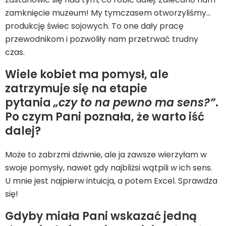
zamknięcie muzeum! My tymczasem otworzyliśmy…
produkcję świec sojowych. To one dały pracę
przewodnikom i pozwoliły nam przetrwać trudny
czas.
Wiele kobiet ma pomysł, ale
zatrzymuje się na etapie
pytania
„czy to na pewno ma sens?”
.
Po czym Pani poznała, że warto iść
dalej?
Może to zabrzmi dziwnie, ale ja zawsze wierzyłam w
swoje pomysły, nawet gdy najbliżsi wątpili w ich sens.
U mnie jest najpierw intuicja, a potem Excel. Sprawdza
się!
Gdyby miała Pani wskazać jedną