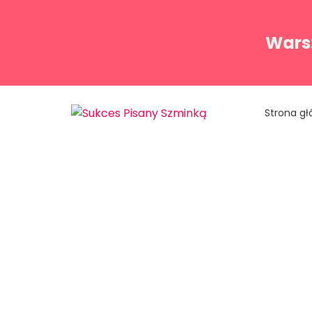
Warsz
Strona g