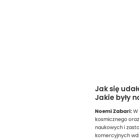
Jak się udał
Jakie były 
Noemi Zabari:
W 
kosmicznego oraz 
naukowych i zasto
komercyjnych wdro