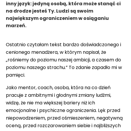
inny język: jedyną osobą, która może stanąć ci
na drodze jesteś Ty. Ludzi są swoim
największym ograniczeniem w osiąganiu
marzeń.
Ostatnio czytałam tekst bardzo doświadczonego i
cenionego menadżera, w którym napisał, że
„rośniemy do poziomu naszej ambicji, a czasem do
poziomu naszego strachu.” To zdanie zapadło mi w
pamięci.
Jako mentor, coach, osoba, która na co dzień
pracuje z ambitnymi i głodnymi zmiany ludźmi,
widzę, że nie ma większej bariery niż ich
emocjonalne i psychiczne ograniczenia. Lęk przed
niepowodzeniem, przed ośmieszeniem, negatywną
oceną, przed rozczarowaniem siebie i najbliższych