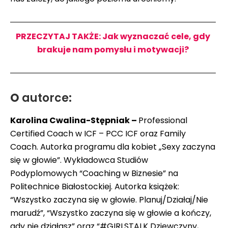
PRZECZYTAJ TAKŻE: Jak wyznaczać cele, gdy
brakuje nam pomysłu i motywacji?
O
autorce:
Karolina Cwalina-Stępniak –
Professional
Certified Coach w ICF – PCC ICF oraz Family
Coach. Autorka programu dla kobiet „Sexy zaczyna
się w głowie”. Wykładowca Studiów
Podyplomowych “Coaching w Biznesie” na
Politechnice Białostockiej. Autorka książek:
“Wszystko zaczyna się w głowie. Planuj/Działaj/Nie
marudź”, “Wszystko zaczyna się w głowie a kończy,
gdy nie działasz” oraz “#GIRLSTALK Dziewczyny,