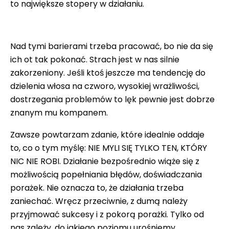
to największe stopery w działaniu.
Nad tymi barierami trzeba pracować, bo nie da się
ich ot tak pokonać. Strach jest w nas silnie
zakorzeniony. Jeśli ktoś jeszcze ma tendencję do
dzielenia włosa na czworo, wysokiej wrażliwości,
dostrzegania problemów to lęk pewnie jest dobrze
znanym mu kompanem.
Zawsze powtarzam zdanie, które idealnie oddaje
to, co o tym myślę: NIE MYLI SIĘ TYLKO TEN, KTÓRY
NIC NIE ROBI. Działanie bezpośrednio wiąże się z
możliwością popełniania błędów, doświadczania
porażek. Nie oznacza to, że działania trzeba
zaniechać. Wręcz przeciwnie, z dumą należy
przyjmować sukcesy i z pokorą porażki. Tylko od
nas zależy, do jakiego poziomu urośniemy.