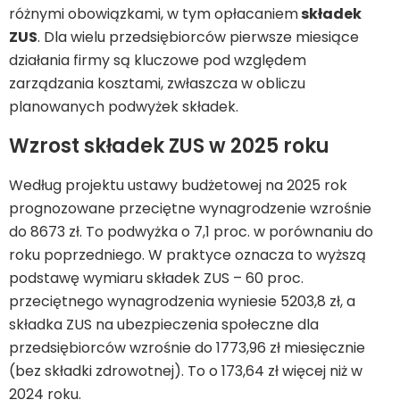
różnymi obowiązkami, w tym opłacaniem
składek
ZUS
. Dla wielu przedsiębiorców pierwsze miesiące
działania firmy są kluczowe pod względem
zarządzania kosztami, zwłaszcza w obliczu
planowanych podwyżek składek.
Wzrost składek ZUS w 2025 roku
Według projektu ustawy budżetowej na 2025 rok
prognozowane przeciętne wynagrodzenie wzrośnie
do 8673 zł. To podwyżka o 7,1 proc. w porównaniu do
roku poprzedniego. W praktyce oznacza to wyższą
podstawę wymiaru składek ZUS – 60 proc.
przeciętnego wynagrodzenia wyniesie 5203,8 zł, a
składka ZUS na ubezpieczenia społeczne dla
przedsiębiorców wzrośnie do 1773,96 zł miesięcznie
(bez składki zdrowotnej). To o 173,64 zł więcej niż w
2024 roku.