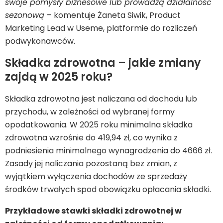
swoje pomysły biznesowe lub prowadzą działalność
sezonową
– komentuje Żaneta Siwik, Product
Marketing Lead w Useme, platformie do rozliczeń
podwykonawców.
Składka zdrowotna – jakie zmiany
zajdą w 2025 roku?
Składka zdrowotna jest naliczana od dochodu lub
przychodu, w zależności od wybranej formy
opodatkowania. W 2025 roku minimalna składka
zdrowotna wzrośnie do 419,94 zł, co wynika z
podniesienia minimalnego wynagrodzenia do 4666 zł.
Zasady jej naliczania pozostaną bez zmian, z
wyjątkiem wyłączenia dochodów ze sprzedaży
środków trwałych spod obowiązku opłacania składki.
Przykładowe stawki składki zdrowotnej w