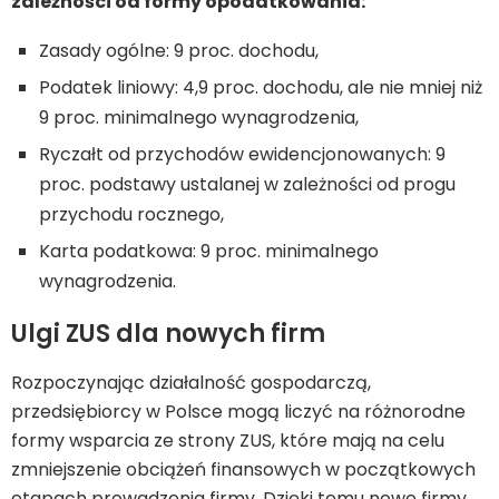
zależności od formy opodatkowania:
Zasady ogólne: 9 proc. dochodu,
Podatek liniowy: 4,9 proc. dochodu, ale nie mniej niż
9 proc. minimalnego wynagrodzenia,
Ryczałt od przychodów ewidencjonowanych: 9
proc. podstawy ustalanej w zależności od progu
przychodu rocznego,
Karta podatkowa: 9 proc. minimalnego
wynagrodzenia.
Ulgi ZUS dla nowych firm
Rozpoczynając działalność gospodarczą,
przedsiębiorcy w Polsce mogą liczyć na różnorodne
formy wsparcia ze strony ZUS, które mają na celu
zmniejszenie obciążeń finansowych w początkowych
etapach prowadzenia firmy. Dzięki temu nowe firmy