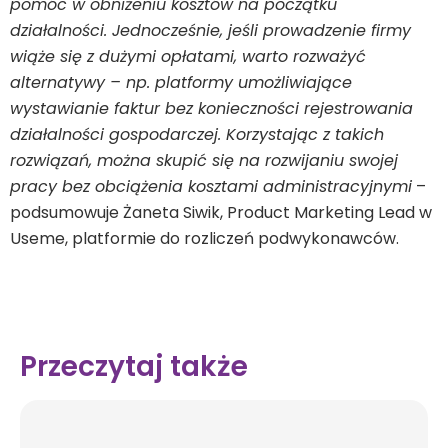
pomóc w obniżeniu kosztów na początku
działalności. Jednocześnie, jeśli prowadzenie firmy
wiąże się z dużymi opłatami, warto rozważyć
alternatywy – np. platformy umożliwiające
wystawianie faktur bez konieczności rejestrowania
działalności gospodarczej. Korzystając z takich
rozwiązań, można skupić się na rozwijaniu swojej
pracy bez obciążenia kosztami administracyjnymi
–
podsumowuje Żaneta Siwik, Product Marketing Lead w
Useme, platformie do rozliczeń podwykonawców.
Przeczytaj także