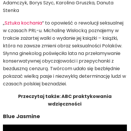
Adamczyk, Borys Szyc, Karolina Gruszka, Danuta
Stenka
„
Sztuka kochania
” to opowieść o rewolucji seksualnej
w czasach PRL-u. Michalinę Wisłocką poznajemy w
trakcie zażartej walki o wydanie jej książki – książki,
która na zawsze zmieni obraz seksualności Polaków.
Słynna ginekolog poświęciła lata na przełamywanie
konserwatywnej obyczajowości i przepychanki z
bezduszną cenzurą. Twórcom udało się bezbłędnie
pokazać wielką pasje i niezwykłą determinację ludzi w
czasach polskiej beznadziei.
Przeczytaj także: ABC praktykowania
wdzięczności
Blue Jasmine