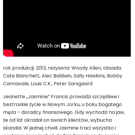
rok produkcji: 2013, reżyseria: Woody Allen, obsada:
Cate Blanchett, Alec Baldwin, Sally Hawkins, Bobby
Cannavale, Louis C.K., Peter Sarsgaard
Jeanette „Jasmine” Francis prowadzi szczęśliwe i
beztroskie życie w Nowym Jorku, u boku bogatego
męża – doradcy finansowego. Gdy wychodzi na jaw,
że od lat okradał on swoich klientów, wybucha
skandal. W jednej chwili Jasmine traci wszystko i