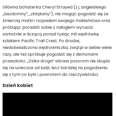
Główna bohaterka Cheryl Strayed (z j. angielskiego
„bezdomny”, „zbłąkany”), nie mogąc pogodzić się ze
śmiercią matki i rozpadem swojego małżeństwa oraz
próbując poradzić sobie z nałogiem wyrusza
samotnie w liczącą ponad tysiąc mil wędrówkę
szlakiem Pacific Trail Crest. Po drodze,
niedoświadczona wędrowniczka, zwątpi w siebie wiele
razy, ale też spróbuje pogodzić się z demonami
przeszłości. „Dzika droga” wbrew pozorom nie skupia
się na ucieczce od ludzi, lecz bardziej na pogodzeniu
się z tym co było i powrotem do rzeczywistości.
Dzień kobiet