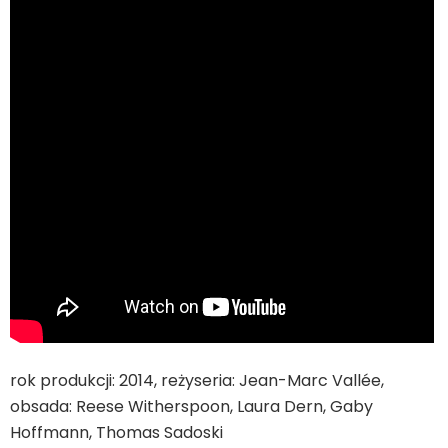
rok produkcji: 2014, reżyseria: Jean-Marc Vallée,
obsada: Reese Witherspoon, Laura Dern, Gaby
Hoffmann, Thomas Sadoski