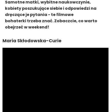
Samotne matki, wybitne naukowczynie,
kobiety poszukujące siebie i odpowiedzi na
dręczące je pytania - te filmowe
bohaterki trzeba znać. Zobaczcie, co warto
obejrzeć w weekend!
Maria Skłodowska-Curie