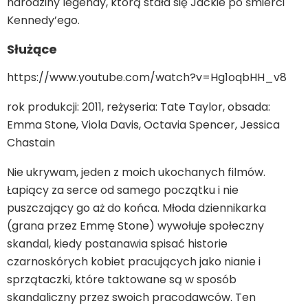
narodziny legendy, którą stała się Jackie po śmierci
Kennedy’ego.
Służące
https://www.youtube.com/watch?v=Hg1oqbHH_v8
rok produkcji: 2011, reżyseria: Tate Taylor, obsada:
Emma Stone, Viola Davis, Octavia Spencer, Jessica
Chastain
Nie ukrywam, jeden z moich ukochanych filmów.
Łapiący za serce od samego początku i nie
puszczający go aż do końca. Młoda dziennikarka
(grana przez Emmę Stone) wywołuje społeczny
skandal, kiedy postanawia spisać historie
czarnoskórych kobiet pracujących jako nianie i
sprzątaczki, które taktowane są w sposób
skandaliczny przez swoich pracodawców. Ten