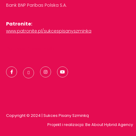
Bank
BNP
Paribas
Polska
S.A.
Patronite:
www.patronite.pl/sukcespisanyszminka
Polityka Prywatności
Copyright © 2024 | Sukces Pisany Szminką
Projekt i realizacja:
Be About Hybrid Agency