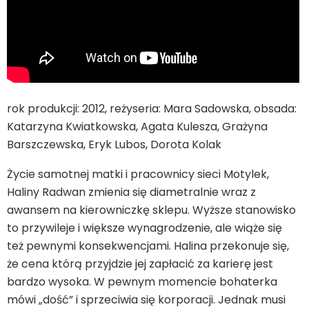
rok produkcji: 2012, reżyseria: Mara Sadowska, obsada:
Katarzyna Kwiatkowska, Agata Kulesza, Grażyna
Barszczewska, Eryk Lubos, Dorota Kolak
Życie samotnej matki i pracownicy sieci Motylek,
Haliny Radwan zmienia się diametralnie wraz z
awansem na kierowniczkę sklepu. Wyższe stanowisko
to przywileje i większe wynagrodzenie, ale wiąże się
też pewnymi konsekwencjami. Halina przekonuje się,
że cena którą przyjdzie jej zapłacić za karierę jest
bardzo wysoka. W pewnym momencie bohaterka
mówi „dość” i sprzeciwia się korporacji. Jednak musi