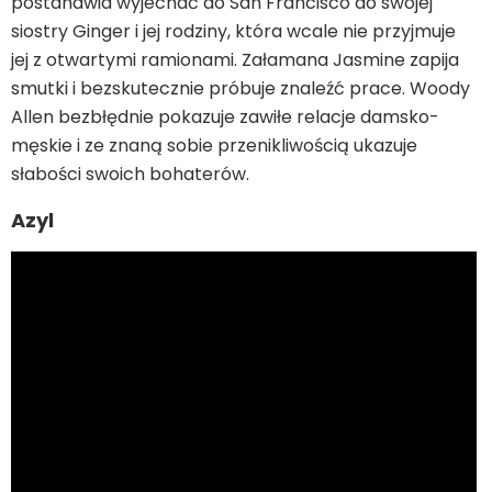
postanawia wyjechać do San Francisco do swojej
siostry Ginger i jej rodziny, która wcale nie przyjmuje
jej z otwartymi ramionami. Załamana Jasmine zapija
smutki i bezskutecznie próbuje znaleźć prace. Woody
Allen bezbłędnie pokazuje zawiłe relacje damsko-
męskie i ze znaną sobie przenikliwością ukazuje
słabości swoich bohaterów.
Azyl