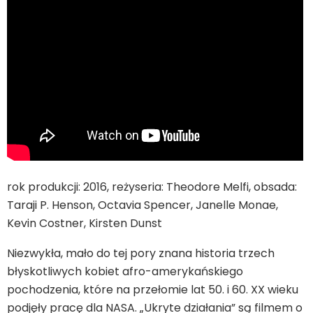
rok produkcji: 2016, reżyseria: Theodore Melfi, obsada:
Taraji P. Henson, Octavia Spencer, Janelle Monae,
Kevin Costner, Kirsten Dunst
Niezwykła, mało do tej pory znana historia trzech
błyskotliwych kobiet afro-amerykańskiego
pochodzenia, które na przełomie lat 50. i 60. XX wieku
podjęły pracę dla NASA. „Ukryte działania” są filmem o