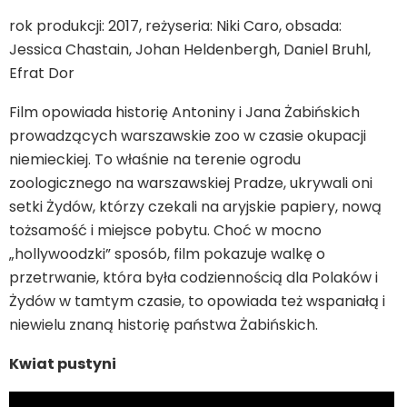
rok produkcji: 2017, reżyseria: Niki Caro, obsada:
Jessica Chastain, Johan Heldenbergh, Daniel Bruhl,
Efrat Dor
Film opowiada historię Antoniny i Jana Żabińskich
prowadzących warszawskie zoo w czasie okupacji
niemieckiej. To właśnie na terenie ogrodu
zoologicznego na warszawskiej Pradze, ukrywali oni
setki Żydów, którzy czekali na aryjskie papiery, nową
tożsamość i miejsce pobytu. Choć w mocno
„hollywoodzki” sposób, film pokazuje walkę o
przetrwanie, która była codziennością dla Polaków i
Żydów w tamtym czasie, to opowiada też wspaniałą i
niewielu znaną historię państwa Żabińskich.
Kwiat pustyni