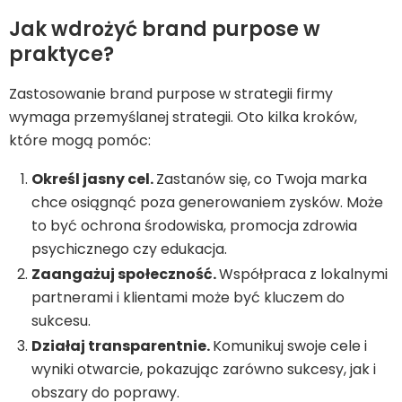
Jak wdrożyć brand purpose w
praktyce?
Zastosowanie brand purpose w strategii firmy
wymaga przemyślanej strategii. Oto kilka kroków,
które mogą pomóc:
Określ jasny cel.
Zastanów się, co Twoja marka
chce osiągnąć poza generowaniem zysków. Może
to być ochrona środowiska, promocja zdrowia
psychicznego czy edukacja.
Zaangażuj społeczność.
Współpraca z lokalnymi
partnerami i klientami może być kluczem do
sukcesu.
Działaj transparentnie.
Komunikuj swoje cele i
wyniki otwarcie, pokazując zarówno sukcesy, jak i
obszary do poprawy.