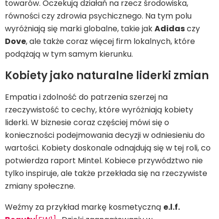
towarów. Oczekują działań na rzecz środowiska,
równości czy zdrowia psychicznego. Na tym polu
wyróżniają się marki globalne, takie jak
Adidas
czy
Dove
, ale także coraz więcej firm lokalnych, które
podążają w tym samym kierunku.
Kobiety jako naturalne liderki zmian
Empatia i zdolność do patrzenia szerzej na
rzeczywistość to cechy, które wyróżniają kobiety
liderki. W biznesie coraz częściej mówi się o
konieczności podejmowania decyzji w odniesieniu do
wartości. Kobiety doskonale odnajdują się w tej roli, co
potwierdza raport Mintel. Kobiece przywództwo nie
tylko inspiruje, ale także przekłada się na rzeczywiste
zmiany społeczne.
Weźmy za przykład markę kosmetyczną
e.l.f.