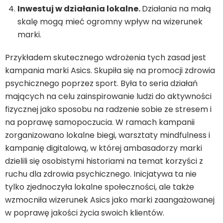
Inwestuj w działania lokalne.
Działania na małą
skalę mogą mieć ogromny wpływ na wizerunek
marki.
Przykładem skutecznego wdrożenia tych zasad jest
kampania marki Asics. Skupiła się na promocji zdrowia
psychicznego poprzez sport. Była to seria działań
mających na celu zainspirowanie ludzi do aktywności
fizycznej jako sposobu na radzenie sobie ze stresem i
na poprawę samopoczucia. W ramach kampanii
zorganizowano lokalne biegi, warsztaty mindfulness i
kampanię digitalową, w której ambasadorzy marki
dzielili się osobistymi historiami na temat korzyści z
ruchu dla zdrowia psychicznego. Inicjatywa ta nie
tylko zjednoczyła lokalne społeczności, ale także
wzmocniła wizerunek Asics jako marki zaangażowanej
w poprawę jakości życia swoich klientów.