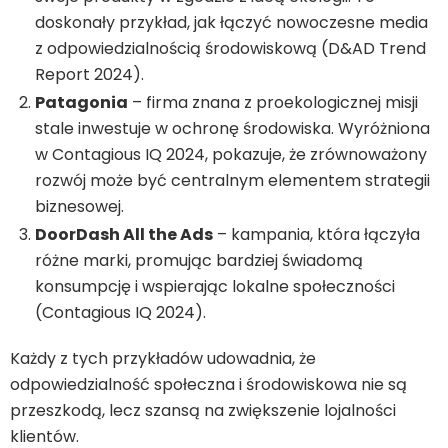
doskonały przykład, jak łączyć nowoczesne media
z odpowiedzialnością środowiskową (D&AD Trend
Report 2024).
Patagonia
– firma znana z proekologicznej misji
stale inwestuje w ochronę środowiska. Wyróżniona
w Contagious IQ 2024, pokazuje, że zrównoważony
rozwój może być centralnym elementem strategii
biznesowej.
DoorDash All the Ads
– kampania, która łączyła
różne marki, promując bardziej świadomą
konsumpcję i wspierając lokalne społeczności
(Contagious IQ 2024).
Każdy z tych przykładów udowadnia, że
odpowiedzialność społeczna i środowiskowa nie są
przeszkodą, lecz szansą na zwiększenie lojalności
klientów.