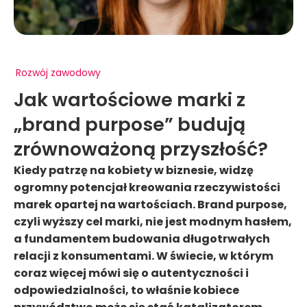
Rozwój zawodowy
Jak wartościowe marki z
„brand purpose” budują
zrównoważoną przyszłość?
Kiedy patrzę na kobiety w biznesie, widzę
ogromny potencjał kreowania rzeczywistości
marek opartej na wartościach. Brand purpose,
czyli wyższy cel marki, nie jest modnym hasłem,
a fundamentem budowania długotrwałych
relacji z konsumentami. W świecie, w którym
coraz więcej mówi się o autentyczności i
odpowiedzialności, to właśnie kobiece