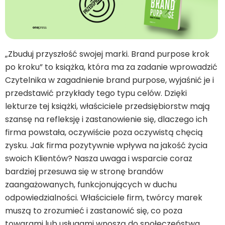
„Zbuduj przyszłość swojej marki. Brand purpose krok
po kroku” to książka, która ma za zadanie wprowadzić
Czytelnika w zagadnienie brand purpose, wyjaśnić je i
przedstawić przykłady tego typu celów. Dzięki
lekturze tej książki, właściciele przedsiębiorstw mają
szansę na refleksję i zastanowienie się, dlaczego ich
firma powstała, oczywiście poza oczywistą chęcią
zysku. Jak firma pozytywnie wpływa na jakość życia
swoich Klientów? Nasza uwaga i wsparcie coraz
bardziej przesuwa się w stronę brandów
zaangażowanych, funkcjonujących w duchu
odpowiedzialności. Właściciele firm, twórcy marek
muszą to zrozumieć i zastanowić się, co poza
towarami lub usługami wnoszą do społeczeństwa.