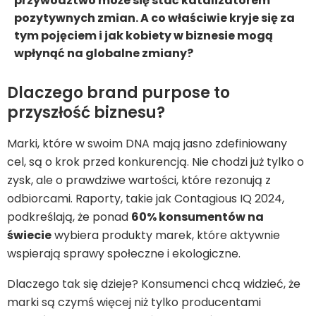
przywództwo może się stać katalizatorem
pozytywnych zmian. A co właściwie kryje się za
tym pojęciem i jak kobiety w biznesie mogą
wpłynąć na globalne zmiany?
Dlaczego brand purpose to
przyszłość biznesu?
Marki, które w swoim DNA mają jasno zdefiniowany
cel, są o krok przed konkurencją. Nie chodzi już tylko o
zysk, ale o prawdziwe wartości, które rezonują z
odbiorcami. Raporty, takie jak Contagious IQ 2024,
podkreślają, że ponad
60% konsumentów na
świecie
wybiera produkty marek, które aktywnie
wspierają sprawy społeczne i ekologiczne.
Dlaczego tak się dzieje? Konsumenci chcą widzieć, że
marki są czymś więcej niż tylko producentami