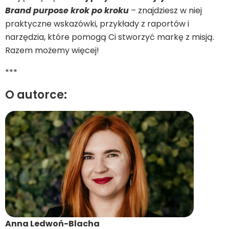
Brand purpose krok po kroku
– znajdziesz w niej
praktyczne wskazówki, przykłady z raportów i
narzędzia, które pomogą Ci stworzyć markę z misją.
Razem możemy więcej!
***
O autorce:
Anna Ledwoń-Blacha