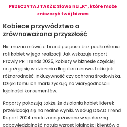
PRZECZYTAJ TAKŻE: Słowo na „K”, które może
zniszczyć twój biznes
Kobiece przywództwo a
zrównoważona przyszłość
Nie można mówić o brand purpose bez podkreślenia
roli kobiet w jego realizacji. Jak wskazuje raport
Prowly PR Trends 2025, kobiety w biznesie częściej
angażują się w działania długoterminowe, takie jak
różnorodność, inkluzywność czy ochrona środowiska.
Dzięki temu ich marki zyskują na wiarygodności i
lojalności konsumentów.
Raporty pokazują także, że działania kobiet liderek
przekładają się na realne wyniki. Według D&AD Trend
Report 2024 marki zaangażowane w społeczną
odpowiedzialność notują wzrost lojalności klientów o