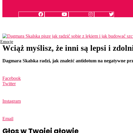
Facebook
Youtube
Instagram
Twitter
Emocje
Wciąż myślisz, że inni są lepsi i zdo
Dagmara Skalska radzi, jak znaleźć antidotum na negatywne pr
Facebook
Twitter
Instagram
Email
Głos w Twojej głowie