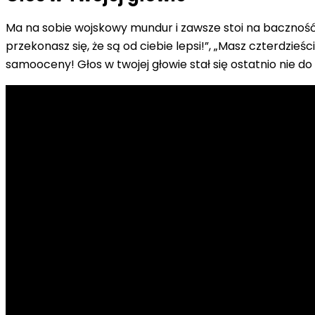
Ma na sobie wojskowy mundur i zawsze stoi na baczność, k
przekonasz się, że są od ciebie lepsi!”, „Masz czterdzie
samooceny! Głos w twojej głowie stał się ostatnio nie do 