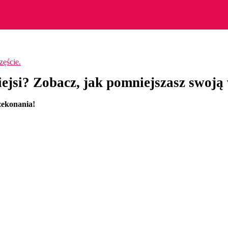
lniejsi? Zobacz, jak pomniejszasz swoją
zekonania!