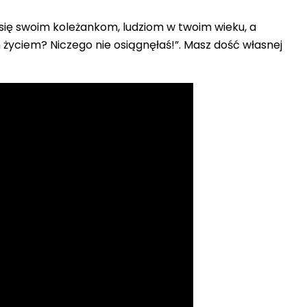
j się swoim koleżankom, ludziom w twoim wieku, a
im życiem? Niczego nie osiągnęłaś!”. Masz dość własnej