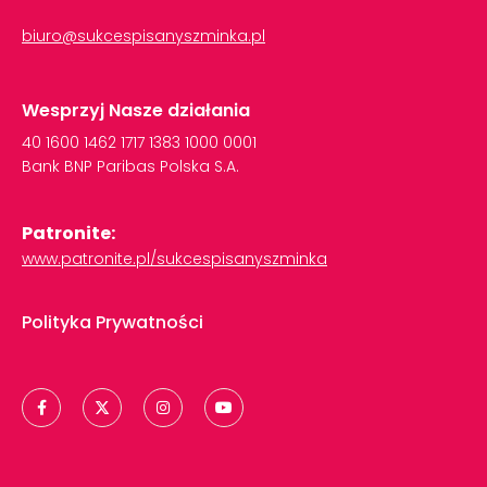
biuro@sukcespisanyszminka.pl
Wesprzyj Nasze działania
40
1600
1462
1717
1383
1000
0001
Bank
BNP
Paribas
Polska
S.A.
Patronite:
www.patronite.pl/sukcespisanyszminka
Polityka Prywatności