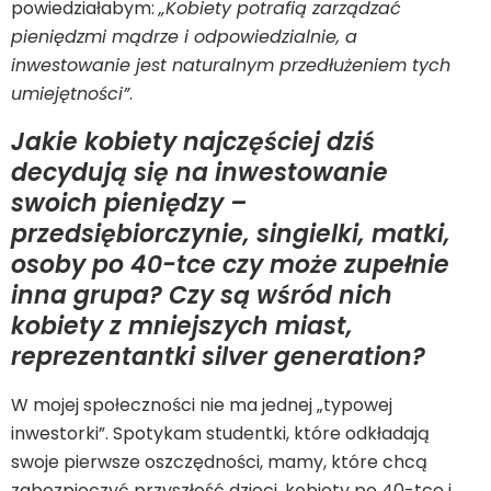
powiedziałabym:
„Kobiety potrafią zarządzać
pieniędzmi mądrze i odpowiedzialnie, a
inwestowanie jest naturalnym przedłużeniem tych
umiejętności”
.
Jakie kobiety najczęściej dziś
decydują się na inwestowanie
swoich pieniędzy –
przedsiębiorczynie, singielki, matki,
osoby po 40-tce czy może zupełnie
inna grupa? Czy są wśród nich
kobiety z mniejszych miast,
reprezentantki silver generation?
W mojej społeczności nie ma jednej „typowej
inwestorki”. Spotykam studentki, które odkładają
swoje pierwsze oszczędności, mamy, które chcą
zabezpieczyć przyszłość dzieci, kobiety po 40-tce i