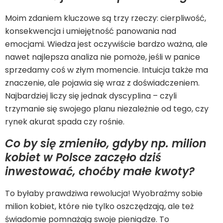
Moim zdaniem kluczowe są trzy rzeczy: cierpliwość,
konsekwencja i umiejętność panowania nad
emocjami. Wiedza jest oczywiście bardzo ważna, ale
nawet najlepsza analiza nie pomoże, jeśli w panice
sprzedamy coś w złym momencie. Intuicja także ma
znaczenie, ale pojawia się wraz z doświadczeniem.
Najbardziej liczy się jednak dyscyplina – czyli
trzymanie się swojego planu niezależnie od tego, czy
rynek akurat spada czy rośnie.
Co by się zmieniło, gdyby np. milion
kobiet w Polsce zaczęło dziś
inwestować, choćby małe kwoty?
To byłaby prawdziwa rewolucja! Wyobraźmy sobie
milion kobiet, które nie tylko oszczędzają, ale też
świadomie pomnażają swoje pieniądze. To