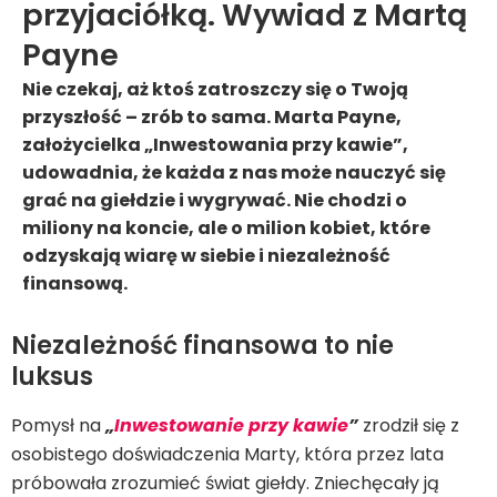
przyjaciółką. Wywiad z Martą
Payne
Nie czekaj, aż ktoś zatroszczy się o Twoją
przyszłość – zrób to sama. Marta Payne,
założycielka „Inwestowania przy kawie”,
udowadnia, że każda z nas może nauczyć się
grać na giełdzie i wygrywać. Nie chodzi o
miliony na koncie, ale o milion kobiet, które
odzyskają wiarę w siebie i niezależność
finansową.
Niezależność finansowa to nie
luksus
Pomysł na
„
Inwestowanie przy kawie
”
zrodził się z
osobistego doświadczenia Marty, która przez lata
próbowała zrozumieć świat giełdy. Zniechęcały ją