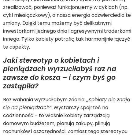
zrealizować, ponieważ funkcjonujemy w cyklach (np.
cykl miesiączkowy), a nasza energia odzwierciedla te
zmiany. Dzięki temu możemy być delikatnymi
inwestorkami jednego dnia i agresywnymi traderkami
innego. Tylko kobiety potrafią tak harmonijnie łączyć
te aspekty.
Jaki stereotyp o kobietach i
pieniądzach wyrzuciłabyś raz na
zawsze do kosza – i czym byś go
zastąpiła?
Bez wahania wyrzuciłabym zdanie:
„Kobiety nie znają
się na pieniądzach”
. Wystarczy spojrzeć na
codzienność – to właśnie kobiety zarządzają
domowym budżetem, planują zakupy, pilnują
rachunków i oszczędności. Zamiast tego stereotypu