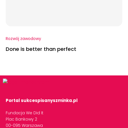
Rozwój zawodowy
Done is better than perfect
Portal sukcespisanyszminka.pl
Fundacja We Did It
Plac Bankowy 2
00-095 Warszawa