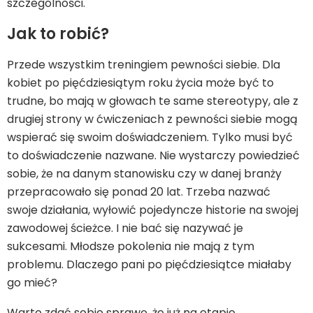
szczególności.
Jak to robić?
Przede wszystkim treningiem pewności siebie. Dla
kobiet po pięćdziesiątym roku życia może być to
trudne, bo mają w głowach te same stereotypy, ale z
drugiej strony w ćwiczeniach z pewności siebie mogą
wspierać się swoim doświadczeniem. Tylko musi być
to doświadczenie nazwane. Nie wystarczy powiedzieć
sobie, że na danym stanowisku czy w danej branży
przepracowało się ponad 20 lat. Trzeba nazwać
swoje działania, wyłowić pojedyncze historie na swojej
zawodowej ścieżce. I nie bać się nazywać je
sukcesami. Młodsze pokolenia nie mają z tym
problemu. Dlaczego pani po pięćdziesiątce miałaby
go mieć?
Warto zdać sobie sprawę, że już na etapie