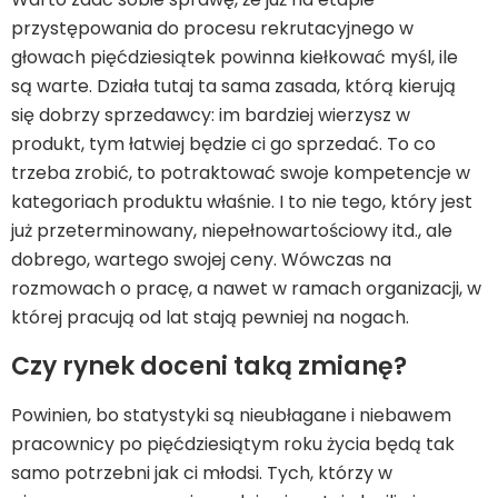
przystępowania do procesu rekrutacyjnego w
głowach pięćdziesiątek powinna kiełkować myśl, ile
są warte. Działa tutaj ta sama zasada, którą kierują
się dobrzy sprzedawcy: im bardziej wierzysz w
produkt, tym łatwiej będzie ci go sprzedać. To co
trzeba zrobić, to potraktować swoje kompetencje w
kategoriach produktu właśnie. I to nie tego, który jest
już przeterminowany, niepełnowartościowy itd., ale
dobrego, wartego swojej ceny. Wówczas na
rozmowach o pracę, a nawet w ramach organizacji, w
której pracują od lat stają pewniej na nogach.
Czy rynek doceni taką zmianę?
Powinien, bo statystyki są nieubłagane i niebawem
pracownicy po pięćdziesiątym roku życia będą tak
samo potrzebni jak ci młodsi. Tych, którzy w