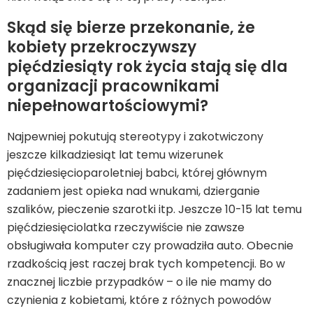
Skąd się bierze przekonanie, że
kobiety przekroczywszy
pięćdziesiąty rok życia stają się dla
organizacji pracownikami
niepełnowartościowymi?
Najpewniej pokutują stereotypy i zakotwiczony
jeszcze kilkadziesiąt lat temu wizerunek
pięćdziesięcioparoletniej babci, której głównym
zadaniem jest opieka nad wnukami, dzierganie
szalików, pieczenie szarotki itp. Jeszcze 10-15 lat temu
pięćdziesięciolatka rzeczywiście nie zawsze
obsługiwała komputer czy prowadziła auto. Obecnie
rzadkością jest raczej brak tych kompetencji. Bo w
znacznej liczbie przypadków – o ile nie mamy do
czynienia z kobietami, które z różnych powodów