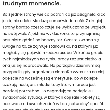
trudnym momencie.
Bo z jednej strony wie co potrafi, co już osiągnęła, a co
jej się nie udało. Ma dużą samoświadomość. Z drugiej
strony bardzo często czuje się wykluczona ze względu
na swój wiek. A jeśli nie wykluczona, to przynajmniej
odsunięta gdzieś na boczny tor. Często zwraca się
uwagę na to, że zajmuje stanowisko, na którym już
mogłaby się pojawić młodsza osoba. W końcu grupie
tych najmłodszych na rynku pracy też jest ciężko, a
ona już się napracowała. Na porządku dziennym są
przypadki, gdy organizacja niemalże wymusza na niej
odejście na wcześniejszą emeryturę, bo w kolejce
czekają następni: młodsi, tacy którym praca jest
bardziej potrzebna. To degradujące podejście i
świadomość sytuacji, w których dojrzałe kobiety są
odsuwane od swoich zadań w ten „naturalny” sposób