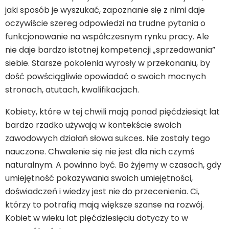
jaki sposób je wyszukać, zapoznanie się z nimi daje
oczywiście szereg odpowiedzi na trudne pytania o
funkcjonowanie na współczesnym rynku pracy. Ale
nie daje bardzo istotnej kompetencji „sprzedawania”
siebie. Starsze pokolenia wyrosły w przekonaniu, by
dość powściągliwie opowiadać o swoich mocnych
stronach, atutach, kwalifikacjach.
Kobiety, które w tej chwili mają ponad pięćdziesiąt lat
bardzo rzadko używają w kontekście swoich
zawodowych działań słowa sukces. Nie zostały tego
nauczone. Chwalenie się nie jest dla nich czymś
naturalnym. A powinno być. Bo żyjemy w czasach, gdy
umiejętność pokazywania swoich umiejętności,
doświadczeń i wiedzy jest nie do przecenienia. Ci,
którzy to potrafią mają większe szanse na rozwój.
Kobiet w wieku lat pięćdziesięciu dotyczy to w