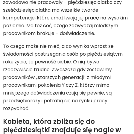
zawodowo nie pracowały – pięćdziesięciolatka czy
sześćdziesięciolatka ma wszelkie twarde
kompetencje, które umożliwiają jej pracę na wysokim
poziomie. Ma też coś, czego zazwyczaj młodszym
pracownikom brakuje – doświadczenie.
To czego może nie mieć, a co wynika wprost ze
świadomości postrzegania osób po pięćdziesiątym
roku życia, to pewność siebie. O nią bywa
rzeczywiście trudno. Zwłaszcza gdy zestawimy
pracowników „starszych generacji” z młodymi
pracownikami pokolenia Y czy Z, którzy mimo
mniejszego doświadczenia czują się pewnie, są
przedsiębiorczy i potrafią się na rynku pracy
rozpychać.
Kobieta, która zbliża się do
pięćdziesiątki znajduje się nagle w