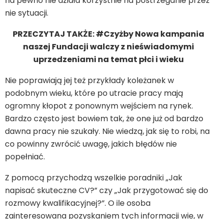
na pewno nie działa korzystnie na postrzeganie przez
nie sytuacji.
PRZECZYTAJ TAKŻE: #Czyżby Nowa kampania
naszej Fundacji walczy z nieświadomymi
uprzedzeniami na temat płci i wieku
Nie poprawiają jej też przykłady koleżanek w
podobnym wieku, które po utracie pracy mają
ogromny kłopot z ponownym wejściem na rynek.
Bardzo często jest bowiem tak, że one już od bardzo
dawna pracy nie szukały. Nie wiedzą, jak się to robi, na
co powinny zwrócić uwagę, jakich błędów nie
popełniać.
Z pomocą przychodzą wszelkie poradniki „Jak
napisać skuteczne CV?” czy „Jak przygotować się do
rozmowy kwalifikacyjnej?”. O ile osoba
zainteresowana pozyskaniem tych informacji wie, w