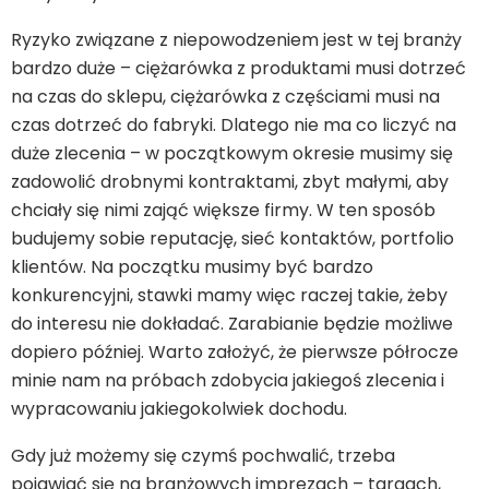
Ryzyko związane z niepowodzeniem jest w tej branży
bardzo duże – ciężarówka z produktami musi dotrzeć
na czas do sklepu, ciężarówka z częściami musi na
czas dotrzeć do fabryki. Dlatego nie ma co liczyć na
duże zlecenia – w początkowym okresie musimy się
zadowolić drobnymi kontraktami, zbyt małymi, aby
chciały się nimi zająć większe firmy. W ten sposób
budujemy sobie reputację, sieć kontaktów, portfolio
klientów. Na początku musimy być bardzo
konkurencyjni, stawki mamy więc raczej takie, żeby
do interesu nie dokładać. Zarabianie będzie możliwe
dopiero później. Warto założyć, że pierwsze półrocze
minie nam na próbach zdobycia jakiegoś zlecenia i
wypracowaniu jakiegokolwiek dochodu.
Gdy już możemy się czymś pochwalić, trzeba
pojawiać się na branżowych imprezach – targach,