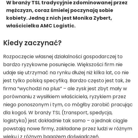
W branży TSL tradycyjnie zdominowanej przez
mężczyzn, coraz śmielej poczynają sobie
kobiety. Jedną z nich jest Monika Zybert,
właścicielka AMC Logistic.
Kiedy zaczynać?
Rozpoczęcie własnej działalności gospodarczej to
bardzo ryzykowne posunięcie. Większości firm nie
udaje się utrzymać na rynku dłużej niż kilka lat, co nie
jest tylko polską specyfiką. Bardzo często jest tak, że
firma “wychodzi na plus” – ale zysk jest zbyt mały w
porównaniu z wysiłkiem właściciela, ryzykiem przez
niego ponoszonym i tym, co mógłby zarobić pracując
dla kogoś. W branży TSL (transport, spedycja,
logistyka) jest dokładnie tak samo – a jednak ciągle
powstają nowe firmy, zakładane przez ludzi w różnym
wieku i z różnym bagażem doświadczeń.