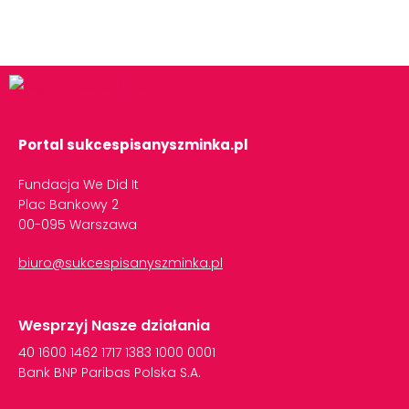
Portal sukcespisanyszminka.pl
Fundacja We Did It
Plac Bankowy 2
00-095 Warszawa
biuro@sukcespisanyszminka.pl
Wesprzyj Nasze działania
40
1600
1462
1717
1383
1000
0001
Bank
BNP
Paribas
Polska
S.A.