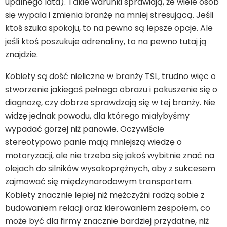
upalnego lata). Takie warunki sprawiają, że wiele osób
się wypala i zmienia branżę na mniej stresującą. Jeśli
ktoś szuka spokoju, to na pewno są lepsze opcje. Ale
jeśli ktoś poszukuje adrenaliny, to na pewno tutaj ją
znajdzie.
Kobiety są dość nieliczne w branży TSL, trudno więc o
stworzenie jakiegoś pełnego obrazu i pokuszenie się o
diagnozę, czy dobrze sprawdzają się w tej branży. Nie
widzę jednak powodu, dla którego miałybyśmy
wypadać gorzej niż panowie. Oczywiście
stereotypowo panie mają mniejszą wiedzę o
motoryzacji, ale nie trzeba się jakoś wybitnie znać na
olejach do silników wysokoprężnych, aby z sukcesem
zajmować się międzynarodowym transportem.
Kobiety znacznie lepiej niż mężczyźni radzą sobie z
budowaniem relacji oraz kierowaniem zespołem, co
może być dla firmy znacznie bardziej przydatne, niż