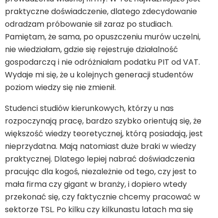
praktyczne doświadczenie, dlatego zdecydowanie
odradzam próbowanie sił zaraz po studiach.
Pamiętam, że sama, po opuszczeniu murów uczelni,
nie wiedziałam, gdzie się rejestruje działalność
gospodarczą i nie odróżniałam podatku PIT od VAT.
Wydaje mi się, że u kolejnych generacji studentów
poziom wiedzy się nie zmienił.
Studenci studiów kierunkowych, którzy u nas
rozpoczynają pracę, bardzo szybko orientują się, że
większość wiedzy teoretycznej, którą posiadają, jest
nieprzydatna. Mają natomiast duże braki w wiedzy
praktycznej. Dlatego lepiej nabrać doświadczenia
pracując dla kogoś, niezależnie od tego, czy jest to
mała firma czy gigant w branży, i dopiero wtedy
przekonać się, czy faktycznie chcemy pracować w
sektorze TSL. Po kilku czy kilkunastu latach ma się