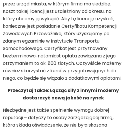
przez urząd miasta, w którym firma ma siedzibę.
Koszt takiej licencji jest uzależniony od okresu, na
który chcemy ją wykupić. Aby tę licencję uzyskać,
konieczne jest posiadanie Certyfikatu Kompetencji
Zawodowych Przewoźnika, który uzyskujemy po
zdanym egzaminie w Instytucie Transportu
Samochodowego. Certyfikat jest przyznawany
bezterminowo, natomiast opłata zawiązana z jego
otrzymaniem to ok. 800 złotych. Oczywiście możemy
również skorzystać z kursów przygotowujących do
niego, co będzie się wiązało z dodatkowymi opłatami.
Przeczytaj także: Łącząc siły z innymi możemy
dostarczyć nową jakość na rynek
Niezbędne jest także spełnienie wymogu dobrej
reputacji – dotyczy to osoby zarządzającej firmą,
która składa oświadczenie, że nie była skazana