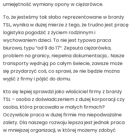
umiejętność wymiany opony w ciężarówce.
To, że jesteśmy tak słabo reprezentowane w branży
TSL, wynika w dużej mierze z tego, że trudno jest pracę
logistyka pogodzić z życiem rodzinnym i
wychowaniem dzieci. To nie jest typowa praca
biurowa, typu “od 9 do 17”. Zepsuta ciężarówka,
problem na granicy, niepełna dokumentacja… Nasze
transporty wędrują po całym świecie, zawsze może
się przydarzyć coś, co sprawi, że nie będzie można
wyjść z firmy i pójść do domu.
Kto się lepiej sprawdzi jako właściciel firmy z branży
TSL – osoba z doświadczeniem z dużej korporacji czy
osoba, która pracowała w małych firmach?
Oczywiście praca w dużej firmie ma niepodważalne
zalety. Dla naszego rozwoju lepsza jest jednak praca
w mniejszej organizacji, w której możemy zdobyć