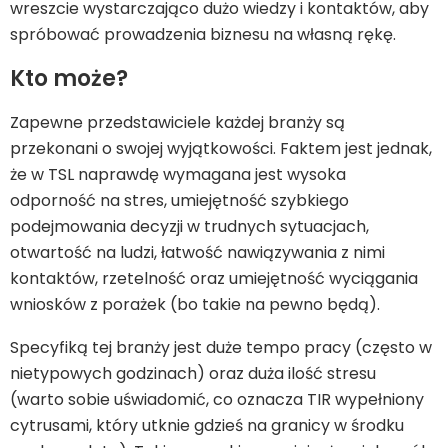
wreszcie wystarczająco dużo wiedzy i kontaktów, aby
spróbować prowadzenia biznesu na własną rękę.
Kto może?
Zapewne przedstawiciele każdej branży są
przekonani o swojej wyjątkowości. Faktem jest jednak,
że w TSL naprawdę wymagana jest wysoka
odporność na stres, umiejętność szybkiego
podejmowania decyzji w trudnych sytuacjach,
otwartość na ludzi, łatwość nawiązywania z nimi
kontaktów, rzetelność oraz umiejętność wyciągania
wniosków z porażek (bo takie na pewno będą).
Specyfiką tej branży jest duże tempo pracy (często w
nietypowych godzinach) oraz duża ilość stresu
(warto sobie uświadomić, co oznacza TIR wypełniony
cytrusami, który utknie gdzieś na granicy w środku