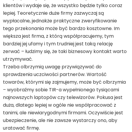
klientów i wydaje się, że wszystko będzie tylko coraz
lepiej. Teoretycznie duże firmy zazwyczaj są
wypłacalne, jednakże praktyczne zweryfikowanie
tego przekonania może być bardzo kosztowne. Im
większa jest firma, z którą współpracujemy, tym
bardziej jej ufamy i tym trudniej jest taką relację
zerwać – łudzimy się, że taki biznesowy kontakt warto
utrzymywać.
Trzeba olbrzymią uwagę przywiązywać do
sprawdzenia uczciwości partnerów. Wartość
towarów, którymi się zajmujemy, może być olbrzymia
– wyobraźmy sobie TIR-a wypełnionego tysiącami
najnowszych laptopów czy telewizorów. Pokusa jest
duża, dlatego lepiej w ogóle nie współpracować z
tanimi, ale niewiarygodnymi firmami. Oczywiście jest
ubezpieczenie, ale nie zawsze wystarczy ono, aby
uratować firmę.