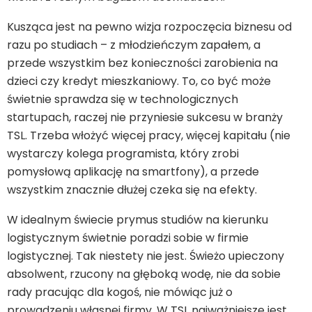
Kusząca jest na pewno wizja rozpoczęcia biznesu od
razu po studiach – z młodzieńczym zapałem, a
przede wszystkim bez konieczności zarobienia na
dzieci czy kredyt mieszkaniowy. To, co być może
świetnie sprawdza się w technologicznych
startupach, raczej nie przyniesie sukcesu w branży
TSL. Trzeba włożyć więcej pracy, więcej kapitału (nie
wystarczy kolega programista, który zrobi
pomysłową aplikację na smartfony), a przede
wszystkim znacznie dłużej czeka się na efekty.
W idealnym świecie prymus studiów na kierunku
logistycznym świetnie poradzi sobie w firmie
logistycznej. Tak niestety nie jest. Świeżo upieczony
absolwent, rzucony na głęboką wodę, nie da sobie
rady pracując dla kogoś, nie mówiąc już o
prowadzeniu własnej firmy. W TSL najważniejsze jest