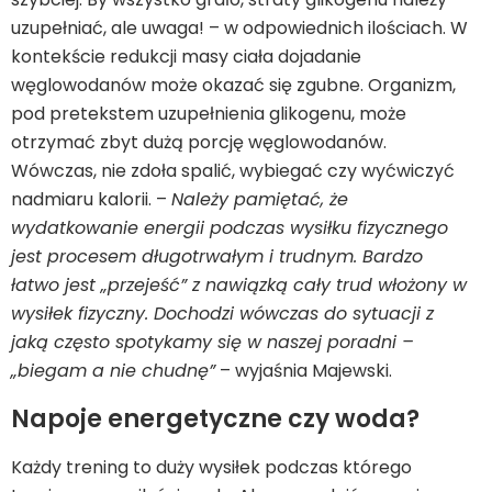
uzupełniać, ale uwaga! – w odpowiednich ilościach. W
kontekście redukcji masy ciała dojadanie
węglowodanów może okazać się zgubne. Organizm,
pod pretekstem uzupełnienia glikogenu, może
otrzymać zbyt dużą porcję węglowodanów.
Wówczas, nie zdoła spalić, wybiegać czy wyćwiczyć
nadmiaru kalorii. –
Należy pamiętać, że
wydatkowanie energii podczas wysiłku fizycznego
jest procesem długotrwałym i trudnym. Bardzo
łatwo jest „przejeść” z nawiązką cały trud włożony w
wysiłek fizyczny. Dochodzi wówczas do sytuacji z
jaką często spotykamy się w naszej poradni –
„biegam a nie chudnę”
– wyjaśnia Majewski.
Napoje energetyczne czy woda?
Każdy trening to duży wysiłek podczas którego