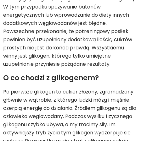
W tym przypadku spożywanie batonów
energetycznych lub wprowadzanie do diety innych
dodatkowych węglowodanów jest błędne.
Powszechne przekonanie, że potreningowy posiłek
powinien być uzupełniony dodatkową ilością cukrów
prostych nie jest do końca prawdą. Wszystkiemu
winny jest glikogen, którego tylko umiejętne
uzupełnianie przyniesie pożądane rezultaty.
O co chodzi z glikogenem?
Po pierwsze glikogen to cukier złożony, zgromadzony
głównie w wątrobie, z którego ludzki mózg i mięśnie
czerpią energię do działania. Źródłem glikogenu są dla
człowieka węglowodany. Podczas wysiłku fizycznego
glikogenu szybko ubywa, a my tracimy siły. Im
aktywniejszy tryb życia tym glikogen wyczerpuje się
szybciej. By wszystko grało, straty glikogenu należy