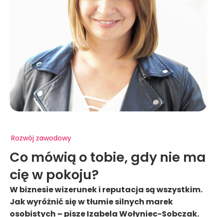
Rozwój zawodowy
Co mówią o tobie, gdy nie ma
cię w pokoju?
W biznesie wizerunek i reputacja są wszystkim.
Jak wyróżnić się w tłumie silnych marek
osobistych – pisze Izabela Wołyniec-Sobczak.