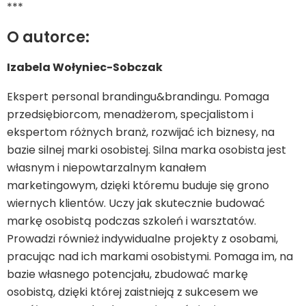
***
O autorce:
Izabela Wołyniec-Sobczak
Ekspert personal brandingu&brandingu. Pomaga
przedsiębiorcom, menadżerom, specjalistom i
ekspertom różnych branż, rozwijać ich biznesy, na
bazie silnej marki osobistej. Silna marka osobista jest
własnym i niepowtarzalnym kanałem
marketingowym, dzięki któremu buduje się grono
wiernych klientów. Uczy jak skutecznie budować
markę osobistą podczas szkoleń i warsztatów.
Prowadzi również indywidualne projekty z osobami,
pracując nad ich markami osobistymi. Pomaga im, na
bazie własnego potencjału, zbudować markę
osobistą, dzięki której zaistnieją z sukcesem we