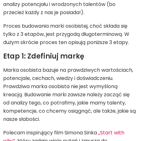
analizy potencjału i wrodzonych talentów (bo
przecież każdy z nas je posiada!).
Proces budowania marki osobistej, choć składa się
tylko z 3 etapów, jest przygodą długoterminową. W
dużym skrócie proces ten opisują poniższe 3 etapy.
Etap 1: Zdefiniuj markę
Marka osobista bazuje na prawdziwych wartościach,
potencjale, cechach, wiedzy i doświadczeniu.
Prawdziwa marka osobista nie jest wymyśloną
kreacją. Budowanie marki zawsze należy zacząć się
od analizy tego, co potrafimy, jakie mamy talenty,
kompetencje, co chcemy osiągnąć, ale także, jakie są
nasze słabości.
Polecam inspirujący film Simona Sinka
„Start with
why”
, który zadaje wiele pytań i zmusza do