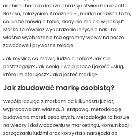
osobista bardzo dobrze obrazuje stwierdzenie Jeffa
Bezosa, założyciela Amazona – „marka osobista to to,
co ludzie mówią o tobie, kiedy nie ma cię w pokoju”.
Marka to również wyobrażenie innych o nas i to
właśnie wyobrażenie ma ogromny wpływ na nasze
zawodowe i prywatne relacje.
Jak myślisz, co mówią ludzie o Tobie? Jak Cię
postrzegają? Jak cenią Twoją pracę i jakość usług,
które im oferujesz? Jaką jesteś marką?
Jak zbudować markę osobistą?
Współpracując z markami od kilkunastu już lat,
wypracowałam własną, 3-etapową, metodologię
budowania marek osobistych. Metodologia ta bazuje
na wiedzy i doświadczeniu w marketingu, komunikacji i
zarządzaniu ludźmi oraz korzysta z narzędzia do