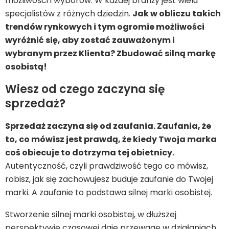
możliwości i wyborów. W każdej branży jest wielu
specjalistów z różnych dziedzin.
Jak w obliczu takich
trendów rynkowych i tym ogromie możliwości
wyróżnić się, aby zostać zauważonym i
wybranym przez Klienta? Zbudować silną markę
osobistą!
Wiesz od czego zaczyna się
sprzedaż?
Sprzedaż zaczyna się od zaufania. Zaufania, że
to, co mówisz jest prawdą, że kiedy Twoja marka
coś obiecuje to dotrzyma tej obietnicy.
Autentyczność, czyli prawdziwość tego co mówisz,
robisz, jak się zachowujesz buduje zaufanie do Twojej
marki. A zaufanie to podstawa silnej marki osobistej.
Stworzenie silnej marki osobistej, w dłuższej
perspektywie czasowej daje przewagę w działaniach