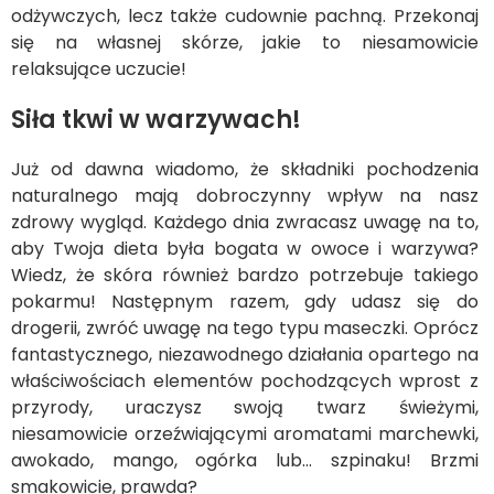
odżywczych, lecz także cudownie pachną. Przekonaj
się na własnej skórze, jakie to niesamowicie
relaksujące uczucie!
Siła tkwi w warzywach!
Już od dawna wiadomo, że składniki pochodzenia
naturalnego mają dobroczynny wpływ na nasz
zdrowy wygląd. Każdego dnia zwracasz uwagę na to,
aby Twoja dieta była bogata w owoce i warzywa?
Wiedz, że skóra również bardzo potrzebuje takiego
pokarmu! Następnym razem, gdy udasz się do
drogerii, zwróć uwagę na tego typu maseczki. Oprócz
fantastycznego, niezawodnego działania opartego na
właściwościach elementów pochodzących wprost z
przyrody, uraczysz swoją twarz świeżymi,
niesamowicie orzeźwiającymi aromatami marchewki,
awokado, mango, ogórka lub… szpinaku! Brzmi
smakowicie, prawda?