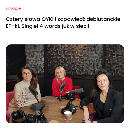
Emocje
Cztery słowa OYKI i zapowiedź debiutanckiej
EP-ki. Singiel 4 words już w sieci!