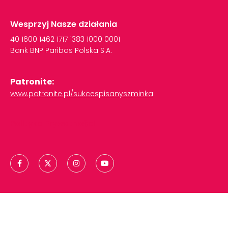
Wesprzyj Nasze działania
40
1600
1462
1717
1383
1000
0001
Bank
BNP
Paribas
Polska
S.A.
Patronite:
www.patronite.pl/sukcespisanyszminka
Polityka Prywatności