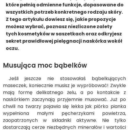
które pełnią odmienne funkcje, dopasowane do
wszystkich potrzeb konkretnego rodzaju skóry.
Z tego artykułu dowiesz się, jakie propozycje
możesz wybrać, poznasz niezliczone zalety
tych kosmetyków w saszetkach oraz odkryjesz
sekret prawidłowej pielęgnacji naskórka wokół
oczu.
Musująca moc bąbelków
Jeśli jeszcze nie stosowałaś bąbelkujących
maseczek, koniecznie musisz je wypróbować! Zwykle
mają formę delikatnego żelu, a po kontakcie z
naskórkiem zaczynają przyjemnie musować. Już po
chwili na twarzy pojawia się lekka jak piórko pianka
wypełniona małymi pęcherzykami powietrza,
zaopatrzonych w składniki aktywne. Nie tylko
dostarczają cerze niezbędnych minerałów i wartości