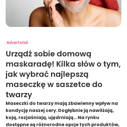
Advertorial
Urządź sobie domową
maskaradę! Kilka słów o tym,
jak wybrać najlepszą
maseczkę w saszetce do
twarzy
Maseczki do twarzy mają zbawienny wpływ na
kondycję naszej cery. Dogłębnie ją nawilżają,
koją, rozjaśniają, ujędrniają... Na rynku
dostępne są różnorodne opcje tych produktów,