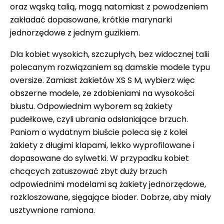
oraz wąską talią, mogą natomiast z powodzeniem
zakładać dopasowane, krótkie marynarki
jednorzędowe z jednym guzikiem.
Dla kobiet wysokich, szczupłych, bez widocznej talii
polecanym rozwiązaniem są damskie modele typu
oversize. Zamiast żakietów XS S M, wybierz więc
obszerne modele, ze zdobieniami na wysokości
biustu. Odpowiednim wyborem są żakiety
pudełkowe, czyli ubrania odsłaniające brzuch.
Paniom o wydatnym biuście poleca się z kolei
żakiety z długimi klapami, lekko wyprofilowane i
dopasowane do sylwetki. W przypadku kobiet
chcących zatuszować zbyt duży brzuch
odpowiednimi modelami są żakiety jednorzędowe,
rozkloszowane, sięgające bioder. Dobrze, aby miały
usztywnione ramiona.