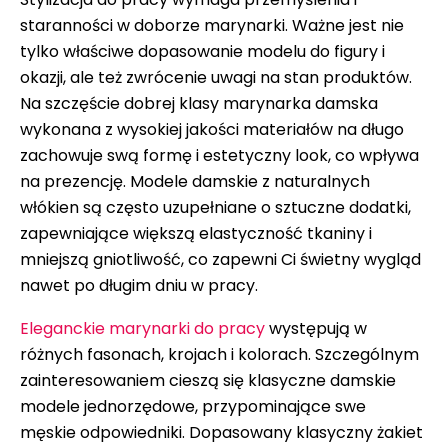
staranności w doborze marynarki. Ważne jest nie
tylko właściwe dopasowanie modelu do figury i
okazji, ale też zwrócenie uwagi na stan produktów.
Na szczęście dobrej klasy marynarka damska
wykonana z wysokiej jakości materiałów na długo
zachowuje swą formę i estetyczny look, co wpływa
na prezencję. Modele damskie z naturalnych
włókien są często uzupełniane o sztuczne dodatki,
zapewniające większą elastyczność tkaniny i
mniejszą gniotliwość, co zapewni Ci świetny wygląd
nawet po długim dniu w pracy.
Eleganckie marynarki do pracy
występują w
różnych fasonach, krojach i kolorach. Szczególnym
zainteresowaniem cieszą się klasyczne damskie
modele jednorzędowe, przypominające swe
męskie odpowiedniki. Dopasowany klasyczny żakiet