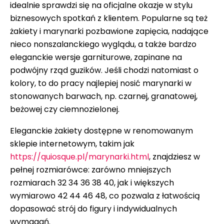
idealnie sprawdzi się na oficjalne okazje w stylu
biznesowych spotkań z klientem. Popularne są też
żakiety i marynarki pozbawione zapięcia, nadające
nieco nonszalanckiego wyglądu, a także bardzo
eleganckie wersje garniturowe, zapinane na
podwójny rząd guzików. Jeśli chodzi natomiast o
kolory, to do pracy najlepiej nosić marynarki w
stonowanych barwach, np. czarnej, granatowej,
beżowej czy ciemnozielonej.
Eleganckie żakiety dostępne w renomowanym
sklepie internetowym, takim jak
https://quiosque.pl/marynarki.html
, znajdziesz w
pełnej rozmiarówce: zarówno mniejszych
rozmiarach 32 34 36 38 40, jak i większych
wymiarowo 42 44 46 48, co pozwala z łatwością
dopasować strój do figury i indywidualnych
wymagań.