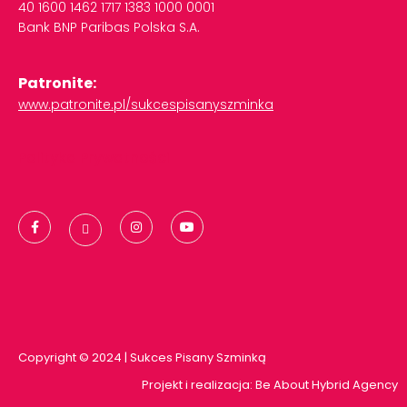
40
1600
1462
1717
1383
1000
0001
Bank
BNP
Paribas
Polska
S.A.
Patronite:
www.patronite.pl/sukcespisanyszminka
Polityka Prywatności
Copyright © 2024 | Sukces Pisany Szminką
Projekt i realizacja:
Be About Hybrid Agency