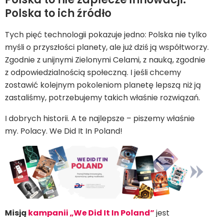
Polska to ich źródło
Tych pięć technologii pokazuje jedno: Polska nie tylko
myśli o przyszłości planety, ale już dziś ją współtworzy.
Zgodnie z unijnymi Zielonymi Celami, z nauką, zgodnie
z odpowiedzialnością społeczną. I jeśli chcemy
zostawić kolejnym pokoleniom planetę lepszą niż ją
zastaliśmy, potrzebujemy takich właśnie rozwiązań.
I dobrych historii. A te najlepsze – piszemy właśnie
my. Polacy. We Did It In Poland!
Misją
kampanii „We Did It In Poland”
jest