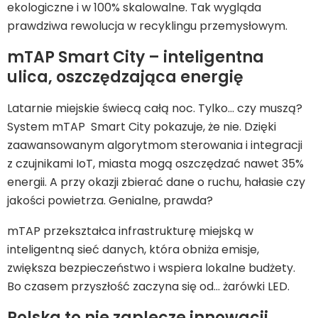
ekologiczne i w 100% skalowalne. Tak wygląda
prawdziwa rewolucja w recyklingu przemysłowym.
mTAP Smart City – inteligentna
ulica, oszczędzająca energię
Latarnie miejskie świecą całą noc. Tylko… czy muszą?
System mTAP Smart City pokazuje, że nie. Dzięki
zaawansowanym algorytmom sterowania i integracji
z czujnikami IoT, miasta mogą oszczędzać nawet 35%
energii. A przy okazji zbierać dane o ruchu, hałasie czy
jakości powietrza. Genialne, prawda?
mTAP przekształca infrastrukturę miejską w
inteligentną sieć danych, która obniża emisje,
zwiększa bezpieczeństwo i wspiera lokalne budżety.
Bo czasem przyszłość zaczyna się od… żarówki LED.
Polska to nie zaplecze innowacji.