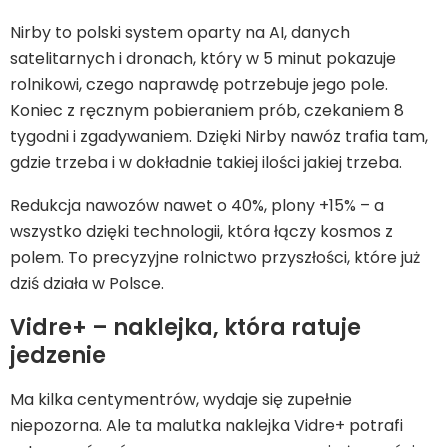
Nirby to polski system oparty na AI, danych
satelitarnych i dronach, który w 5 minut pokazuje
rolnikowi, czego naprawdę potrzebuje jego pole.
Koniec z ręcznym pobieraniem prób, czekaniem 8
tygodni i zgadywaniem. Dzięki Nirby nawóz trafia tam,
gdzie trzeba i w dokładnie takiej ilości jakiej trzeba.
Redukcja nawozów nawet o 40%, plony +15% – a
wszystko dzięki technologii, która łączy kosmos z
polem. To precyzyjne rolnictwo przyszłości, które już
dziś działa w Polsce.
Vidre+ – naklejka, która ratuje
jedzenie
Ma kilka centymentrów, wydaje się zupełnie
niepozorna. Ale ta malutka naklejka Vidre+ potrafi