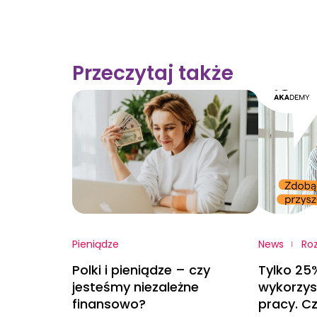
Przeczytaj także
Pieniądze
News
Ro
Polki i pieniądze – czy
Tylko 25
jesteśmy niezależne
wykorzyst
finansowo?
pracy. Cz