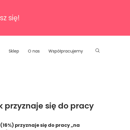
sz się!
Sklep
O nas
Współpracujemy
k przyznaje się do pracy
 (16%) przyznaje się do pracy „na