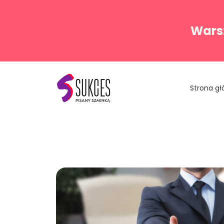
Warsz
Strona g