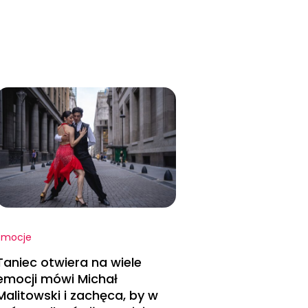
Emocje
Taniec otwiera na wiele
emocji mówi Michał
Malitowski i zachęca, by w