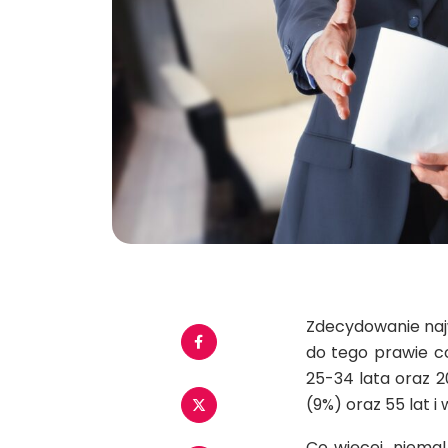
Zdecydowanie najwi
do tego prawie c
25-34 lata oraz 2
(9%) oraz 55 lat i 
Co więcej, niema