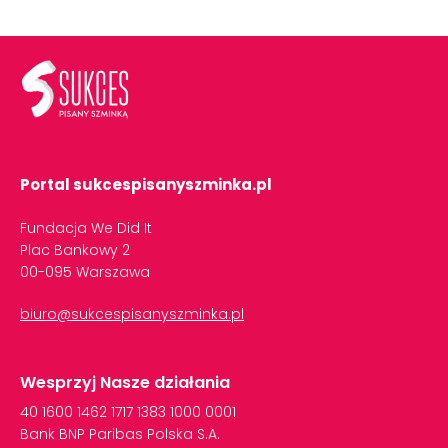
Portal sukcespisanyszminka.pl
Fundacja We Did It
Plac Bankowy 2
00-095 Warszawa
biuro@sukcespisanyszminka.pl
Wesprzyj Nasze działania
40
1600
1462
1717
1383
1000
0001
Bank
BNP
Paribas
Polska
S.A.