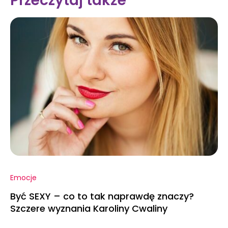
Przeczytaj także
Emocje
Być SEXY – co to tak naprawdę znaczy?
Szczere wyznania Karoliny Cwaliny