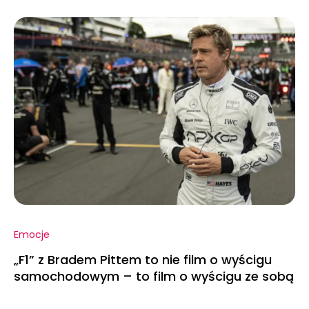
Emocje
„F1” z Bradem Pittem to nie film o wyścigu
samochodowym – to film o wyścigu ze sobą