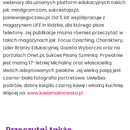
webinary dla uznanych platform edukacyjnych takich
jak: mindgram.com, sukcestoja.pl,
paniswojegoczasu.pl. Od 5 lat współpracuje z
magazynem LIFE in łódzkie, dla którego pisze
felietony. Jej publikacje można również przeczytać w
takich magazynach jak: Focus Coaching, Charaktery,
Lider Branży Edukacyjnej, Gazeta Wyborcza oraz na
portalach Onet.pl, Sukces Pisany Szminką. Prywatnie
jest mamą 17-letniej Michaliny oraz właścicielką
dwóch adoptowanych psiaków. Jej wielką pasją jest
czarno-biała fotografia portretowa. Uwielbia
podróże, dobre książki, czarną kawę i włoską kuchnię.
Więcej na:
www.kasiamalinowska.pl