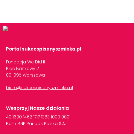
Portal sukcespisanyszminka.pl
Fundacja We Did It
Plac Bankowy 2
00-095 Warszawa
biuro@sukcespisanyszminka.pl
Wesprzyj Nasze działania
40
1600
1462
1717
1383
1000
0001
Bank
BNP
Paribas
Polska
S.A.