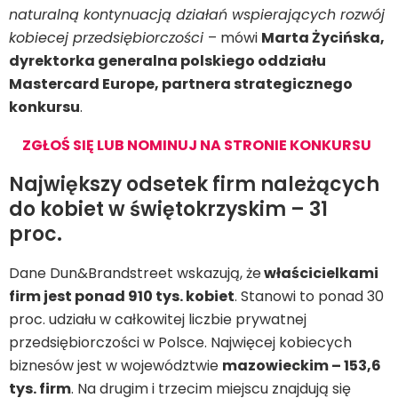
naturalną kontynuacją działań wspierających rozwój
kobiecej przedsiębiorczości
– mówi
Marta Życińska,
dyrektorka generalna polskiego oddziału
Mastercard Europe, partnera strategicznego
konkursu
.
ZGŁOŚ SIĘ LUB NOMINUJ NA STRONIE KONKURSU
Największy odsetek firm należących
do kobiet w świętokrzyskim – 31
proc.
Dane Dun&Brandstreet wskazują, że
właścicielkami
firm jest ponad 910 tys. kobiet
. Stanowi to ponad 30
proc. udziału w całkowitej liczbie prywatnej
przedsiębiorczości w Polsce. Najwięcej kobiecych
biznesów jest w województwie
mazowieckim – 153,6
tys. firm
. Na drugim i trzecim miejscu znajdują się