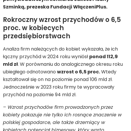
Szminką, prezeska Fundacji WłączeniPlus.
Rokroczny wzrost przychodów o 6,5
proc. w kobiecych
przedsiębiorstwach
Analiza firm należących do kobiet wykazała, że ich
łączny przychód w 2024 roku wyniósł
ponad 112,9
mld zł
. W porównaniu do analogicznego okresu roku
ubiegłego odnotowano
wzrost o 6,5 proc.
Wtedy
kształtował się on na poziomie ponad 106 mld zł.
Jednocześnie w 2023 roku firmy te wypracowały
przychód na poziomie 94 mld zł.
– Wzrost przychodów firm prowadzonych przez
kobiety pokazuje nie tylko ich rosnące znaczenie w
polskiej gospodarce, ale także drzemiący w
kobietach potencjał biznesowy, który warto