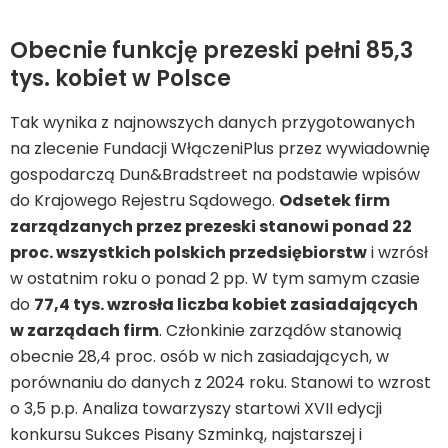
Obecnie funkcję prezeski pełni 85,3
tys. kobiet w Polsce
Tak wynika z najnowszych danych przygotowanych
na zlecenie Fundacji WłączeniPlus przez wywiadownię
gospodarczą Dun&Bradstreet na podstawie wpisów
do Krajowego Rejestru Sądowego.
Odsetek firm
zarządzanych przez prezeski stanowi ponad 22
proc. wszystkich polskich przedsiębiorstw
i wzrósł
w ostatnim roku o ponad 2 pp. W tym samym czasie
do
77,4 tys. wzrosła liczba kobiet zasiadających
w zarządach firm
. Członkinie zarządów stanowią
obecnie 28,4 proc. osób w nich zasiadających, w
porównaniu do danych z 2024 roku. Stanowi to wzrost
o 3,5 p.p. Analiza towarzyszy startowi XVII edycji
konkursu Sukces Pisany Szminką, najstarszej i