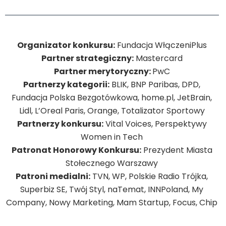
Organizator konkursu:
Fundacja WłączeniPlus
Partner strategiczny:
Mastercard
Partner merytoryczny:
PwC
Partnerzy kategorii:
BLIK, BNP Paribas, DPD,
Fundacja Polska Bezgotówkowa, home.pl, JetBrain,
Lidl, L’Oreal Paris, Orange, Totalizator Sportowy
Partnerzy konkursu:
Vital Voices, Perspektywy
Women in Tech
Patronat Honorowy Konkursu:
Prezydent Miasta
Stołecznego Warszawy
Patroni medialni:
TVN, WP, Polskie Radio Trójka,
Superbiz SE, Twój Styl, naTemat, INNPoland, My
Company, Nowy Marketing, Mam Startup, Focus, Chip