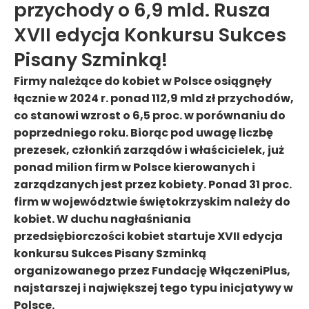
przychody o 6,9 mld. Rusza
XVII edycja Konkursu Sukces
Pisany Szminką!
Firmy należące do kobiet w Polsce osiągnęły
łącznie w 2024 r. ponad 112,9 mld zł przychodów,
co stanowi wzrost o 6,5 proc. w porównaniu do
poprzedniego roku. Biorąc pod uwagę liczbę
prezesek, członkiń zarządów i właścicielek, już
ponad milion firm w Polsce kierowanych i
zarządzanych jest przez kobiety. Ponad 31 proc.
firm w województwie świętokrzyskim należy do
kobiet. W duchu nagłaśniania
przedsiębiorczości kobiet startuje XVII edycja
konkursu Sukces Pisany Szminką
organizowanego przez Fundację WłączeniPlus,
najstarszej i największej tego typu inicjatywy w
Polsce.