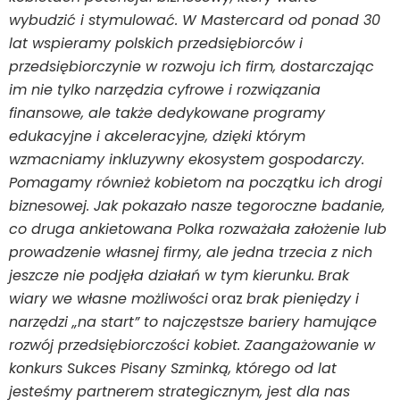
wybudzić i stymulować. W Mastercard od ponad 30
lat wspieramy polskich przedsiębiorców i
przedsiębiorczynie w rozwoju ich firm, dostarczając
im nie tylko narzędzia cyfrowe i rozwiązania
finansowe, ale także dedykowane programy
edukacyjne i akceleracyjne, dzięki którym
wzmacniamy inkluzywny ekosystem gospodarczy.
Pomagamy również kobietom na początku ich drogi
biznesowej. Jak pokazało nasze tegoroczne badanie,
co druga ankietowana Polka rozważała założenie lub
prowadzenie własnej firmy, ale jedna trzecia z nich
jeszcze nie podjęła działań w tym kierunku.
Brak
wiary we własne możliwości
oraz
brak pieniędzy i
narzędzi „na start” to najczęstsze bariery hamujące
rozwój przedsiębiorczości kobiet. Zaangażowanie w
konkurs Sukces Pisany Szminką, którego od lat
jesteśmy partnerem strategicznym, jest dla nas