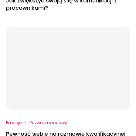
Jak zwiększyć swoją siłę w komunikacji z
pracownikami?
Emocje
Rozwój zawodowy
Pewność siebie na rozmowie kwalifikacyjnej