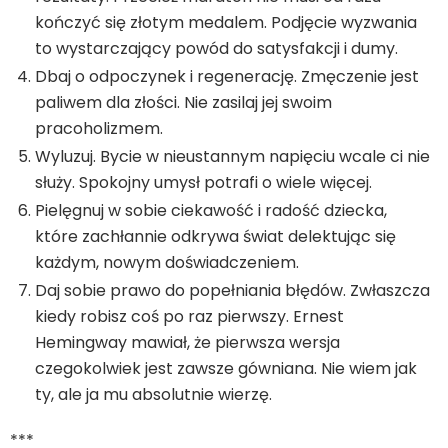
kończyć się złotym medalem. Podjęcie wyzwania
to wystarczający powód do satysfakcji i dumy.
Dbaj o odpoczynek i regenerację. Zmęczenie jest
paliwem dla złości. Nie zasilaj jej swoim
pracoholizmem.
Wyluzuj. Bycie w nieustannym napięciu wcale ci nie
służy. Spokojny umysł potrafi o wiele więcej.
Pielęgnuj w sobie ciekawość i radość dziecka,
które zachłannie odkrywa świat delektując się
każdym, nowym doświadczeniem.
Daj sobie prawo do popełniania błędów. Zwłaszcza
kiedy robisz coś po raz pierwszy. Ernest
Hemingway mawiał, że pierwsza wersja
czegokolwiek jest zawsze gówniana. Nie wiem jak
ty, ale ja mu absolutnie wierzę.
***