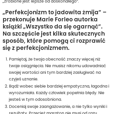
„zrobione jest lepsze od doskonałego”.
„Perfekcjonizm to jadowita żmija” –
przekonuje Marie Forleo autorka
książki „Wszystko da się ogarnąć”.
Na szczęście jest kilka skutecznych
sposób, które pomogą ci rozprawić
się z perfekcjonizmem.
Pamiętaj, że twoja obecność znaczy więcej niż
twoje osiągnięcia. Nie musisz nikomu udowadniać
swojej wartości ani tym bardziej zasługiwać na
czyjeś uznanie.
Bądź wobec siebie bardziej empatyczna, łagodna i
wyrozumiała. Każdy człowiek popełnia błędy. Nie
jesteś w tym odosobniona.
Doceniaj swoje zaangażowanie, a nie tylko wyniki i
rezultaty. Przecież maraton nie musi od razu