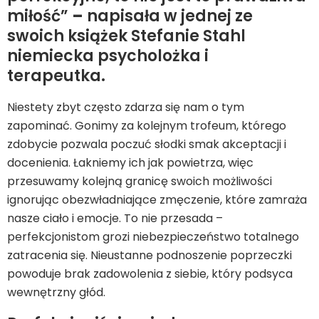
miłość”
–
napisała w jednej ze
swoich książek Stefanie Stahl
niemiecka psycholożka i
terapeutka.
Niestety zbyt często zdarza się nam o tym
zapominać. Gonimy za kolejnym trofeum, którego
zdobycie pozwala poczuć słodki smak akceptacji i
docenienia. Łakniemy ich jak powietrza, więc
przesuwamy kolejną granicę swoich możliwości
ignorując obezwładniające zmęczenie, które zamraża
nasze ciało i emocje. To nie przesada –
perfekcjonistom grozi niebezpieczeństwo totalnego
zatracenia się. Nieustanne podnoszenie poprzeczki
powoduje brak zadowolenia z siebie, który podsyca
wewnętrzny głód.