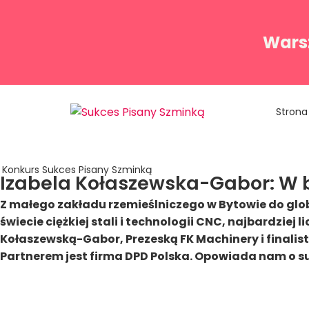
Warsz
Strona
Konkurs Sukces Pisany Szminką
Izabela Kołaszewska-Gabor: W b
Z małego zakładu rzemieślniczego w Bytowie do globa
świecie ciężkiej stali i technologii CNC, najbardziej
Kołaszewską-Gabor, Prezeską FK Machinery i finalistk
Partnerem jest firma DPD Polska. Opowiada nam o s