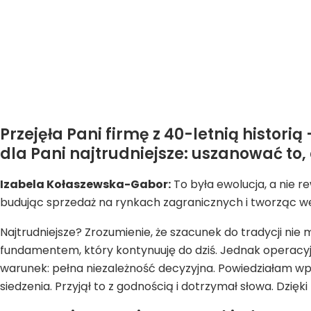
Przejęła Pani firmę z 40-letnią historią
dla Pani najtrudniejsze: uszanować to,
Izabela Kołaszewska-Gabor:
To była ewolucja, a nie r
budując sprzedaż na rynkach zagranicznych i tworząc we
Najtrudniejsze? Zrozumienie, że szacunek do tradycji ni
fundamentem, który kontynuuję do dziś. Jednak operacyjni
warunek: pełna niezależność decyzyjna. Powiedziałam wp
siedzenia. Przyjął to z godnością i dotrzymał słowa. Dzi