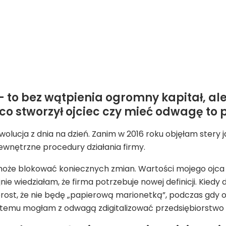
 – to bez wątpienia ogromny kapitał, ale
 co stworzył ojciec czy mieć odwagę to
ewolucja z dnia na dzień. Zanim w 2016 roku objęłam stery
wnętrzne procedury działania firmy.
e może blokować koniecznych zmian. Wartości mojego ojca 
e wiedziałam, że firma potrzebuje nowej definicji. Kiedy
rost, że nie będę „papierową marionetką”, podczas gdy o
ęki temu mogłam z odwagą zdigitalizować przedsiębiorstwo 