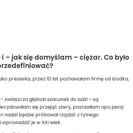
 i – jak się domyślam – ciężar. Co było
 przedefiniować?
 jako prezeska, przez 10 lat poznawałam firmę od środka,
– zwłaszcza głęboki szacunek do ludzi – są
 decydowałam się przejąć stery, postawiłam ojcu jasny
n nadal będzie próbował rządzić z tylnego
i wprowadzić je w XXI wiek.