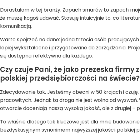
Dorastałam w tej branży. Zapach smarów to zapach moje
że muszę kogoś udawać. Stosuję intuicyjnie to, co literatu
komunikacją.
Warto spojrzeć na dane: jedna trzecia osób pracujących 
lepiej wykształcone i przygotowane do zarządzania. Proje
się dostępna i efektywna dla każdego.
Czy czuje Pani, że jako prezeska firmy
polskiej przedsiębiorczości na świecie?
Zdecydowanie tak. Jesteśmy obecni w 50 krajach i czuję,
pracowitych. Jednak ta droga nie jest wolna od wyzwań.
otwarcie doceniają naszą wysoką jakość, ale z drugiej – 
To właśnie dlatego tak kluczowe jest dla mnie budowanie s
bezdyskusyjnym synonimem najwyższej jakości, polskiej p