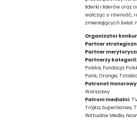
liderki i liderów oraz
walcząc o równość, ró
zmieniających świat n
Organizator konkur
Partner strategiczn
Partner merytorycz
Partnerzy kategorii
Polska, Fundacja Pols
Paris, Orange, Totali
Patronat Honorowy
Warszawy
Patroni medialni:
TV
Trójka, Superbiznes, 
Wirtualne Media, Nowy