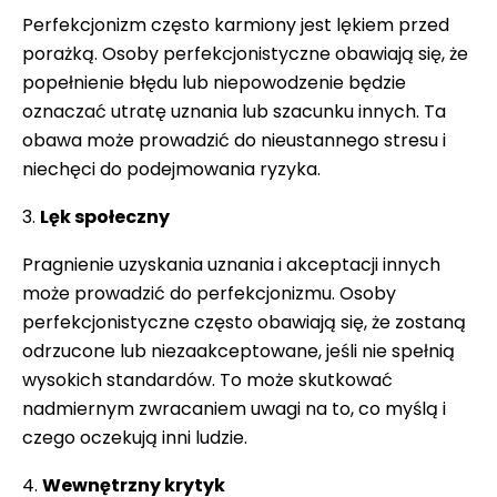
Perfekcjonizm często karmiony jest lękiem przed
porażką. Osoby perfekcjonistyczne obawiają się, że
popełnienie błędu lub niepowodzenie będzie
oznaczać utratę uznania lub szacunku innych. Ta
obawa może prowadzić do nieustannego stresu i
niechęci do podejmowania ryzyka.
3️.
Lęk społeczny
Pragnienie uzyskania uznania i akceptacji innych
może prowadzić do perfekcjonizmu. Osoby
perfekcjonistyczne często obawiają się, że zostaną
odrzucone lub niezaakceptowane, jeśli nie spełnią
wysokich standardów. To może skutkować
nadmiernym zwracaniem uwagi na to, co myślą i
czego oczekują inni ludzie.
4️.
Wewnętrzny krytyk