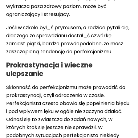
wykracza poza zdrowy poziom, może być
ograniczający i stresujący.
Jeśli w szkole był_ś prymusem, a rodzice pytali cię,
dlaczego ze sprawdzianu dostał_ś czwórkę
zamiast piątki, bardzo prawdopodobne, że masz
zaszczepioną tendencję do perfekcjonizmu.
Prokrastynacja i wieczne
ulepszanie
Skłonność do perfekcjonizmu może prowadzić do
prokrastynacji, czyli odraczenia w czasie.
Perfekcjonista często obawia się popełnienia błędu
i pod wpływem lęku w ogóle nie zaczyna działać.
Odnosi się to zwłaszcza do zadań nowych, w
których ktoś się jeszcze nie sprawdził. W
podobnych sytuacjach perfekcjonista niekiedy