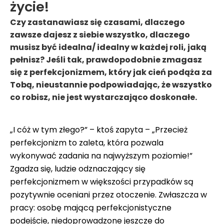
życie!
Czy zastanawiasz się czasami, dlaczego
zawsze dajesz z siebie wszystko, dlaczego
musisz być idealna/ idealny w każdej roli, jaką
pełnisz? Jeśli tak, prawdopodobnie zmagasz
się z perfekcjonizmem, który jak cień podąża za
Tobą, nieustannie podpowiadając, że wszystko
co robisz, nie jest wystarczająco doskonałe.
„I cóż w tym złego?” – ktoś zapyta – „Przecież
perfekcjonizm to zaleta, która pozwala
wykonywać zadania na najwyższym poziomie!”
Zgadza się, ludzie odznaczający się
perfekcjonizmem w większości przypadków są
pozytywnie oceniani przez otoczenie. Zwłaszcza w
pracy: osobę mającą perfekcjonistyczne
podejście, niedoprowadzone jeszcze do