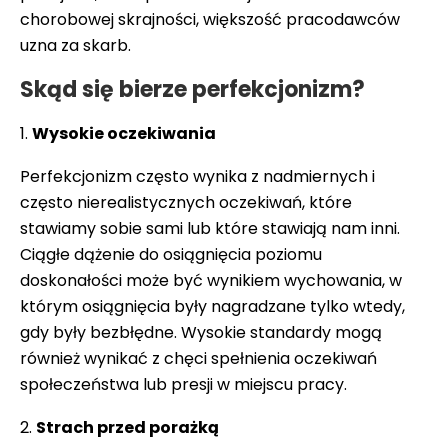
chorobowej skrajności, większość pracodawców
uzna za skarb.
S
kąd się bierze perfekcjonizm?
1️.
Wysokie oczekiwania
Perfekcjonizm często wynika z nadmiernych i
często nierealistycznych oczekiwań, które
stawiamy sobie sami lub które stawiają nam inni.
Ciągłe dążenie do osiągnięcia poziomu
doskonałości może być wynikiem wychowania, w
którym osiągnięcia były nagradzane tylko wtedy,
gdy były bezbłędne. Wysokie standardy mogą
również wynikać z chęci spełnienia oczekiwań
społeczeństwa lub presji w miejscu pracy.
2️.
Strach przed porażką