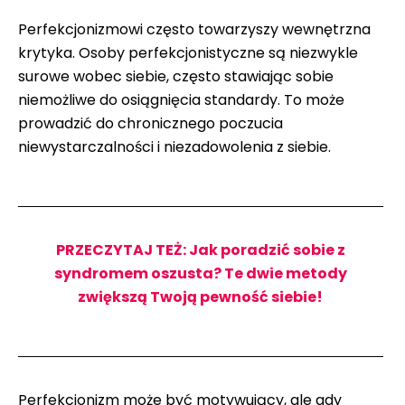
Perfekcjonizmowi często towarzyszy wewnętrzna
krytyka. Osoby perfekcjonistyczne są niezwykle
surowe wobec siebie, często stawiając sobie
niemożliwe do osiągnięcia standardy. To może
prowadzić do chronicznego poczucia
niewystarczalności i niezadowolenia z siebie.
PRZECZYTAJ TEŻ: Jak poradzić sobie z
syndromem oszusta? Te dwie metody
zwiększą Twoją pewność siebie!
Perfekcjonizm może być motywujący, ale gdy