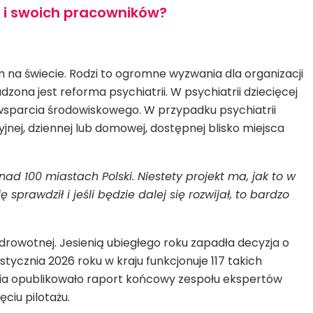
h i swoich pracowników?
a świecie. Rodzi to ogromne wyzwania dla organizacji
ona jest reforma psychiatrii. W psychiatrii dziecięcej
 wsparcia środowiskowego. W przypadku psychiatrii
nej, dziennej lub domowej, dostępnej blisko miejsca
d 100 miastach Polski. Niestety projekt ma, jak to w
prawdził i jeśli będzie dalej się rozwijał, to bardzo
 zdrowotnej. Jesienią ubiegłego roku zapadła decyzja o
ycznia 2026 roku w kraju funkcjonuje 117 takich
owia opublikowało raport końcowy zespołu ekspertów
ciu pilotażu.