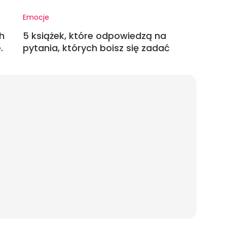
Emocje
h
5 książek, które odpowiedzą na
.
pytania, których boisz się zadać