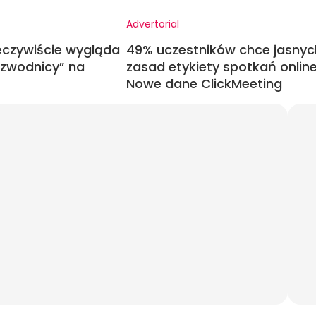
Advertorial
eczywiście wygląda
49% uczestników chce jasnyc
Rozwodnicy” na
zasad etykiety spotkań online
Nowe dane ClickMeeting