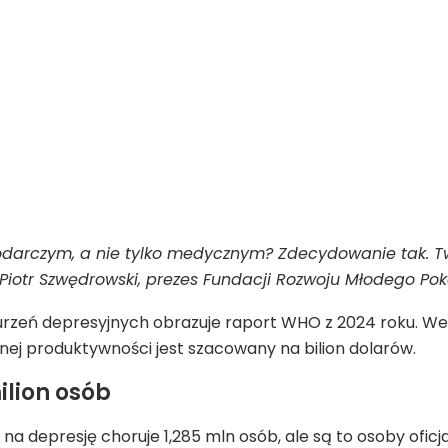
podarczym, a nie tylko medycznym? Zdecydowanie tak. Tw
Piotr Szwędrowski, prezes Fundacji Rozwoju Młodego Pok
zeń depresyjnych obrazuje raport WHO z 2024 roku. Wedł
onej produktywności jest szacowany na bilion dolarów.
ilion osób
 depresję choruje 1,285 mln osób, ale są to osoby oficja