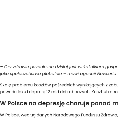
– Czy zdrowie psychiczne dzisiaj jest wskaźnikiem gos
jako społeczeństwo globalnie – mówi agencji Newseria 
Skalę problemu kosztów pośrednich wynikających z zabur
powodu lęku i depresji 12 mld dni roboczych. Koszt utrac
W Polsce na depresję choruje ponad m
W Polsce, według danych Narodowego Funduszu Zdrowia, na