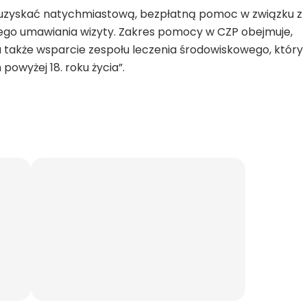
na uzyskać natychmiastową, bezpłatną pomoc w związku z
ego umawiania wizyty. Zakres pomocy w CZP obejmuje,
 także wsparcie zespołu leczenia środowiskowego, który
owyżej 18. roku życia”.