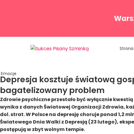
Warsz
Strona
Emocje
Depresja kosztuje światową gospo
bagatelizowany problem
Zdrowie psychiczne przestało być wyłącznie kwestią 
wynika z danych Światowej Organizacji Zdrowia, każde
dol. strat. W Polsce na depresję choruje ponad 1,2 ml
Światowego Dnia Walki z Depresją (23 lutego), ekspe
postępują w zbyt wolnym tempie.