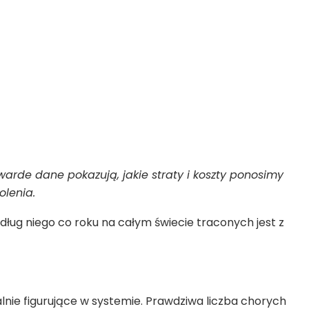
arde dane pokazują, jakie straty i koszty ponosimy
olenia.
ug niego co roku na całym świecie traconych jest z
lnie figurujące w systemie. Prawdziwa liczba chorych