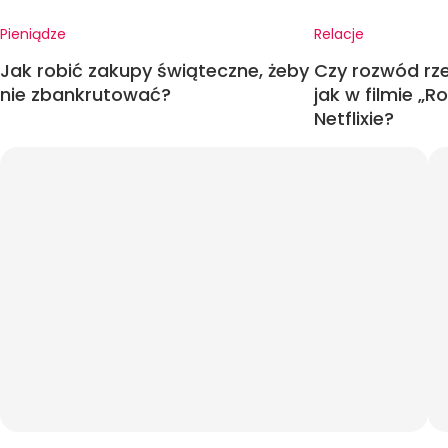
Pieniądze
Relacje
Jak robić zakupy świąteczne, żeby
Czy rozwód rz
nie zbankrutować?
jak w filmie „
Netflixie?