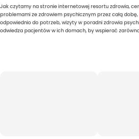
Jak czytamy na stronie internetowej resortu zdrowia, 
problemami ze zdrowiem psychicznym przez całą dobę, b
odpowiednio do potrzeb, wizyty w poradni zdrowia psych
odwiedza pacjentów w ich domach, by wspierać zarówno p