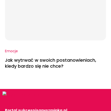
Emocje
Jak wytrwać w swoich postanowieniach,
kiedy bardzo się nie chce?
Portal sukcespisanyszminka.pl