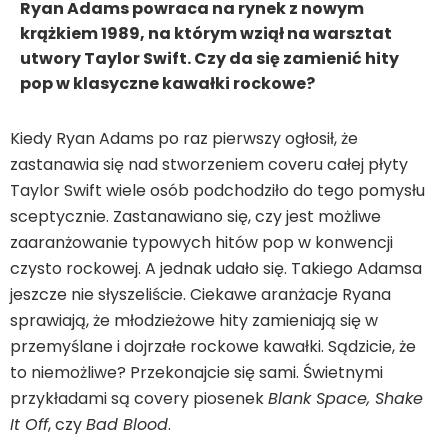
Ryan Adams powraca na rynek z nowym
krążkiem 1989, na którym wziął na warsztat
utwory Taylor Swift. Czy da się zamienić hity
pop w klasyczne kawałki rockowe?
Kiedy Ryan Adams po raz pierwszy ogłosił, że
zastanawia się nad stworzeniem coveru całej płyty
Taylor Swift wiele osób podchodziło do tego pomysłu
sceptycznie. Zastanawiano się, czy jest możliwe
zaaranżowanie typowych hitów pop w konwencji
czysto rockowej. A jednak udało się. Takiego Adamsa
jeszcze nie słyszeliście. Ciekawe aranżacje Ryana
sprawiają, że młodzieżowe hity zamieniają się w
przemyślane i dojrzałe rockowe kawałki. Sądzicie, że
to niemożliwe? Przekonajcie się sami. Świetnymi
przykładami są covery piosenek
Blank Space, Shake
It Off
, czy
Bad Blood
.