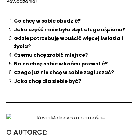
Powodzenia!
Co chcę w sobie obudzić?
Jaka część mnie była zbyt długo uśpiona?
Gdzie potrzebuję wpuścić więcej światła i
życia?
Czemu chcę zrobić miejsce?
Na co chcę sobie w końcu pozwolić?
Czego już nie chcę w sobie zagłuszać?
Jaka chcę dla siebie być?
O AUTORCE: