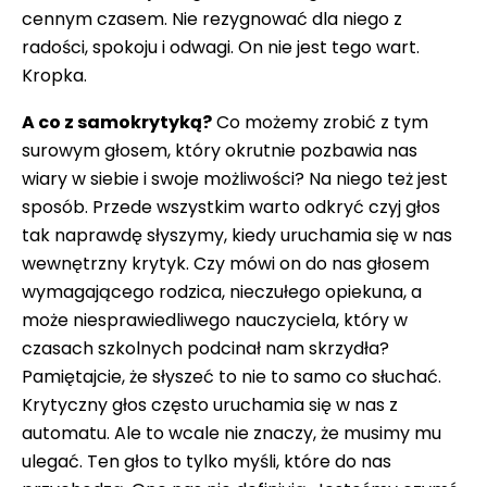
cennym czasem. Nie rezygnować dla niego z
radości, spokoju i odwagi. On nie jest tego wart.
Kropka.
A co z samokrytyką?
Co możemy zrobić z tym
surowym głosem, który okrutnie pozbawia nas
wiary w siebie i swoje możliwości? Na niego też jest
sposób. Przede wszystkim warto odkryć czyj głos
tak naprawdę słyszymy, kiedy uruchamia się w nas
wewnętrzny krytyk. Czy mówi on do nas głosem
wymagającego rodzica, nieczułego opiekuna, a
może niesprawiedliwego nauczyciela, który w
czasach szkolnych podcinał nam skrzydła?
Pamiętajcie, że słyszeć to nie to samo co słuchać.
Krytyczny głos często uruchamia się w nas z
automatu. Ale to wcale nie znaczy, że musimy mu
ulegać. Ten głos to tylko myśli, które do nas