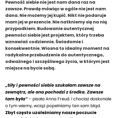
Pewność siebie nie jest nam dana raz na
zawsze. Prawdę mówiąc w ogóle nie jest nam
dana. Nie możemy jej kupić. Nikt nie podaruje
mam jej w prezencie. Nie natkniemy się na nią
przypadkiem. Budowanie autentycznej
pewności siebie jest projektem, który trzeba
wznawiać codziennie. Świadomie i
konsekwentnie. Wiosna to idealny moment na
radykalne przebudzenie do autentycznego,
odważnego i szczęśliwego życia, w którym jest
miejsce na bycie sobą.
„Siły i pewności siebie szukałam zawsze na
zewnątrz, ale ona pochodzi z środka. Zawsze
tam była”
– pisała Anna Freud. I chociaż doskonale
o tym wiemy, wciąż popełniamy ten sam błąd.
Zbyt często uzależniamy nasze poczucie