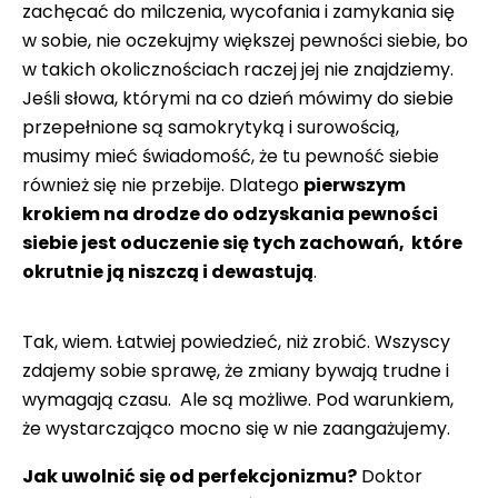
zachęcać do milczenia, wycofania i zamykania się
w sobie, nie oczekujmy większej pewności siebie, bo
w takich okolicznościach raczej jej nie znajdziemy.
Jeśli słowa, którymi na co dzień mówimy do siebie
przepełnione są samokrytyką i surowością,
musimy mieć świadomość, że tu pewność siebie
również się nie przebije. Dlatego
pierwszym
krokiem na drodze do odzyskania pewności
siebie jest oduczenie się tych zachowań, które
okrutnie ją niszczą i dewastują
.
Tak, wiem. Łatwiej powiedzieć, niż zrobić. Wszyscy
zdajemy sobie sprawę, że zmiany bywają trudne i
wymagają czasu. Ale są możliwe. Pod warunkiem,
że wystarczająco mocno się w nie zaangażujemy.
Jak uwolnić się od perfekcjonizmu?
Doktor