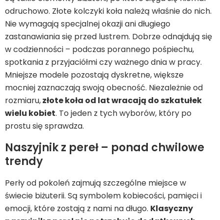
odruchowo. Złote kolczyki koła należą właśnie do nich.
Nie wymagają specjalnej okazji ani długiego
zastanawiania się przed lustrem. Dobrze odnajdują się
w codzienności – podczas porannego pośpiechu,
spotkania z przyjaciółmi czy ważnego dnia w pracy.
Mniejsze modele pozostają dyskretne, większe
mocniej zaznaczają swoją obecność. Niezależnie od
rozmiaru,
złote koła od lat wracają do szkatułek
wielu kobiet
. To jeden z tych wyborów, który po
prostu się sprawdza.
Naszyjnik z pereł – ponad chwilowe
trendy
Perły od pokoleń zajmują szczególne miejsce w
świecie biżuterii. Są symbolem kobiecości, pamięci i
emocji, które zostają z nami na długo.
Klasyczny