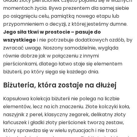
Gładki złoty pierścionek często pojawia się w ważnych
momentach życia. Bywa prezentem dla samej siebie
po osiągnięciu celu, pamiątką nowego etapu lub
przypomnieniem o decyzji, z której jesteśmy dumne.
Jego siła tkwi w prostocie – pasuje do
wszystkiego
i nie potrzebuje dodatkowych ozdób, by
zwracać uwagę. Noszony samodzielnie, wygląda
równie dobrze jak w połączeniu z innymi
pierścionkami, dlatego łatwo staje się elementem
biżuterii, po który sięga się każdego dnia.
Biżuteria, która zostaje na dłużej
Kapsułowa kolekcja biżuterii nie polega na liczbie
elementów, lecz na ich znaczeniu. Złote kolczyki koła,
naszyjnik z pereł, klasyczny zegarek, delikatny złoty
łańcuszek i gładki złoty pierścionek tworzą zestaw,
który sprawdza się w wielu sytuacjach i nie traci