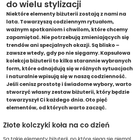
do wielu stylizacji
Niektóre elementy biżuterii zostają z nami na
lata. Towarzyszą codziennym rytuałom,
ważnym spotkaniom i chwilom, które chcemy
zapamiętać. Nie potrzebują zmieniających się
trendów ani specjalnych okazji. Są blisko –
zawsze wtedy, gdy po nie sięgamy. Kapsułowa
kolekcja biżuterii to kilka starannie wybranych
form, które odnajdują się w różnych sytuacjach
i naturalnie wpisują się w naszą codzienność.
Jeśli cenisz prostotę i świadome wybory, warto
stworzyć własny zestaw biżuterii, który będzie
towarzyszył Ci każdego dnia. Oto pięć
elementów, od których warto zacząć.
Złote kolczyki koła na co dzień
Są takie elementy biżuterii, po które sięga się niemal