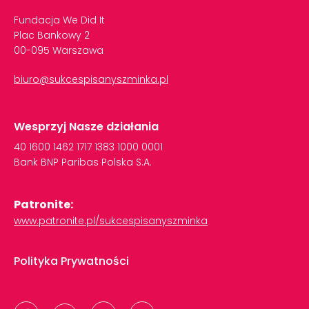
Fundacja We Did It
Plac Bankowy 2
00-095 Warszawa
biuro@sukcespisanyszminka.pl
Wesprzyj Nasze działania
40
1600
1462
1717
1383
1000
0001
Bank
BNP
Paribas
Polska
S.A.
Patronite:
www.patronite.pl/sukcespisanyszminka
Polityka Prywatności