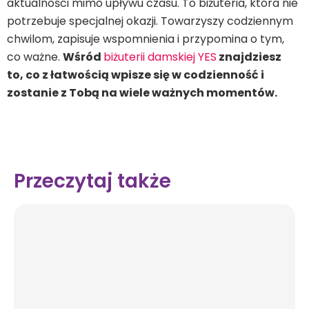
aktualności mimo upływu czasu. To biżuteria, która nie
potrzebuje specjalnej okazji. Towarzyszy codziennym
chwilom, zapisuje wspomnienia i przypomina o tym,
co ważne.
Wśród
biżuterii damskiej YES
znajdziesz
to, co z łatwością wpisze się w codzienność i
zostanie z Tobą na wiele ważnych momentów.
Przeczytaj także