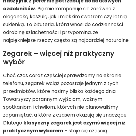
naszyjnik z pereł nie potrzebuje dodatkowych
ozdobników.
Pięknie komponuje się zarówno z
elegancką koszulą, jak i miękkim swetrem czy letnią
sukienką. To biżuteria, która wnosi do codzienności
odrobinę szlachetności i przypomina, że
najpiękniejsze rzeczy często są najbardziej naturalne.
Zegarek – więcej niż praktyczny
wybór
Choć czas coraz częściej sprawdzamy na ekranie
telefonu, zegarek wciąż pozostaje jednym z tych
przedmiotów, które nosimy blisko każdego dnia.
Towarzyszy porannym wyjściom, ważnym
spotkaniom i chwilom, których nie planowaliśmy
zapamiętać, a które z czasem okazują się znaczące.
Dlatego
klasyczny zegarek jest czymś więcej niż
praktycznym wyborem
– staje się częścią