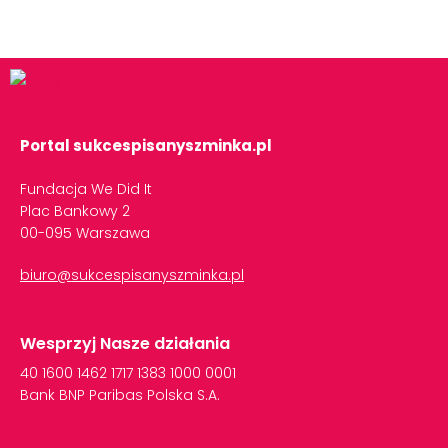
Portal sukcespisanyszminka.pl
Fundacja We Did It
Plac Bankowy 2
00-095 Warszawa
biuro@sukcespisanyszminka.pl
Wesprzyj Nasze działania
40
1600
1462
1717
1383
1000
0001
Bank
BNP
Paribas
Polska
S.A.