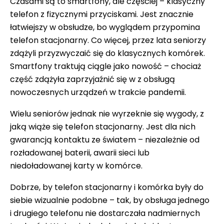
Czasami są to smartfony, ale częściej – klasyczny
telefon z fizycznymi przyciskami. Jest znacznie
łatwiejszy w obsłudze, bo wyglądem przypomina
telefon stacjonarny. Co więcej, przez lata seniorzy
zdążyli przyzwyczaić się do klasycznych komórek.
Smartfony traktują ciągle jako nowość – chociaż
część zdążyła zaprzyjaźnić się w z obsługą
nowoczesnych urządzeń w trakcie pandemii.
Wielu seniorów jednak nie wyrzeknie się wygody, z
jaką wiąże się telefon stacjonarny. Jest dla nich
gwarancją kontaktu ze światem – niezależnie od
rozładowanej baterii, awarii sieci lub
niedoładowanej karty w komórce.
Dobrze, by telefon stacjonarny i komórka były do
siebie wizualnie podobne – tak, by obsługa jednego
i drugiego telefonu nie dostarczała nadmiernych