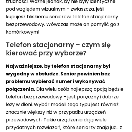
trudności. Ważne jednak, by nie były identyczne
pod względem wizualnym – zwłaszcza, jeśli
kupujesz bliskiemu seniorowi telefon stacjonarny
bezprzewodowy. Wówczas może on pomylić go z
komórkowym!
Telefon stacjonarny – czym się
kierować przy wyborze?
Najważniejsze, by telefon stacjonarny był
wygodny w obsłudze. Senior powinien bez
problemu wybierać numer i wykonywać
połączenia.
Dla wielu osób najlepszą opcją będzie
telefon bezprzewodowy – jest poręczny i dobrze
leży w dłoni. Wybór modeli tego typu jest również
znacznie większy niż w przypadku urządzeń
przewodowych. Takie urządzenia dają wiele
przydatnych rozwiązań, które seniorzy znają już… z