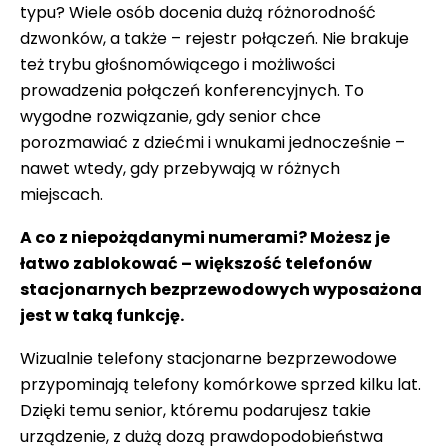
typu? Wiele osób docenia dużą różnorodność
dzwonków, a także – rejestr połączeń. Nie brakuje
też trybu głośnomówiącego i możliwości
prowadzenia połączeń konferencyjnych. To
wygodne rozwiązanie, gdy senior chce
porozmawiać z dziećmi i wnukami jednocześnie –
nawet wtedy, gdy przebywają w różnych
miejscach.
A co z niepożądanymi numerami? Możesz je
łatwo zablokować – większość telefonów
stacjonarnych bezprzewodowych wyposażona
jest w taką funkcję.
Wizualnie telefony stacjonarne bezprzewodowe
przypominają telefony komórkowe sprzed kilku lat.
Dzięki temu senior, któremu podarujesz takie
urządzenie, z dużą dozą prawdopodobieństwa