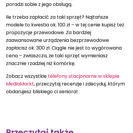
poradzi sobie z jego obsługą.
Ile trzeba zapłacić za taki sprzęt? Najtańsze
modele to kwestia ok. 100 zł – w tej cenie kupisz też
propozycje przewodowe. Za bardziej
zaawansowane urządzenia bezprzewodowe
zapłacisz ok. 300 zł. Ciągle nie jest to wygórowana
cena – zwłaszcza, że taki sprzęt wymieniasz
znacznie rzadziej niż komórkę.
Zobacz wszystkie
telefony stacjonarne w sklepie
MediaMarkt
, przeczytaj recenzje i zdecyduj, którym
obdarujesz bliskiego ci seniora!
Przeczytaj także