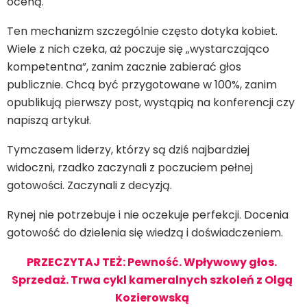
oceną.
Ten mechanizm szczególnie często dotyka kobiet.
Wiele z nich czeka, aż poczuje się „wystarczająco
kompetentna”, zanim zacznie zabierać głos
publicznie. Chcą być przygotowane w 100%, zanim
opublikują pierwszy post, wystąpią na konferencji czy
napiszą artykuł.
Tymczasem liderzy, którzy są dziś najbardziej
widoczni, rzadko zaczynali z poczuciem pełnej
gotowości. Zaczynali z decyzją.
Rynej nie potrzebuje i nie oczekuje perfekcji. Docenia
gotowość do dzielenia się wiedzą i doświadczeniem.
PRZECZYTAJ TEŻ: Pewność. Wpływowy głos.
Sprzedaż. Trwa cykl kameralnych szkoleń z Olgą
Kozierowską