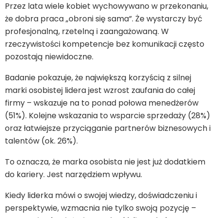
Przez lata wiele kobiet wychowywano w przekonaniu,
że dobra praca „obroni się sama”. Że wystarczy być
profesjonalną, rzetelną i zaangażowaną. W
rzeczywistości kompetencje bez komunikacji często
pozostają niewidoczne.
Badanie pokazuje, że największą korzyścią z silnej
marki osobistej lidera jest wzrost zaufania do całej
firmy – wskazuje na to ponad połowa menedżerów
(51%). Kolejne wskazania to wsparcie sprzedaży (28%)
oraz łatwiejsze przyciąganie partnerów biznesowych i
talentów (ok. 26%).
To oznacza, że marka osobista nie jest już dodatkiem
do kariery. Jest narzędziem wpływu.
Kiedy liderka mówi o swojej wiedzy, doświadczeniu i
perspektywie, wzmacnia nie tylko swoją pozycję –