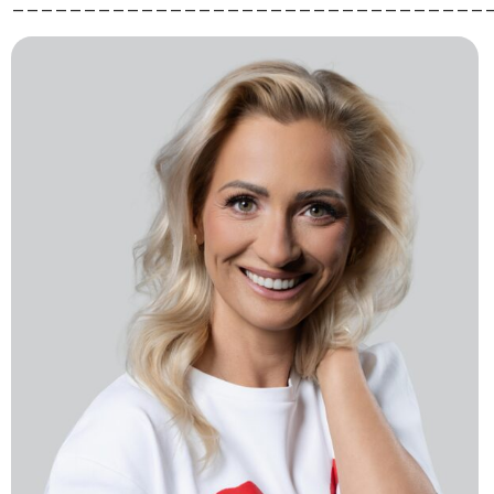
_________________________________