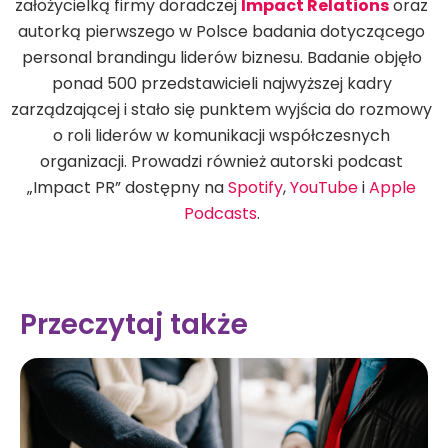
założycielką firmy doradczej
Impact Relations
oraz
autorką pierwszego w Polsce badania dotyczącego
personal brandingu liderów biznesu. Badanie objęło
ponad 500 przedstawicieli najwyższej kadry
zarządzającej i stało się punktem wyjścia do rozmowy
o roli liderów w komunikacji współczesnych
organizacji. Prowadzi również autorski podcast
„Impact PR” dostępny na
Spotify
,
YouTube
i
Apple
Podcasts
.
Przeczytaj także