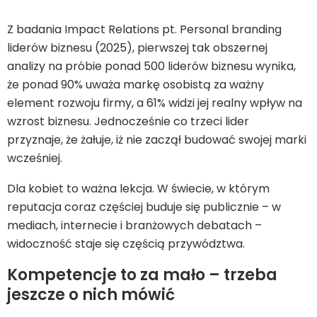
Z badania Impact Relations pt. Personal branding
liderów biznesu (2025), pierwszej tak obszernej
analizy na próbie ponad 500 liderów biznesu wynika,
że ponad 90% uważa markę osobistą za ważny
element rozwoju firmy, a 61% widzi jej realny wpływ na
wzrost biznesu. Jednocześnie co trzeci lider
przyznaje, że żałuje, iż nie zaczął budować swojej marki
wcześniej.
Dla kobiet to ważna lekcja. W świecie, w którym
reputacja coraz częściej buduje się publicznie – w
mediach, internecie i branżowych debatach –
widoczność staje się częścią przywództwa.
Kompetencje to za mało – trzeba
jeszcze o nich mówić