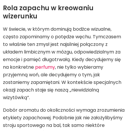
Rola zapachu w kreowaniu
wizerunku
W świecie, w którym dominują bodźce wizualne,
często zapominamy o potędze węchu. Tymczasem
to właśnie ten zmysł jest najsilniej połączony z
układem limbicznym w mózgu, odpowiedzialnym za
emocje i pamięć długotrwałą. Kiedy decydujemy się
na konkretne
perfumy
, nie tylko wybieramy
przyjemną woń, ale decydujemy o tym, jak
zostaniemy zapamiętani. W kontekście specjalnych
okazji zapach staje się naszą „niewidzialną
wizytówką”.
Dobór aromatu do okoliczności wymaga zrozumienia
etykiety zapachowej. Podobnie jak nie założylibyśmy
stroju sportowego na bal, tak samo niektóre