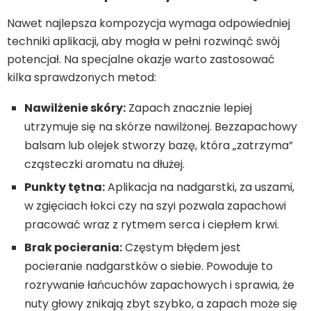
Nawet najlepsza kompozycja wymaga odpowiedniej
techniki aplikacji, aby mogła w pełni rozwinąć swój
potencjał. Na specjalne okazje warto zastosować
kilka sprawdzonych metod:
Nawilżenie skóry:
Zapach znacznie lepiej
utrzymuje się na skórze nawilżonej. Bezzapachowy
balsam lub olejek stworzy bazę, która „zatrzyma”
cząsteczki aromatu na dłużej.
Punkty tętna:
Aplikacja na nadgarstki, za uszami,
w zgięciach łokci czy na szyi pozwala zapachowi
pracować wraz z rytmem serca i ciepłem krwi.
Brak pocierania:
Częstym błędem jest
pocieranie nadgarstków o siebie. Powoduje to
rozrywanie łańcuchów zapachowych i sprawia, że
nuty głowy znikają zbyt szybko, a zapach może się