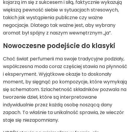
kojarzą im się z sukcesem i siłą, faktycznie wykazują
większą pewność siebie w sytuacjach stresowych,
takich jak wystąpienia publiczne czy ważne
negocjacje. Dlatego tak ważne jest, aby wybrany
aromat był spójny z naszym wewnętrznym „ja”.
Nowoczesne podejście do klasyki
Choć świat perfumerii ma swoje tradycyjne podziały,
współczesna moda coraz częściej stawia na płynność
i eksperyment. Wyjątkowe okazje to doskonały
moment, by sięgnąć po kompozycje, które wymykają
się schematom. Szlachetność składników pozwala na
tworzenie dzieł, które są interpretowane
indywidualnie przez każdą osobę noszącą dany
zapach. To właśnie ta unikalność sprawia, że wieczór
staje się niezapomniany.