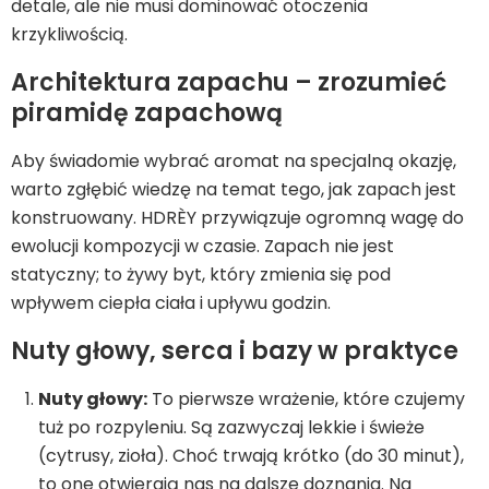
detale, ale nie musi dominować otoczenia
krzykliwością.
Architektura zapachu – zrozumieć
piramidę zapachową
Aby świadomie wybrać aromat na specjalną okazję,
warto zgłębić wiedzę na temat tego, jak zapach jest
konstruowany. HDRÈY przywiązuje ogromną wagę do
ewolucji kompozycji w czasie. Zapach nie jest
statyczny; to żywy byt, który zmienia się pod
wpływem ciepła ciała i upływu godzin.
Nuty głowy, serca i bazy w praktyce
Nuty głowy:
To pierwsze wrażenie, które czujemy
tuż po rozpyleniu. Są zazwyczaj lekkie i świeże
(cytrusy, zioła). Choć trwają krótko (do 30 minut),
to one otwierają nas na dalsze doznania. Na