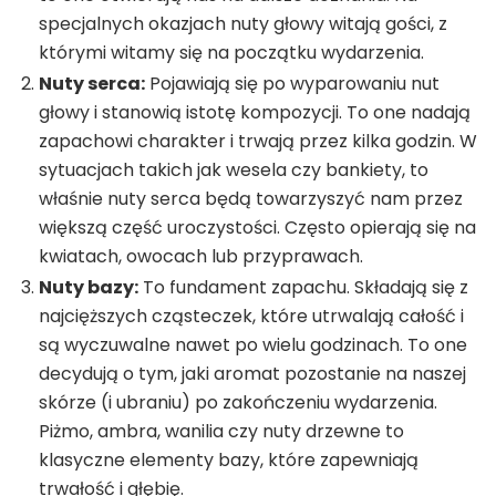
specjalnych okazjach nuty głowy witają gości, z
którymi witamy się na początku wydarzenia.
Nuty serca:
Pojawiają się po wyparowaniu nut
głowy i stanowią istotę kompozycji. To one nadają
zapachowi charakter i trwają przez kilka godzin. W
sytuacjach takich jak wesela czy bankiety, to
właśnie nuty serca będą towarzyszyć nam przez
większą część uroczystości. Często opierają się na
kwiatach, owocach lub przyprawach.
Nuty bazy:
To fundament zapachu. Składają się z
najcięższych cząsteczek, które utrwalają całość i
są wyczuwalne nawet po wielu godzinach. To one
decydują o tym, jaki aromat pozostanie na naszej
skórze (i ubraniu) po zakończeniu wydarzenia.
Piżmo, ambra, wanilia czy nuty drzewne to
klasyczne elementy bazy, które zapewniają
trwałość i głębię.