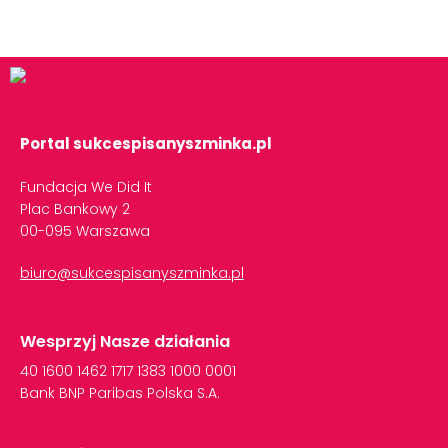
Portal sukcespisanyszminka.pl
Fundacja We Did It
Plac Bankowy 2
00-095 Warszawa
biuro@sukcespisanyszminka.pl
Wesprzyj Nasze działania
40
1600
1462
1717
1383
1000
0001
Bank
BNP
Paribas
Polska
S.A.