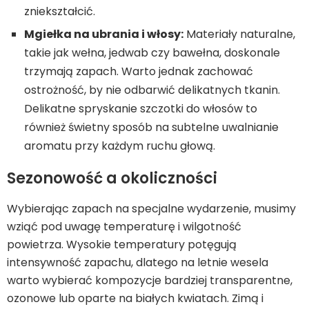
zniekształcić.
Mgiełka na ubrania i włosy:
Materiały naturalne,
takie jak wełna, jedwab czy bawełna, doskonale
trzymają zapach. Warto jednak zachować
ostrożność, by nie odbarwić delikatnych tkanin.
Delikatne spryskanie szczotki do włosów to
również świetny sposób na subtelne uwalnianie
aromatu przy każdym ruchu głową.
Sezonowość a okoliczności
Wybierając zapach na specjalne wydarzenie, musimy
wziąć pod uwagę temperaturę i wilgotność
powietrza. Wysokie temperatury potęgują
intensywność zapachu, dlatego na letnie wesela
warto wybierać kompozycje bardziej transparentne,
ozonowe lub oparte na białych kwiatach. Zimą i