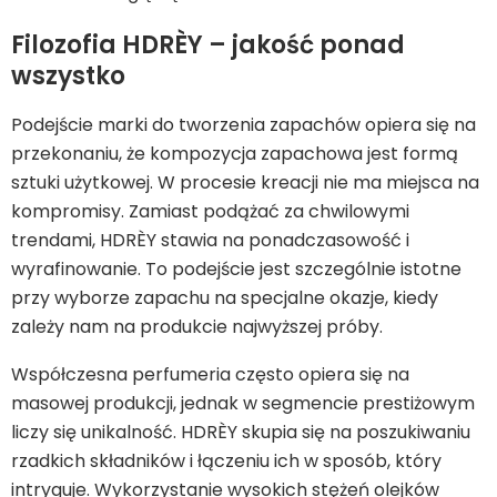
Filozofia HDRÈY – jakość ponad
wszystko
Podejście marki do tworzenia zapachów opiera się na
przekonaniu, że kompozycja zapachowa jest formą
sztuki użytkowej. W procesie kreacji nie ma miejsca na
kompromisy. Zamiast podążać za chwilowymi
trendami, HDRÈY stawia na ponadczasowość i
wyrafinowanie. To podejście jest szczególnie istotne
przy wyborze zapachu na specjalne okazje, kiedy
zależy nam na produkcie najwyższej próby.
Współczesna perfumeria często opiera się na
masowej produkcji, jednak w segmencie prestiżowym
liczy się unikalność. HDRÈY skupia się na poszukiwaniu
rzadkich składników i łączeniu ich w sposób, który
intryguje. Wykorzystanie wysokich stężeń olejków