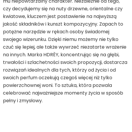
mu niepowtarzalny charakter. Niezależnie od tego,
czy decydujemy się na nuty drzewne, orientalne czy
kwiatowe, kluczem jest postawienie na najwyższą
jakość składników i kunszt kompozycyjny. Zapach to
potężne narzędzie w rękach osoby świadomej
swojego wizerunku. Dzięki niemu możemy nie tylko
czuć się lepiej, ale także wywrzeć niezatarte wrażenie
na innych. Marka HDRÈY, koncentrując się na głębi,
trwałości i szlachetności swoich propozycji, dostarcza
rozwiązań idealnych dla tych, którzy od życia i od
swoich perfum oczekują czegoś więcej niż tylko
powierzchownej woni. To sztuka, która pozwala
celebrować najważniejsze momenty życia w sposób
pełny i zmysłowy.