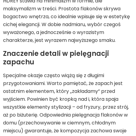
HDRÈY stawia na minimalizm w formie, ale
maksymalizm w treści. Prostota flakonów skrywa
bogactwo wnętrza, co idealnie wpisuje się w estetykę
cichej elegancji. W dobie nadmiaru, wybór czegoś
wyważonego, a jednocześnie o wyrazistym
charakterze, jest wyrazem najwyższego smaku.
Znaczenie detali w pielęgnacji
zapachu
Specjalne okazje często wiążą się z długimi
przygotowaniami. Warto pamiętać, że zapach jest
ostatnim elementem, który „zakładamy” przed
wyjściem. Powinien być kropką nad i, która spaja
wszystkie elementy stylizacji – od fryzury, przez strój,
aż po biżuterię. Odpowiednia pielęgnacja flakonów w
domu (przechowywanie w ciemnym, chłodnym
miejscu) gwarantuje, że kompozycja zachowa swoje