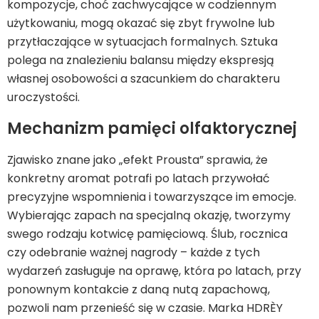
kompozycje, choć zachwycające w codziennym
użytkowaniu, mogą okazać się zbyt frywolne lub
przytłaczające w sytuacjach formalnych. Sztuka
polega na znalezieniu balansu między ekspresją
własnej osobowości a szacunkiem do charakteru
uroczystości.
Mechanizm pamięci olfaktorycznej
Zjawisko znane jako „efekt Prousta” sprawia, że
konkretny aromat potrafi po latach przywołać
precyzyjne wspomnienia i towarzyszące im emocje.
Wybierając zapach na specjalną okazję, tworzymy
swego rodzaju kotwicę pamięciową. Ślub, rocznica
czy odebranie ważnej nagrody – każde z tych
wydarzeń zasługuje na oprawę, która po latach, przy
ponownym kontakcie z daną nutą zapachową,
pozwoli nam przenieść się w czasie. Marka HDRÈY