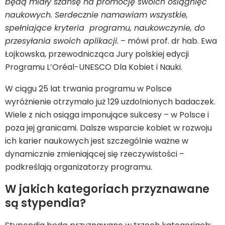
będą miały szansę na promocję swoich osiągnięć
naukowych. Serdecznie namawiam wszystkie,
spełniające kryteria programu, naukowczynie, do
przesyłania swoich aplikacji.
– mówi prof. dr hab. Ewa
Łojkowska, przewodnicząca Jury polskiej edycji
Programu L’Oréal-UNESCO Dla Kobiet i Nauki.
W ciągu 25 lat trwania programu w Polsce
wyróżnienie otrzymało już 129 uzdolnionych badaczek.
Wiele z nich osiąga imponujące sukcesy – w Polsce i
poza jej granicami. Dalsze wsparcie kobiet w rozwoju
ich karier naukowych jest szczególnie ważne w
dynamicznie zmieniającej się rzeczywistości –
podkreślają organizatorzy programu.
W jakich kategoriach przyznawane
są stypendia?