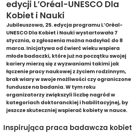
edycji L’Oréal-UNESCO Dla
Kobiet i Nauki
Jubileuszowa, 25. edycja programu L’Oréal-
UNESCO Dla Kobiet i Nauki wystartowała 7
stycznia, a zgłoszenia można nadsyłać do 8
marca. Inicjatywa od ćwierć wieku wspiera
młode badaczki, które już na początku swojej
kariery mierzą się z wyzwaniami takimi jak
łączenie pracy naukowej z życiem rodzinnym,
brak wiary w swoje możliwości czy ograniczone
fundusze na badania. W tym roku
organizatorzy zwiększyli liczbę nagród w
kategoriach doktoranckiej i habilitacyjnej, by
jeszcze skuteczniej wspierać kobiety w nauce.
Inspirująca praca badawcza kobiet