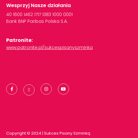
Wesprzyj Nasze działania
40
1600
1462
1717
1383
1000
0001
Bank
BNP
Paribas
Polska
S.A.
Patronite:
www.patronite.pl/sukcespisanyszminka
Polityka Prywatności
Copyright © 2024 | Sukces Pisany Szminką