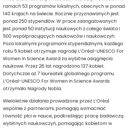
ramach 53 programów lokalnych, obecnych w ponad
140 krajach na świecie. Rocznie przyznawanych jest
ponad 250 stypendiów. W prace zaangażowanych
jest ponad 50 instytucji naukowych z całego świata i
500 współpracujących naukowców i naukowczyń.
Poza lokalnymi programami stypendialnymi, każdego
roku 5 kobiet otrzymuje nagrodę L’Oréal-UNESCO For
Women in Science Award za wybitne osiągnięcia
naukowe. Przez 26 lat nagrodzono 137 kobiet.
Dotychczas aż 7 laureatek globalnego programu
L’Oréal-UNESCO For Women in Science Awards
otrzymało Nagrody Nobla.
Wieloletnie działania prowadzone przez L’Oréal
wspólnie z partnerami, pomagają wzmacniać
równość płci w nauce, podkreślając pracę badawczą
wybitnych naukowczyń, pomagając kobietom w