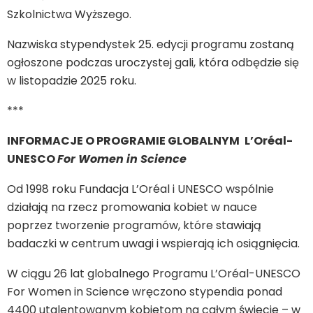
Szkolnictwa Wyższego.
Nazwiska stypendystek 25. edycji programu zostaną
ogłoszone podczas uroczystej gali, która odbędzie się
w listopadzie 2025 roku.
***
INFORMACJE O PROGRAMIE GLOBALNYM
L’Oréal-
UNESCO
For Women in Science
Od 1998 roku Fundacja L’Oréal i UNESCO wspólnie
działają na rzecz promowania kobiet w nauce
poprzez tworzenie programów, które stawiają
badaczki w centrum uwagi i wspierają ich osiągnięcia.
W ciągu 26 lat globalnego Programu L’Oréal-UNESCO
For Women in Science wręczono stypendia ponad
4400 utalentowanym kobietom na całym świecie – w