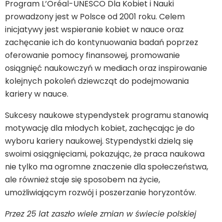
Program L’Oréal-UNESCO Dla Kobiet i Nauki
prowadzony jest w Polsce od 2001 roku. Celem
inicjatywy jest wspieranie kobiet w nauce oraz
zachęcanie ich do kontynuowania badań poprzez
oferowanie pomocy finansowej, promowanie
osiągnięć naukowczyń w mediach oraz inspirowanie
kolejnych pokoleń dziewcząt do podejmowania
kariery w nauce.
Sukcesy naukowe stypendystek programu stanowią
motywację dla młodych kobiet, zachęcając je do
wyboru kariery naukowej. Stypendystki dzielą się
swoimi osiągnięciami, pokazując, że praca naukowa
nie tylko ma ogromne znaczenie dla społeczeństwa,
ale również staje się sposobem na życie,
umożliwiającym rozwój i poszerzanie horyzontów.
Przez 25 lat zaszło wiele zmian w świecie polskiej