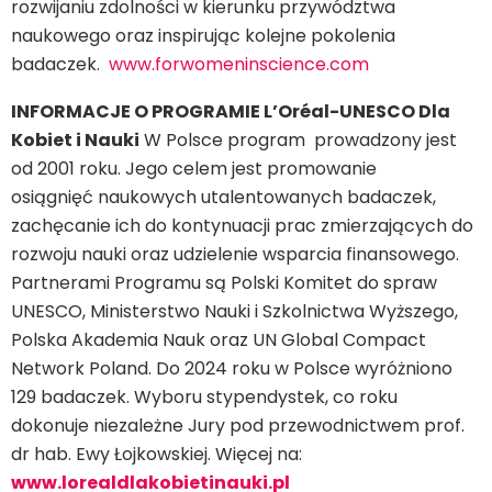
rozwijaniu zdolności w kierunku przywództwa
naukowego oraz inspirując kolejne pokolenia
badaczek.
www.forwomeninscience.com
INFORMACJE O PROGRAMIE L’Oréal-UNESCO Dla
Kobiet i Nauki
W Polsce program prowadzony jest
od 2001 roku. Jego celem jest promowanie
osiągnięć naukowych utalentowanych badaczek,
zachęcanie ich do kontynuacji prac zmierzających do
rozwoju nauki oraz udzielenie wsparcia finansowego.
Partnerami Programu są Polski Komitet do spraw
UNESCO, Ministerstwo Nauki i Szkolnictwa Wyższego,
Polska Akademia Nauk oraz UN Global Compact
Network Poland. Do 2024 roku w Polsce wyróżniono
129 badaczek. Wyboru stypendystek, co roku
dokonuje niezależne Jury pod przewodnictwem prof.
dr hab. Ewy Łojkowskiej. Więcej na:
www.lorealdlakobietinauki.pl