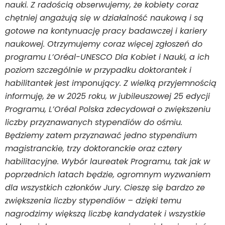
nauki. Z radością obserwujemy, że kobiety coraz
chętniej angażują się w działalność naukową i są
gotowe na kontynuację pracy badawczej i kariery
naukowej. Otrzymujemy coraz więcej zgłoszeń do
programu L’Oréal-UNESCO Dla Kobiet i Nauki, a ich
poziom szczególnie w przypadku doktorantek i
habilitantek jest imponujący. Z wielką przyjemnością
informuję, że w 2025 roku, w jubileuszowej 25 edycji
Programu, L’Oréal Polska zdecydował o zwiększeniu
liczby przyznawanych stypendiów do ośmiu.
Będziemy zatem przyznawać jedno stypendium
magistranckie, trzy doktoranckie oraz cztery
habilitacyjne. Wybór laureatek Programu, tak jak w
poprzednich latach będzie, ogromnym wyzwaniem
dla wszystkich członków Jury. Cieszę się bardzo ze
zwiększenia liczby stypendiów – dzięki temu
nagrodzimy większą liczbę kandydatek i wszystkie