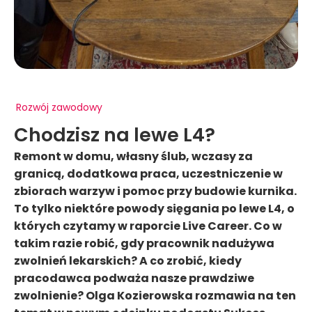
Rozwój zawodowy
Chodzisz na lewe L4?
Remont w domu, własny ślub, wczasy za
granicą, dodatkowa praca, uczestniczenie w
zbiorach warzyw i pomoc przy budowie kurnika.
To tylko niektóre powody sięgania po lewe L4, o
których czytamy w raporcie Live Career. Co w
takim razie robić, gdy pracownik nadużywa
zwolnień lekarskich? A co zrobić, kiedy
pracodawca podważa nasze prawdziwe
zwolnienie? Olga Kozierowska rozmawia na ten