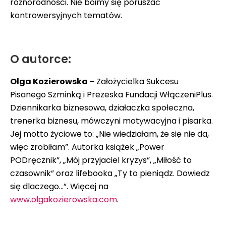
różnorodności. Nie boimy się poruszać
kontrowersyjnych tematów.
O autorce:
Olga Kozierowska –
Założycielka Sukcesu
Pisanego Szminką i Prezeska Fundacji WłączeniPlus.
Dziennikarka biznesowa, działaczka społeczna,
trenerka biznesu, mówczyni motywacyjna i pisarka.
Jej motto życiowe to: „Nie wiedziałam, że się nie da,
więc zrobiłam”. Autorka książek „Power
PODręcznik”, „Mój przyjaciel kryzys”, „Miłość to
czasownik” oraz lifebooka „Ty to pieniądz. Dowiedz
się dlaczego…”. Więcej na
www.olgakozierowska.com
.