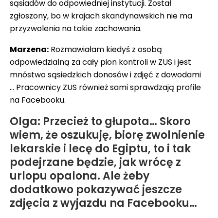
sąsiadów do odpowiedniej instytucji. Został
zgłoszony, bo w krajach skandynawskich nie ma
przyzwolenia na takie zachowania.
Marzena:
Rozmawiałam kiedyś z osobą
odpowiedzialną za cały pion kontroli w ZUS i jest
mnóstwo sąsiedzkich donosów i zdjęć z dowodami
… Pracownicy ZUS również sami sprawdzają profile
na Facebooku.
Olga: Przecież to głupota… Skoro
wiem, że oszukuję, biorę zwolnienie
lekarskie i lecę do Egiptu, to i tak
podejrzane będzie, jak wrócę z
urlopu opalona. Ale żeby
dodatkowo pokazywać jeszcze
zdjęcia z wyjazdu na Facebooku…