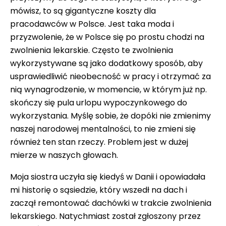
mówisz, to są gigantyczne koszty dla
pracodawców w Polsce. Jest taka moda i
przyzwolenie, że w Polsce się po prostu chodzi na
zwolnienia lekarskie. Często te zwolnienia
wykorzystywane są jako dodatkowy sposób, aby
usprawiedliwić nieobecność w pracy i otrzymać za
nią wynagrodzenie, w momencie, w którym już np.
skończy się pula urlopu wypoczynkowego do
wykorzystania. Myślę sobie, że dopóki nie zmienimy
naszej narodowej mentalności, to nie zmieni się
również ten stan rzeczy. Problem jest w dużej
mierze w naszych głowach.
Moja siostra uczyła się kiedyś w Danii i opowiadała
mi historię o sąsiedzie, który wszedł na dach i
zaczął remontować dachówki w trakcie zwolnienia
lekarskiego. Natychmiast został zgłoszony przez