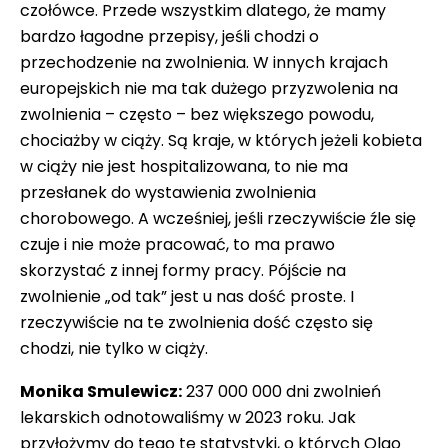
czołówce. Przede wszystkim dlatego, że mamy
bardzo łagodne przepisy, jeśli chodzi o
przechodzenie na zwolnienia. W innych krajach
europejskich nie ma tak dużego przyzwolenia na
zwolnienia – często – bez większego powodu,
chociażby w ciąży. Są kraje, w których jeżeli kobieta
w ciąży nie jest hospitalizowana, to nie ma
przesłanek do wystawienia zwolnienia
chorobowego. A wcześniej, jeśli rzeczywiście źle się
czuje i nie może pracować, to ma prawo
skorzystać z innej formy pracy. Pójście na
zwolnienie „od tak” jest u nas dość proste. I
rzeczywiście na te zwolnienia dość często się
chodzi, nie tylko w ciąży.
Monika Smulewicz:
237 000 000 dni zwolnień
lekarskich odnotowaliśmy w 2023 roku. Jak
przyłożymy do tego te statystyki, o których Olgo