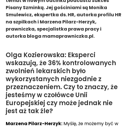
temat w nowym odcinku podcastu Sukces
Pisany Szminką. Jej gościniami są Monika
Smulewicz, ekspertka ds. HR, autorka profilu HR
na szpilkach i Marzena Pilarz-Herzyk,
prawniczka, specjalistka prawa pracy i
autorka bloga mamaprawniczka.pl.
Olga Kozierowska: Eksperci
wskazują, że 36% kontrolowanych
zwolnień lekarskich było
wykorzystanych niezgodnie z
przeznaczeniem. Czy to znaczy, że
jesteśmy w czołówce Unii
Europejskiej czy może jednak nie
jest aż tak źle?
Marzena Pilarz-Herzyk:
Myślę, że możemy być w