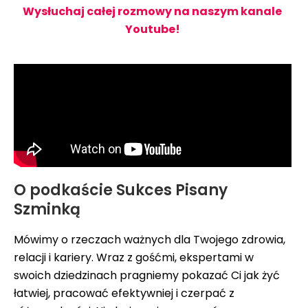
Wysłuchaj całej rozmowy na naszym kanale
Youtube!
O podkaście Sukces Pisany
Szminką
Mówimy o rzeczach ważnych dla Twojego zdrowia,
relacji i kariery. Wraz z gośćmi, ekspertami w
swoich dziedzinach pragniemy pokazać Ci jak żyć
łatwiej, pracować efektywniej i czerpać z