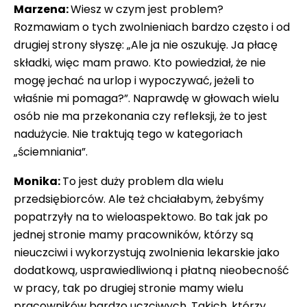
Marzena:
Wiesz w czym jest problem?
Rozmawiam o tych zwolnieniach bardzo często i od
drugiej strony słyszę: „Ale ja nie oszukuję. Ja płacę
składki, więc mam prawo. Kto powiedział, że nie
mogę jechać na urlop i wypoczywać, jeżeli to
właśnie mi pomaga?”. Naprawdę w głowach wielu
osób nie ma przekonania czy refleksji, że to jest
nadużycie. Nie traktują tego w kategoriach
„ściemniania”.
Monika:
To jest duży problem dla wielu
przedsiębiorców. Ale też chciałabym, żebyśmy
popatrzyły na to wieloaspektowo. Bo tak jak po
jednej stronie mamy pracowników, którzy są
nieuczciwi i wykorzystują zwolnienia lekarskie jako
dodatkową, usprawiedliwioną i płatną nieobecność
w pracy, tak po drugiej stronie mamy wielu
pracowników bardzo uczciwych. Takich, którzy