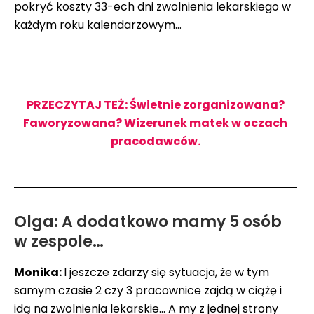
pokryć koszty 33-ech dni zwolnienia lekarskiego w
każdym roku kalendarzowym…
PRZECZYTAJ TEŻ: Świetnie zorganizowana?
Faworyzowana? Wizerunek matek w oczach
pracodawców.
Olga: A dodatkowo mamy 5 osób
w zespole…
Monika:
I jeszcze zdarzy się sytuacja, że w tym
samym czasie 2 czy 3 pracownice zajdą w ciążę i
idą na zwolnienia lekarskie… A my z jednej strony