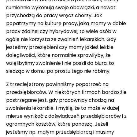
sumiennie wykonują swoje obowiązki, a nawet
przychodzą do pracy wręcz chorzy. Jak
popatrzymy na kulturę pracy, jaką mamy w dobie
pracy zdalnej czy hybrydowej, to wiele osób w
ogóle nie korzysta ze zwolnień lekarskich. Gdy
jesteśmy przeziębieni czy mamy jakieś lekkie
dolegliwości, które normalnie sprawiłyby, że
wzięlibyśmy zwolnienie i nie poszli do biura, to
siedząc w domu, po prostu tego nie robimy.
Z trzeciej strony powinniśmy popatrzeć na
przedsiębiorców. W niektórych firmach bardzo źle
postrzegane jest, gdy pracownicy chodzą na
zwolnienia lekarskie. I myślę, że to może w dużej
mierze wynikać z doświadczeń przedsiębiorców i z
ogromnych kosztów, które ponoszą. Jeżeli
jesteśmy np. małym przedsiębiorcą i musimy