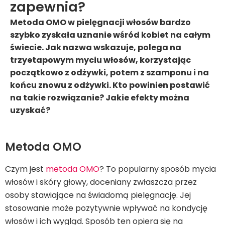
zapewnia?
Metoda OMO w pielęgnacji włosów bardzo
szybko zyskała uznanie wśród kobiet na całym
świecie. Jak nazwa wskazuje, polega na
trzyetapowym myciu włosów, korzystając
początkowo z odżywki, potem z szamponu i na
końcu znowu z odżywki. Kto powinien postawić
na takie rozwiązanie? Jakie efekty można
uzyskać?
Metoda OMO
Czym jest
metoda OMO
? To popularny sposób mycia
włosów i skóry głowy, doceniany zwłaszcza przez
osoby stawiające na świadomą pielęgnację. Jej
stosowanie może pozytywnie wpływać na kondycję
włosów i ich wygląd. Sposób ten opiera się na