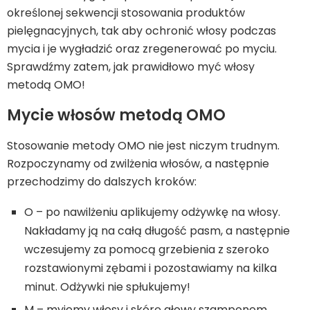
określonej sekwencji stosowania produktów
pielęgnacyjnych, tak aby ochronić włosy podczas
mycia i je wygładzić oraz zregenerować po myciu.
Sprawdźmy zatem, jak prawidłowo myć włosy
metodą OMO!
Mycie włosów metodą OMO
Stosowanie metody OMO nie jest niczym trudnym.
Rozpoczynamy od zwilżenia włosów, a następnie
przechodzimy do dalszych kroków:
O – po nawilżeniu aplikujemy odżywkę na włosy.
Nakładamy ją na całą długość pasm, a następnie
wczesujemy za pomocą grzebienia z szeroko
rozstawionymi zębami i pozostawiamy na kilka
minut. Odżywki nie spłukujemy!
M – myjemy włosy i skórę głowy szamponem.