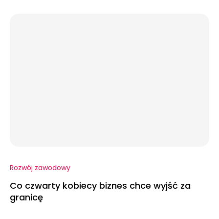
Rozwój zawodowy
Co czwarty kobiecy biznes chce wyjść za
granicę