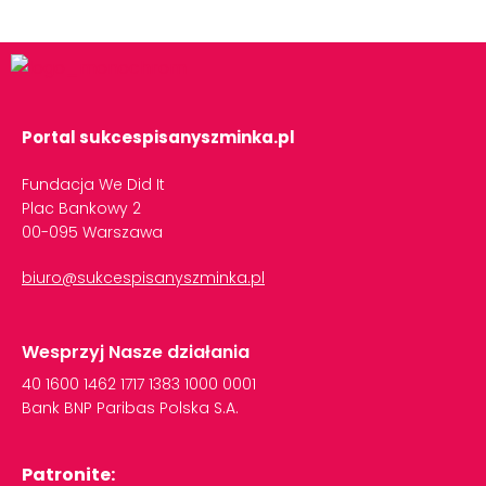
Portal sukcespisanyszminka.pl
Fundacja We Did It
Plac Bankowy 2
00-095 Warszawa
biuro@sukcespisanyszminka.pl
Wesprzyj Nasze działania
40
1600
1462
1717
1383
1000
0001
Bank
BNP
Paribas
Polska
S.A.
Patronite: