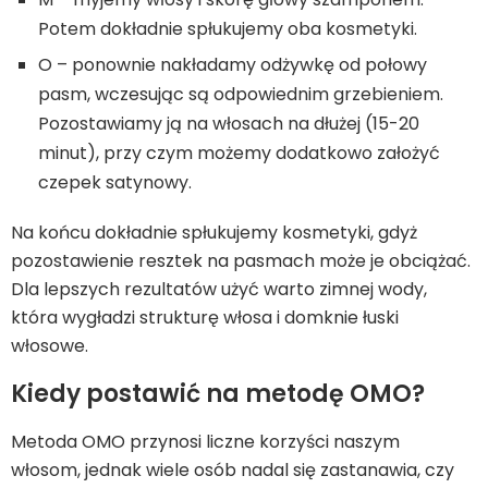
Potem dokładnie spłukujemy oba kosmetyki.
O – ponownie nakładamy odżywkę od połowy
pasm, wczesując są odpowiednim grzebieniem.
Pozostawiamy ją na włosach na dłużej (15-20
minut), przy czym możemy dodatkowo założyć
czepek satynowy.
Na końcu dokładnie spłukujemy kosmetyki, gdyż
pozostawienie resztek na pasmach może je obciążać.
Dla lepszych rezultatów użyć warto zimnej wody,
która wygładzi strukturę włosa i domknie łuski
włosowe.
Kiedy postawić na metodę OMO?
Metoda OMO przynosi liczne korzyści naszym
włosom, jednak wiele osób nadal się zastanawia, czy