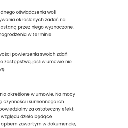
odnego oświadczenia woli
onywania określonych zadań na
 zostaną przez niego wyznaczone.
nagrodzenia w terminie
ości powierzenia swoich zdań
e zastępstwa, jeśli w umowie nie
wę.
dania określone w umowie. Na mocy
 czynności i sumiennego ich
powiedzialny za ostateczny efekt,
o względu dzieło będące
 opisem zawartym w dokumencie,