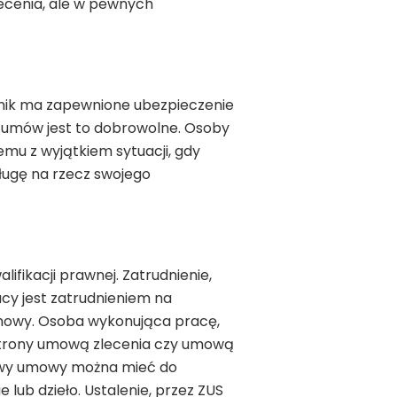
ecenia, ale w pewnych
nik ma zapewnione ubezpieczenie
 umów jest to dobrowolne. Osoby
mu z wyjątkiem sytuacji, gdy
ługę na rzecz swojego
ifikacji prawnej. Zatrudnienie,
cy jest zatrudnieniem na
umowy. Osoba wykonująca pracę,
strony umową zlecenia czy umową
azwy umowy można mieć do
ub dzieło. Ustalenie, przez ZUS