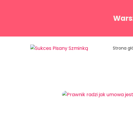
Warsz
Strona g