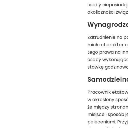
osoby nieposiadaj
okoliczności zwią
Wynagrodze
Zatrudnienie na 
miało charakter o
tego prawa na inn
osoby wykonujące 
stawkę godzinową 
Samodzielno
Pracownik etatow
w określony spos
że między stronam
miejsce i sposób 
poleceniami. Przy