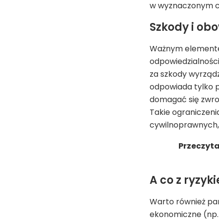
w wyznaczonym cz
Szkody i obo
Ważnym elementem
odpowiedzialności
za szkody wyrząd
odpowiada tylko p
domagać się zwro
Takie ograniczeni
cywilnoprawnych,
Przeczyta
A co z ryzyk
Warto również pa
ekonomiczne (np. 