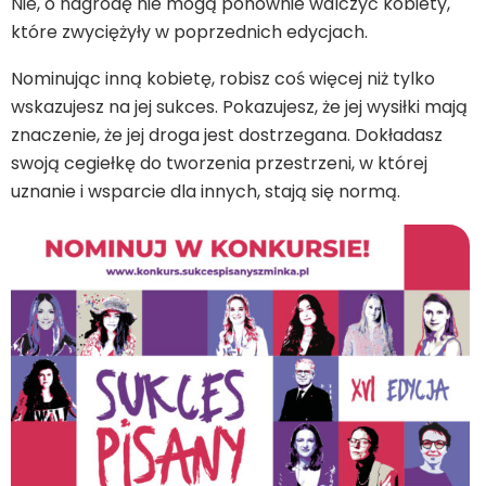
Nie, o nagrodę nie mogą ponownie walczyć kobiety,
które zwyciężyły w poprzednich edycjach.
Nominując inną kobietę, robisz coś więcej niż tylko
wskazujesz na jej sukces. Pokazujesz, że jej wysiłki mają
znaczenie, że jej droga jest dostrzegana. Dokładasz
swoją cegiełkę do tworzenia przestrzeni, w której
uznanie i wsparcie dla innych, stają się normą.