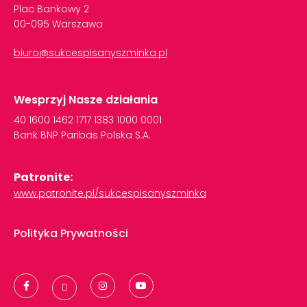
Plac Bankowy 2
00-095 Warszawa
biuro@sukcespisanyszminka.pl
Wesprzyj Nasze działania
40
1600
1462
1717
1383
1000
0001
Bank
BNP
Paribas
Polska
S.A.
Patronite:
www.patronite.pl/sukcespisanyszminka
Polityka Prywatności