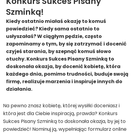
Konkurs Sukces Pisany
Szminką!
Kiedy ostatnio miałaś okazję to komuś
powiedzieć? Kiedy sama ostatnio to
usłyszałaś? W ciągłym pędzie, często
zapominamy o tym, by się zatrzymać i docenić
czyjeś starania, by szepnąć komuś słowo
otuchy. Konkurs Sukces Pisany Szminką to
doskonała okazja, by docenić kobietę, która
każdego dnia, pomimo trudności, buduje swoją
firmę, realizuje marzenia i inspiruje innych do
działania.
Na pewno znasz kobietę, której wysiłki doceniasz i
która jest dla Ciebie inspiracją, prawda? Konkurs
Sukces Pisany Szminką to doskonała okazja, by jej to
powiedzieć! Nominuj ją, wypełniając formularz online