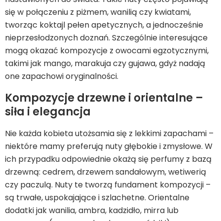
się w połączeniu z piżmem, wanilią czy kwiatami,
tworząc koktajl pełen apetycznych, a jednocześnie
nieprzesłodzonych doznań. Szczególnie interesujące
mogą okazać kompozycje z owocami egzotycznymi,
takimi jak mango, marakuja czy gujawa, gdyż nadają
one zapachowi oryginalności.
Kompozycje drzewne i orientalne –
siła i elegancja
Nie każda kobieta utożsamia się z lekkimi zapachami –
niektóre mamy preferują nuty głębokie i zmysłowe. W
ich przypadku odpowiednie okażą się perfumy z bazą
drzewną: cedrem, drzewem sandałowym, wetiwerią
czy paczulą. Nuty te tworzą fundament kompozycji –
są trwałe, uspokajające i szlachetne. Orientalne
dodatki jak wanilia, ambra, kadzidło, mirra lub