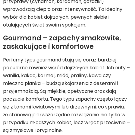
przyprawy (cynamon, kardamon, goździki)
wprowadzają ciepło oraz intensywność. To idealny
wybór dla kobiet dojrzałych, pewnych siebie i
otulających świat swoim spokojem.
Gourmand – zapachy smakowite,
zaskakujące i komfortowe
Perfumy typu gourmand stają się coraz bardziej
popularne również wśród dojrzałych kobiet. Ich nuty –
wanilia, kakao, karmel, miód, praliny, kawa czy
mleczna pianka – budzą skojarzenia z deserami i
przyjemnością. Są miękkie, apetyczne oraz dają
poczucie komfortu. Tego typu zapachy często łączy
się z tonami kwiatowymi lub drzewnymi, co sprawia,
że stanowią pierwszorzędne rozwiązanie nie tylko w
przypadku młodszych kobiet, lecz wręcz przeciwnie –
są zmysłowe i oryginalne.