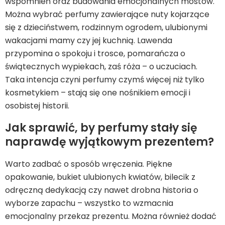
wspomnień oraz budowania emocjonalnych mostów.
Można wybrać perfumy zawierające nuty kojarzące
się z dzieciństwem, rodzinnym ogrodem, ulubionymi
wakacjami mamy czy jej kuchnią. Lawenda
przypomina o spokoju i trosce, pomarańcza o
świątecznych wypiekach, zaś róża – o uczuciach.
Taka intencja czyni perfumy czymś więcej niż tylko
kosmetykiem – stają się one nośnikiem emocji i
osobistej historii.
Jak sprawić, by perfumy stały się
naprawdę wyjątkowym prezentem?
Warto zadbać o sposób wręczenia. Piękne
opakowanie, bukiet ulubionych kwiatów, bilecik z
odręczną dedykacją czy nawet drobna historia o
wyborze zapachu – wszystko to wzmacnia
emocjonalny przekaz prezentu. Można również dodać