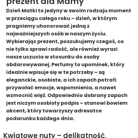
prezent dla Mamy
Dzień Matki to jedyny w swoim rodzaju moment
w przeciągu całego roku – dzień, w którym
pragniemy uhonorować jedną z
najważniejszych osób w naszym życiu.
Wybierając prezent, poszukujemy czegoś, co
nie tylko sprawi radość, ale również wyrazi
nasze uczucia w stosunku do osoby
obdarowywanej. Perfumy to upominek, który
idealnie wpisuje się w te potrzeby – są
eleganckie, osobiste, a ich zapach potrafi
przywołać emocje, wspomnienia, a nawet
wzmocnić więź. Odpowiednio dobrany zapach
jest niczym osobisty podpis – stanowi bowiem
akcent, który towarzyszy adresatce
podarunku każdego dnia.
Kwiatowe nuty – delikatność,