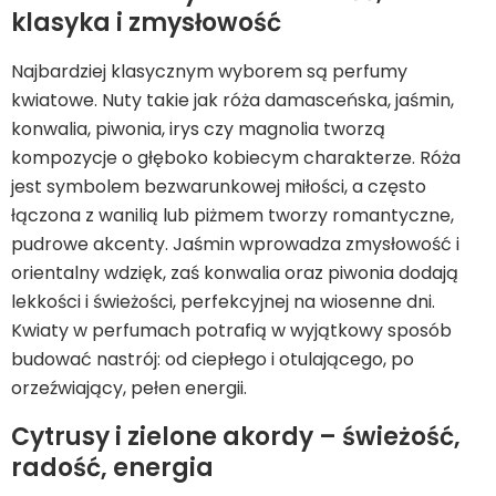
klasyka i zmysłowość
Najbardziej klasycznym wyborem są perfumy
kwiatowe. Nuty takie jak róża damasceńska, jaśmin,
konwalia, piwonia, irys czy magnolia tworzą
kompozycje o głęboko kobiecym charakterze. Róża
jest symbolem bezwarunkowej miłości, a często
łączona z wanilią lub piżmem tworzy romantyczne,
pudrowe akcenty. Jaśmin wprowadza zmysłowość i
orientalny wdzięk, zaś konwalia oraz piwonia dodają
lekkości i świeżości, perfekcyjnej na wiosenne dni.
Kwiaty w perfumach potrafią w wyjątkowy sposób
budować nastrój: od ciepłego i otulającego, po
orzeźwiający, pełen energii.
Cytrusy i zielone akordy – świeżość,
radość, energia