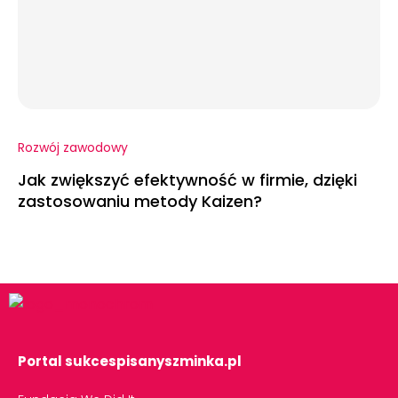
Rozwój zawodowy
Jak zwiększyć efektywność w firmie, dzięki
zastosowaniu metody Kaizen?
Portal sukcespisanyszminka.pl