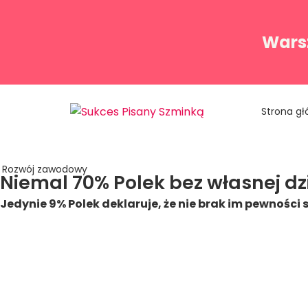
Warsz
Strona g
Rozwój zawodowy
Niemal 70% Polek bez własnej dzia
Jedynie 9% Polek deklaruje, że nie brak im pewności