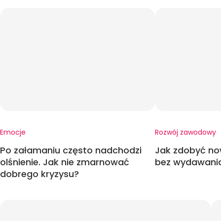
Emocje
Rozwój zawodowy
Po załamaniu często nadchodzi
Jak zdobyć no
olśnienie. Jak nie zmarnować
bez wydawania
dobrego kryzysu?