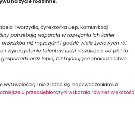
ywu na życie rodzinne.
abela Tworzydło, dyrektorka Dep. Komunikacji
lny potrzebują wsparcia w rozwijaniu ich karier
eszkód niż mężczyźni i godzić wiele życiowych ról.
 i wykorzystanie talentów ludzi niezależnie od płci to
 gospodarki oraz lepiej funkcjonujące społeczeństwo.
ytrwałością i nie zrażać się niepowodzeniami, a
żniejsze u przedsiębiorczyni wskazała również większość