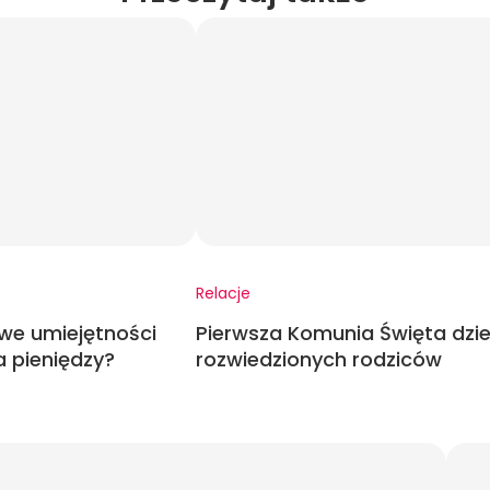
Relacje
we umiejętności
Pierwsza Komunia Święta dzi
 pieniędzy?
rozwiedzionych rodziców