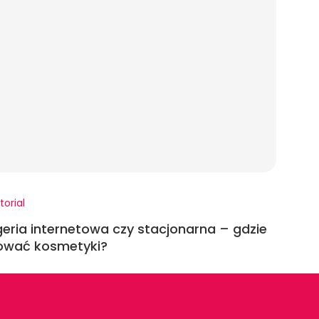
torial
eria internetowa czy stacjonarna – gdzie
ować kosmetyki?