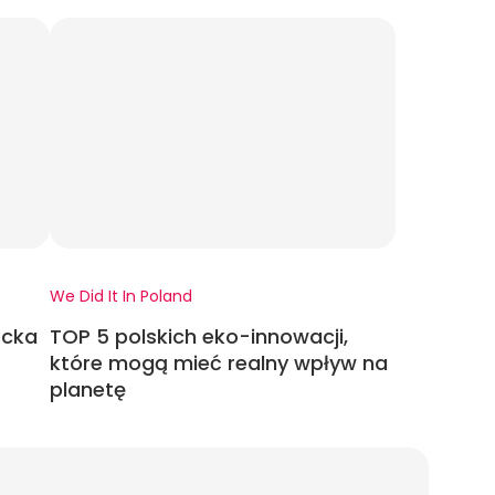
We Did It In Poland
ecka
TOP 5 polskich eko-innowacji,
które mogą mieć realny wpływ na
planetę