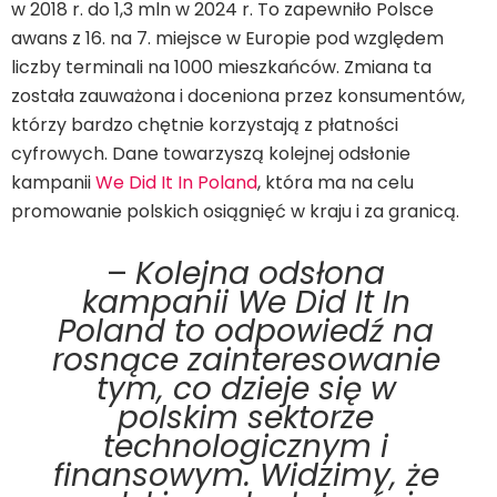
w 2018 r. do 1,3 mln w 2024 r. To zapewniło Polsce
awans z 16. na 7. miejsce w Europie pod względem
liczby terminali na 1000 mieszkańców. Zmiana ta
została zauważona i doceniona przez konsumentów,
którzy bardzo chętnie korzystają z płatności
cyfrowych. Dane towarzyszą kolejnej odsłonie
kampanii
We Did It In Poland
, która ma na celu
promowanie polskich osiągnięć w kraju i za granicą.
–
Kolejna odsłona
kampanii We Did It In
Poland to odpowiedź na
rosnące zainteresowanie
tym, co dzieje się w
polskim sektorze
technologicznym i
finansowym. Widzimy, że