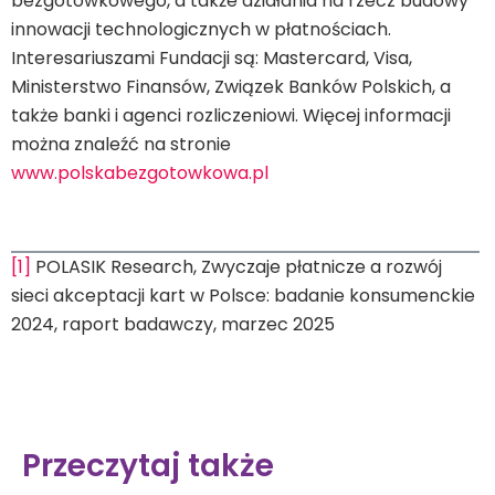
bezgotówkowego, a także działania na rzecz budowy
innowacji technologicznych w płatnościach.
Interesariuszami Fundacji są: Mastercard, Visa,
Ministerstwo Finansów, Związek Banków Polskich, a
także banki i agenci rozliczeniowi. Więcej informacji
można znaleźć na stronie
www.polskabezgotowkowa.pl
[1]
POLASIK Research, Zwyczaje płatnicze a rozwój
sieci akceptacji kart w Polsce: badanie konsumenckie
2024, raport badawczy, marzec 2025
Przeczytaj także