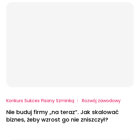
Konkurs Sukces Pisany Szminką
Rozwój zawodowy
Nie buduj firmy „na teraz”. Jak skalować
biznes, żeby wzrost go nie zniszczył?