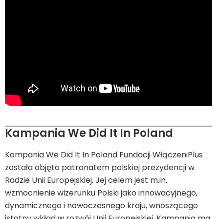
Kampania We Did It In Poland
Kampania We Did It In Poland Fundacji WłączeniPlus
została objęta patronatem polskiej prezydencji w
Radzie Unii Europejskiej. Jej celem jest m.in.
wzmocnienie wizerunku Polski jako innowacyjnego,
dynamicznego i nowoczesnego kraju, wnoszącego
istotny wkład w rozwój Unii Europejskiej. Kampania ma