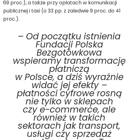
69 proc.), a także przy opłatach w komunikacji
publicznej i taxi (o 33 pp. z zaledwie 9 proc. do 41
proc.).
–
Od początku istnienia
Fundacji Polska
Bezgotówkowa
wspieramy transformację
płatniczą
w Polsce, a dziś wyraźnie
widać jej efekty –
płatności cyfrowe rosną
nie tylko w sklepach
czy e-commerce, ale
również w takich
sektorach jak transport,
usługi czy sprzedaż