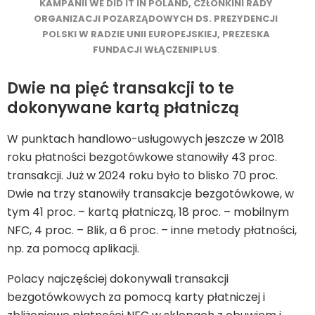
KAMPANII WE DID IT IN POLAND, CZŁONKINI RADY
ORGANIZACJI POZARZĄDOWYCH DS. PREZYDENCJI
POLSKI W RADZIE UNII EUROPEJSKIEJ, PREZESKA
FUNDACJI WŁĄCZENIPLUS
.
Dwie na pięć transakcji to te
dokonywane kartą płatniczą
W punktach handlowo-usługowych jeszcze w 2018
roku płatności bezgotówkowe stanowiły 43 proc.
transakcji. Już w 2024 roku było to blisko 70 proc.
Dwie na trzy stanowiły transakcje bezgotówkowe, w
tym 41 proc. – kartą płatniczą, 18 proc. – mobilnym
NFC, 4 proc. – Blik, a 6 proc. – inne metody płatności,
np. za pomocą aplikacji.
Polacy najczęściej dokonywali transakcji
bezgotówkowych za pomocą karty płatniczej i