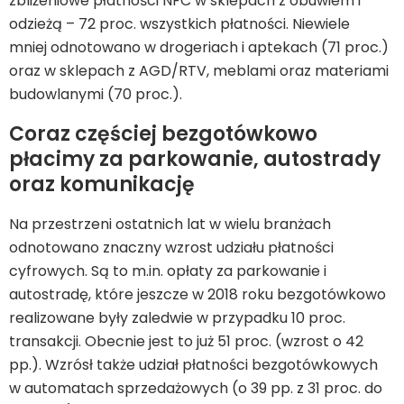
zbliżeniowe płatności NFC w sklepach z obuwiem i
odzieżą – 72 proc. wszystkich płatności. Niewiele
mniej odnotowano w drogeriach i aptekach (71 proc.)
oraz w sklepach z AGD/RTV, meblami oraz materiami
budowlanymi (70 proc.).
Coraz częściej bezgotówkowo
płacimy za parkowanie, autostrady
oraz komunikację
Na przestrzeni ostatnich lat w wielu branżach
odnotowano znaczny wzrost udziału płatności
cyfrowych. Są to m.in. opłaty za parkowanie i
autostradę, które jeszcze w 2018 roku bezgotówkowo
realizowane były zaledwie w przypadku 10 proc.
transakcji. Obecnie jest to już 51 proc. (wzrost o 42
pp.). Wzrósł także udział płatności bezgotówkowych
w automatach sprzedażowych (o 39 pp. z 31 proc. do