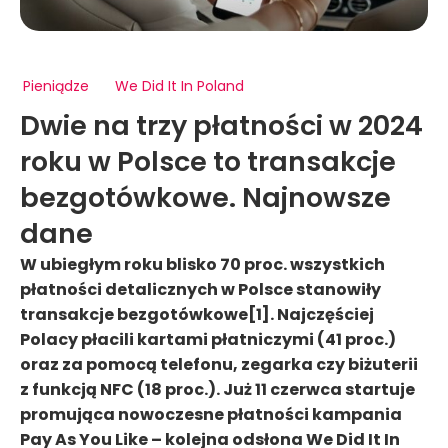
Pieniądze
We Did It In Poland
Dwie na trzy płatności w 2024
roku w Polsce to transakcje
bezgotówkowe. Najnowsze
dane
W ubiegłym roku blisko 70 proc. wszystkich
płatności detalicznych w Polsce stanowiły
transakcje bezgotówkowe[1]. Najczęściej
Polacy płacili kartami płatniczymi (41 proc.)
oraz za pomocą telefonu, zegarka czy biżuterii
z funkcją NFC (18 proc.). Już 11 czerwca startuje
promująca nowoczesne płatności kampania
Pay As You Like – kolejna odsłona We Did It In