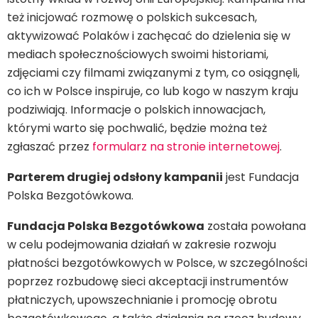
też inicjować rozmowę o polskich sukcesach,
aktywizować Polaków i zachęcać do dzielenia się w
mediach społecznościowych swoimi historiami,
zdjęciami czy filmami związanymi z tym, co osiągnęli,
co ich w Polsce inspiruje, co lub kogo w naszym kraju
podziwiają. Informacje o polskich innowacjach,
którymi warto się pochwalić, będzie można też
zgłaszać przez
formularz na stronie internetowej
.
Parterem drugiej odsłony kampanii
jest Fundacja
Polska Bezgotówkowa.
Fundacja Polska Bezgotówkowa
została powołana
w celu podejmowania działań w zakresie rozwoju
płatności bezgotówkowych w Polsce, w szczególności
poprzez rozbudowę sieci akceptacji instrumentów
płatniczych, upowszechnianie i promocję obrotu