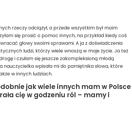
wnych rzeczy odciążył, a przede wszystkim był moim
uczyłam się prosić o pomoc innych, na przykład kiedy coś
awracać głowy swoimi sprawami. A ja z doświadczenia
tycznych ludzi, którzy wiele wnoszą w moje życie. Ja też
ą drogę i czułam się jeszcze zakompleksioną młodą
ja nauczycielka wpisała mi do pamiętnika słowa, które
także w innych ludziach.
dobnie jak wiele innych mam w Polsce
rała cię w godzeniu ról – mamy i