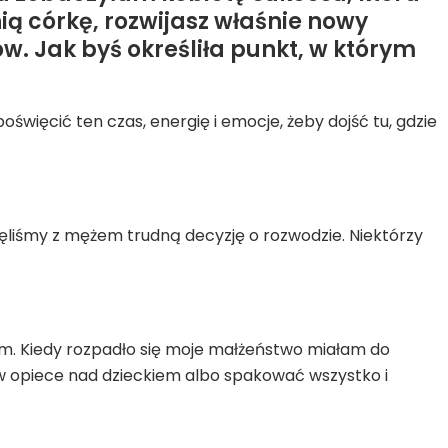
ią córkę, rozwijasz właśnie nowy
w. Jak byś określiła punkt, w którym
oświęcić ten czas, energię i emocje, żeby dojść tu, gdzie
djęliśmy z mężem trudną decyzję o rozwodzie. Niektórzy
em. Kiedy rozpadło się moje małżeństwo miałam do
w opiece nad dzieckiem albo spakować wszystko i