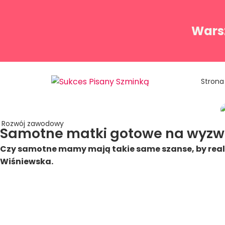
Warsz
Strona
Rozwój zawodowy
Samotne matki gotowe na wyzw
Czy samotne mamy mają takie same szanse, by reali
Wiśniewska.