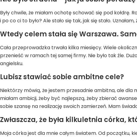
Były chwile, że miałam ochotę schować się pod kołdrę. Ro
i po co ci to było? Ale stało się tak, jak się stało. Uzna
Wtedy celem stała się Warszawa. Samo
Cała przeprowadzka trwała kilka miesięcy. Wiele okoliczno
przenieść w ramach tej samej firmy. Nie było tak źle. Du
angielsku.
Lubisz stawiać sobie ambitne cele?
Niektórzy mówią, że jestem przesadnie ambitna, ale dla 
miałam ambicji, żeby być najlepszą, żeby zbierać awanse
sobie szansę na realizację swoich zamierzeń. Mam świad
Zwłaszcza, że była kilkuletnia córka, któ
Moja córka jest dla mnie całym światem. Od początku, kie