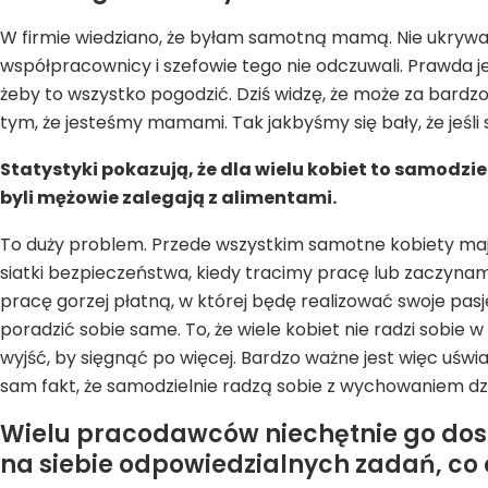
W firmie wiedziano, że byłam samotną mamą. Nie ukrywał
współpracownicy i szefowie tego nie odczuwali. Prawda j
żeby to wszystko pogodzić. Dziś widzę, że może za bardzo
tym, że jesteśmy mamami. Tak jakbyśmy się bały, że jeśli 
Statystyki pokazują, że dla wielu kobiet to samodzie
byli mężowie zalegają z alimentami.
To duży problem. Przede wszystkim samotne kobiety ma
siatki bezpieczeństwa, kiedy tracimy pracę lub zaczynamy
pracę gorzej płatną, w której będę realizować swoje pas
poradzić sobie same. To, że wiele kobiet nie radzi sobie w
wyjść, by sięgnąć po więcej. Bardzo ważne jest więc uśw
sam fakt, że samodzielnie radzą sobie z wychowaniem dzie
Wielu pracodawców niechętnie go dostr
na siebie odpowiedzialnych zadań, co 