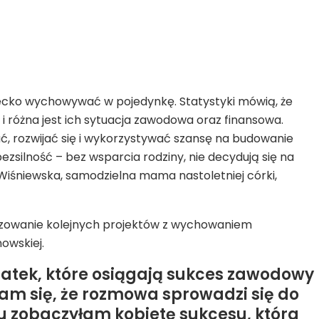
ecko wychowywać w pojedynkę. Statystyki mówią, że
i różna jest ich sytuacja zawodowa oraz finansowa.
ć, rozwijać się i wykorzystywać szansę na budowanie
bezsilność – bez wsparcia rodziny, nie decydują się na
Wiśniewska, samodzielna mama nastoletniej córki,
alizowanie kolejnych projektów z wychowaniem
owskiej.
atek, które osiągają sukces zawodowy
łam się, że rozmowa sprowadzi się do
u zobaczyłam kobietę sukcesu, która